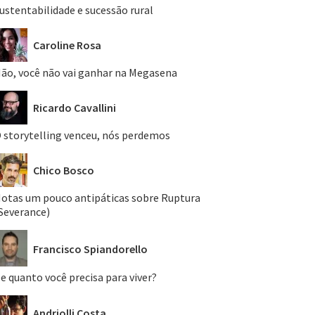
ustentabilidade e sucessão rural
Caroline Rosa
ão, você não vai ganhar na Megasena
Ricardo Cavallini
 storytelling venceu, nós perdemos
Chico Bosco
otas um pouco antipáticas sobre Ruptura
Severance)
Francisco Spiandorello
e quanto você precisa para viver?
Andriolli Costa