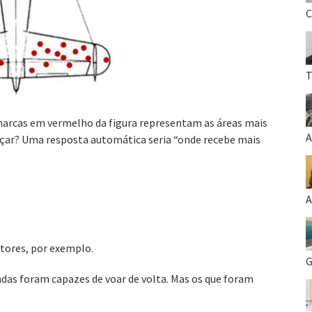
C
T
 marcas em vermelho da figura representam as áreas mais
A
rçar? Uma resposta automática seria “onde recebe mais
A
tores, por exemplo.
G
adas foram capazes de voar de volta. Mas os que foram