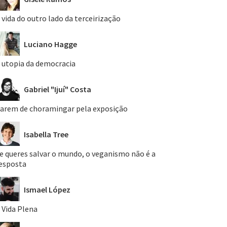
 vida do outro lado da terceirização
Luciano Hagge
 utopia da democracia
Gabriel "Ijuí" Costa
arem de choramingar pela exposição
Isabella Tree
e queres salvar o mundo, o veganismo não é a
esposta
Ismael López
 Vida Plena