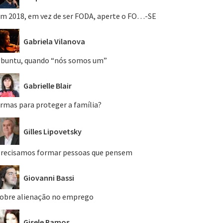
m 2018, em vez de ser FODA, aperte o FO…-SE
Gabriela Vilanova
buntu, quando “nós somos um”
Gabrielle Blair
rmas para proteger a família?
Gilles Lipovetsky
recisamos formar pessoas que pensem
Giovanni Bassi
obre alienação no emprego
Gisele Ramos