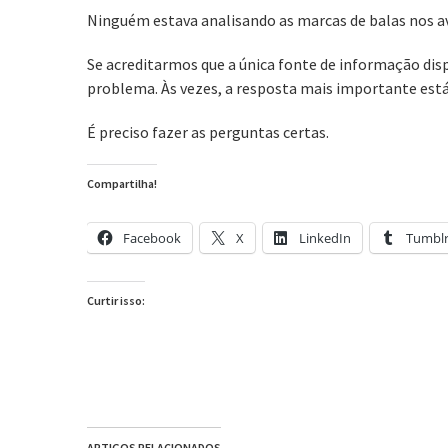
Ninguém estava analisando as marcas de balas nos a
Se acreditarmos que a única fonte de informação disp
problema. Às vezes, a resposta mais importante está
É preciso fazer as perguntas certas.
Compartilha!
Facebook
X
LinkedIn
Tumbl
Curtir isso:
ARTIGOS RELACIONADOS