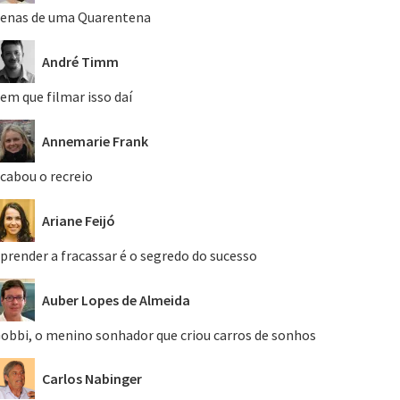
enas de uma Quarentena
André Timm
em que filmar isso daí
Annemarie Frank
cabou o recreio
Ariane Feijó
prender a fracassar é o segredo do sucesso
Auber Lopes de Almeida
obbi, o menino sonhador que criou carros de sonhos
Carlos Nabinger