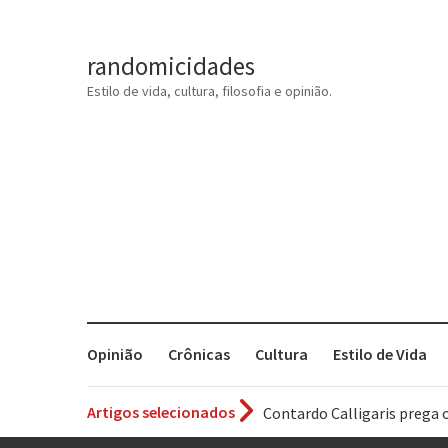
randomicidades
Estilo de vida, cultura, filosofia e opinião.
Opinião
Crônicas
Cultura
Estilo de Vida
Artigos selecionados
Contardo Calligaris prega o