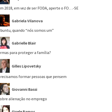
m 2018, em vez de ser FODA, aperte o FO…-SE
Gabriela Vilanova
buntu, quando “nós somos um”
Gabrielle Blair
rmas para proteger a família?
Gilles Lipovetsky
recisamos formar pessoas que pensem
Giovanni Bassi
obre alienação no emprego
Gisele Ramos