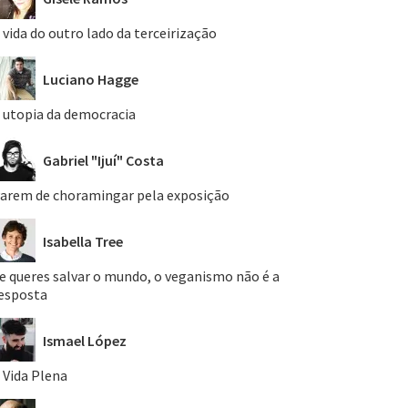
 vida do outro lado da terceirização
Luciano Hagge
 utopia da democracia
Gabriel "Ijuí" Costa
arem de choramingar pela exposição
Isabella Tree
e queres salvar o mundo, o veganismo não é a
esposta
Ismael López
 Vida Plena