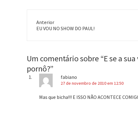
Anterior
Post
EU VOU NO SHOW DO PAUL!
anterior:
Um comentário sobre “
E se a su
pornô?
”
fabiano
27 de novembro de 2010 em 12:50
Mas que bicha!!! E ISSO NÃO ACONTECE COMIGO