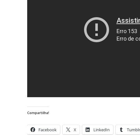
Compartilha!
Facebook
X
LinkedIn
Tumbl