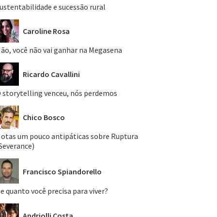
ustentabilidade e sucessão rural
Caroline Rosa
ão, você não vai ganhar na Megasena
Ricardo Cavallini
 storytelling venceu, nós perdemos
Chico Bosco
otas um pouco antipáticas sobre Ruptura
Severance)
Francisco Spiandorello
e quanto você precisa para viver?
Andriolli Costa