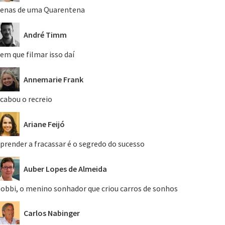
enas de uma Quarentena
André Timm
em que filmar isso daí
Annemarie Frank
cabou o recreio
Ariane Feijó
prender a fracassar é o segredo do sucesso
Auber Lopes de Almeida
obbi, o menino sonhador que criou carros de sonhos
Carlos Nabinger