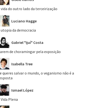
 vida do outro lado da terceirização
Luciano Hagge
 utopia da democracia
Gabriel "Ijuí" Costa
arem de choramingar pela exposição
Isabella Tree
e queres salvar o mundo, o veganismo não é a
esposta
Ismael López
 Vida Plena