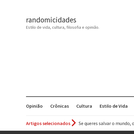
randomicidades
Estilo de vida, cultura, filosofia e opinião.
Opinião
Crônicas
Cultura
Estilo de Vida
Artigos selecionados
Tem que filmar isso daí