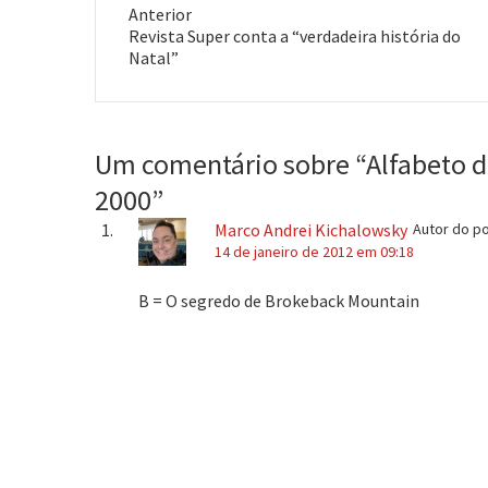
Anterior
Post
Revista Super conta a “verdadeira história do
anterior:
Natal”
Um comentário sobre “
Alfabeto 
2000
”
Marco Andrei Kichalowsky
Autor do p
14 de janeiro de 2012 em 09:18
B = O segredo de Brokeback Mountain