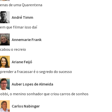
enas de uma Quarentena
André Timm
em que filmar isso daí
Annemarie Frank
cabou o recreio
Ariane Feijó
prender a fracassar é o segredo do sucesso
Auber Lopes de Almeida
obbi, o menino sonhador que criou carros de sonhos
Carlos Nabinger