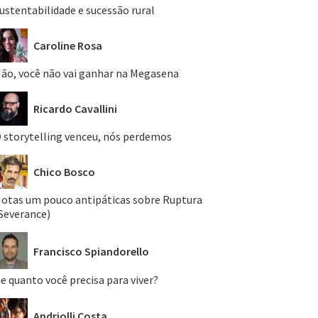
ustentabilidade e sucessão rural
Caroline Rosa
ão, você não vai ganhar na Megasena
Ricardo Cavallini
 storytelling venceu, nós perdemos
Chico Bosco
otas um pouco antipáticas sobre Ruptura
Severance)
Francisco Spiandorello
e quanto você precisa para viver?
Andriolli Costa