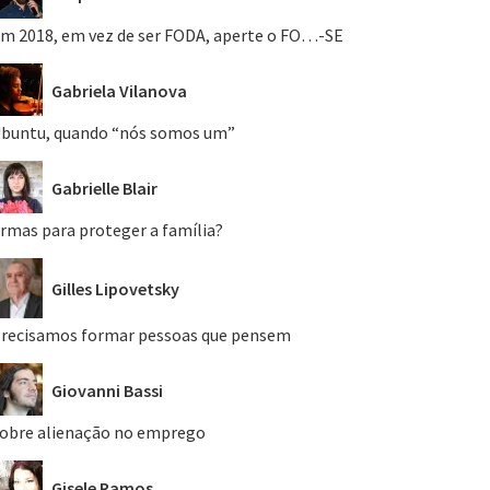
m 2018, em vez de ser FODA, aperte o FO…-SE
Gabriela Vilanova
buntu, quando “nós somos um”
Gabrielle Blair
rmas para proteger a família?
Gilles Lipovetsky
recisamos formar pessoas que pensem
Giovanni Bassi
obre alienação no emprego
Gisele Ramos