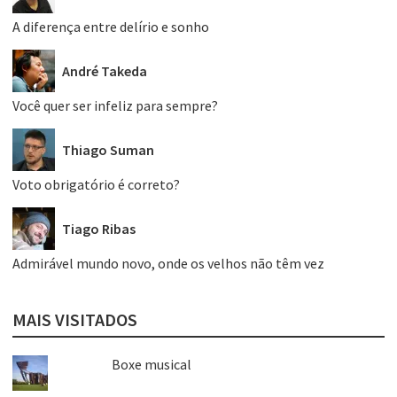
A diferença entre delírio e sonho
André Takeda
Você quer ser infeliz para sempre?
Thiago Suman
Voto obrigatório é correto?
Tiago Ribas
Admirável mundo novo, onde os velhos não têm vez
MAIS VISITADOS
Boxe musical