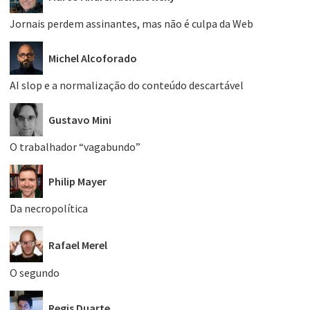
Jornais perdem assinantes, mas não é culpa da Web
Michel Alcoforado
AI slop e a normalização do conteúdo descartável
Gustavo Mini
O trabalhador “vagabundo”
Philip Mayer
Da necropolítica
Rafael Merel
O segundo
Regis Duarte