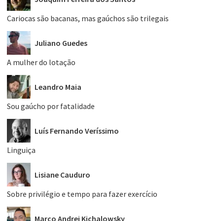
Cariocas são bacanas, mas gaúchos são trilegais
Juliano Guedes
A mulher do lotação
Leandro Maia
Sou gaúcho por fatalidade
Luís Fernando Veríssimo
Linguiça
Lisiane Cauduro
Sobre privilégio e tempo para fazer exercício
Marco Andrei Kichalowsky