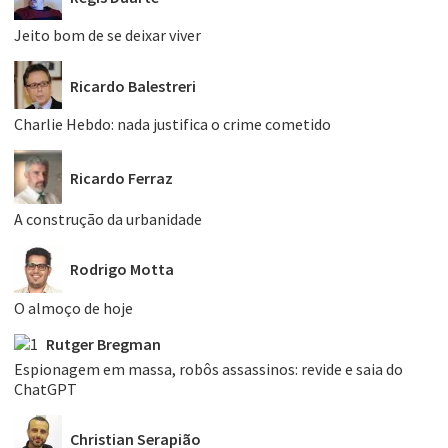
Jeito bom de se deixar viver
Ricardo Balestreri
Charlie Hebdo: nada justifica o crime cometido
Ricardo Ferraz
A construção da urbanidade
Rodrigo Motta
O almoço de hoje
Rutger Bregman
Espionagem em massa, robôs assassinos: revide e saia do
ChatGPT
Christian Serapião