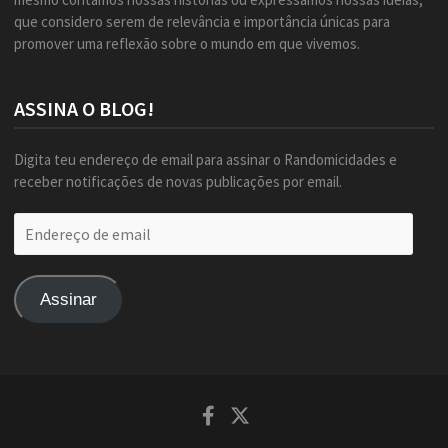
que considero serem de relevância e importância únicas para
promover uma reflexão sobre o mundo em que vivemos.
ASSINA O BLOG!
Digita teu endereço de email para assinar o Randomicidades e
receber notificações de novas publicações por email.
Endereço
de
email
Assinar
Facebook
Twitter