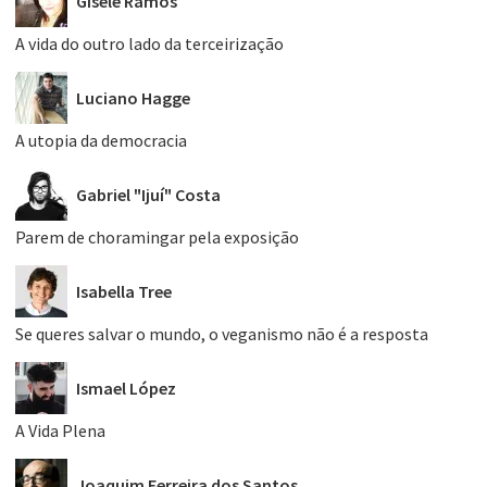
Gisele Ramos
A vida do outro lado da terceirização
Luciano Hagge
A utopia da democracia
Gabriel "Ijuí" Costa
Parem de choramingar pela exposição
Isabella Tree
Se queres salvar o mundo, o veganismo não é a resposta
Ismael López
A Vida Plena
Joaquim Ferreira dos Santos