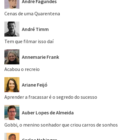
André Fagundes
Cenas de uma Quarentena
André Timm
Tem que filmar isso daí
Annemarie Frank
Acabou o recreio
Ariane Feijó
Aprender a fracassar é o segredo do sucesso
Auber Lopes de Almeida
Gobbi, o menino sonhador que criou carros de sonhos