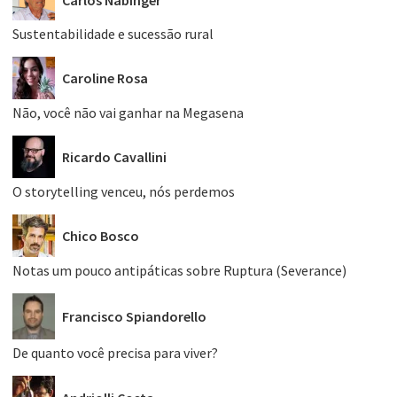
Carlos Nabinger
Sustentabilidade e sucessão rural
Caroline Rosa
Não, você não vai ganhar na Megasena
Ricardo Cavallini
O storytelling venceu, nós perdemos
Chico Bosco
Notas um pouco antipáticas sobre Ruptura (Severance)
Francisco Spiandorello
De quanto você precisa para viver?