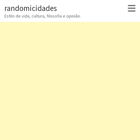
randomicidades
Estilo de vida, cultura, filosofia e opinião.