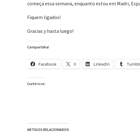
começa essa semana, enquanto estou em Madri, Esp
Fiquem ligados!
Gracias y hasta luego!
Compartilha!
Facebook
X
LinkedIn
Tumbl
Curtir isso:
ARTIGOS RELACIONADOS