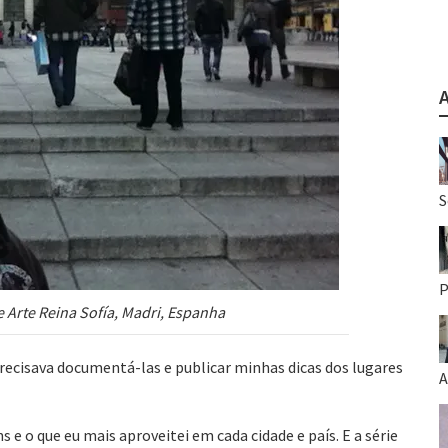
S
P
 Arte Reina Sofía, Madri, Espanha
recisava documentá-las e publicar minhas dicas dos lugares
A
 e o que eu mais aproveitei em cada cidade e país. E a série