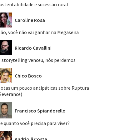
ustentabilidade e sucessão rural
Caroline Rosa
ão, você não vai ganhar na Megasena
Ricardo Cavallini
 storytelling venceu, nós perdemos
Chico Bosco
otas um pouco antipáticas sobre Ruptura
Severance)
Francisco Spiandorello
e quanto você precisa para viver?
Andriolli Costa