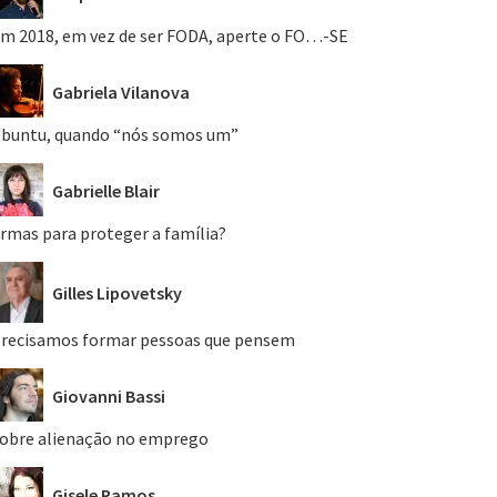
m 2018, em vez de ser FODA, aperte o FO…-SE
Gabriela Vilanova
buntu, quando “nós somos um”
Gabrielle Blair
rmas para proteger a família?
Gilles Lipovetsky
recisamos formar pessoas que pensem
Giovanni Bassi
obre alienação no emprego
Gisele Ramos