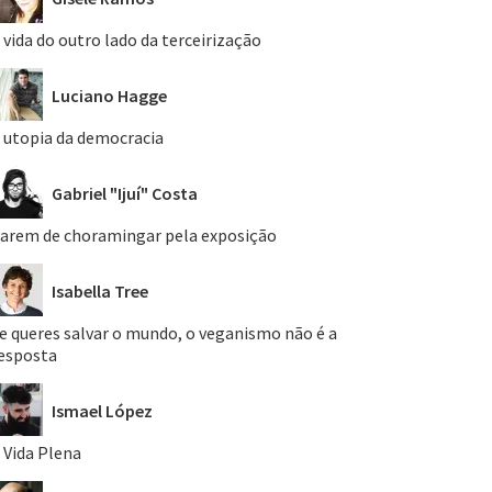
 vida do outro lado da terceirização
Luciano Hagge
 utopia da democracia
Gabriel "Ijuí" Costa
arem de choramingar pela exposição
Isabella Tree
e queres salvar o mundo, o veganismo não é a
esposta
Ismael López
 Vida Plena