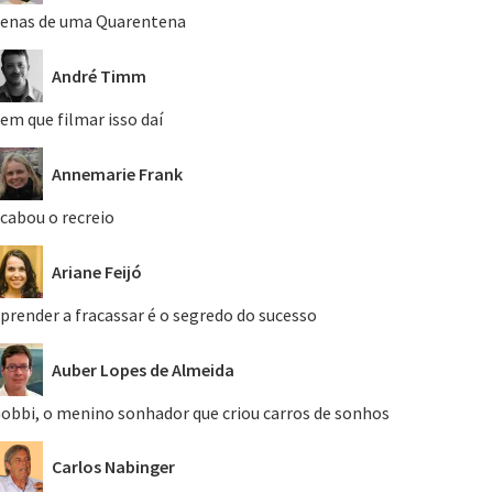
enas de uma Quarentena
André Timm
em que filmar isso daí
Annemarie Frank
cabou o recreio
Ariane Feijó
prender a fracassar é o segredo do sucesso
Auber Lopes de Almeida
obbi, o menino sonhador que criou carros de sonhos
Carlos Nabinger