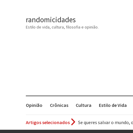
randomicidades
Estilo de vida, cultura, filosofia e opinião.
Opinião
Crônicas
Cultura
Estilo de Vida
Artigos selecionados
Tem que filmar isso daí