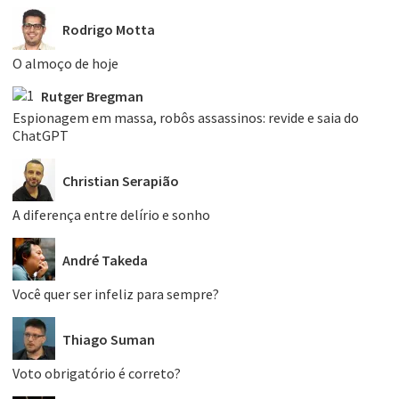
Rodrigo Motta
O almoço de hoje
Rutger Bregman
Espionagem em massa, robôs assassinos: revide e saia do
ChatGPT
Christian Serapião
A diferença entre delírio e sonho
André Takeda
Você quer ser infeliz para sempre?
Thiago Suman
Voto obrigatório é correto?