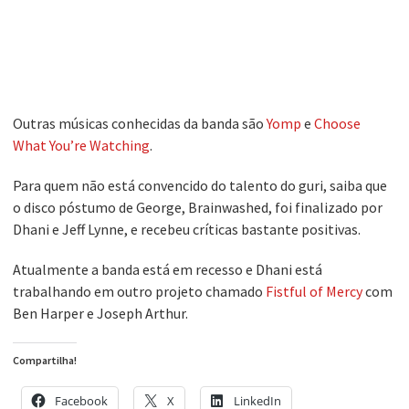
Outras músicas conhecidas da banda são
Yomp
e
Choose
What You’re Watching
.
Para quem não está convencido do talento do guri, saiba que
o disco póstumo de George, Brainwashed, foi finalizado por
Dhani e Jeff Lynne, e recebeu críticas bastante positivas.
Atualmente a banda está em recesso e Dhani está
trabalhando em outro projeto chamado
Fistful of Mercy
com
Ben Harper e Joseph Arthur.
Compartilha!
Facebook
X
LinkedIn