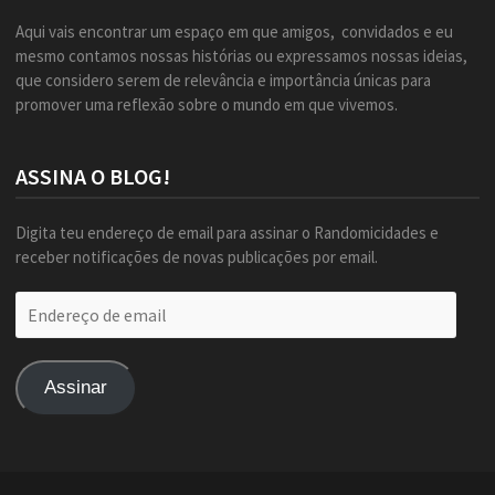
Aqui vais encontrar um espaço em que amigos, convidados e eu
mesmo contamos nossas histórias ou expressamos nossas ideias,
que considero serem de relevância e importância únicas para
promover uma reflexão sobre o mundo em que vivemos.
ASSINA O BLOG!
Digita teu endereço de email para assinar o Randomicidades e
receber notificações de novas publicações por email.
Endereço
de
email
Assinar