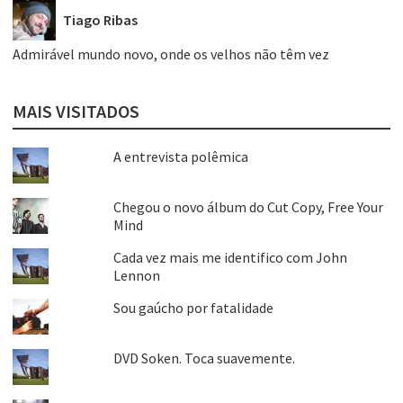
Tiago Ribas
Admirável mundo novo, onde os velhos não têm vez
MAIS VISITADOS
A entrevista polêmica
Chegou o novo álbum do Cut Copy, Free Your
Mind
Cada vez mais me identifico com John
Lennon
Sou gaúcho por fatalidade
DVD Soken. Toca suavemente.