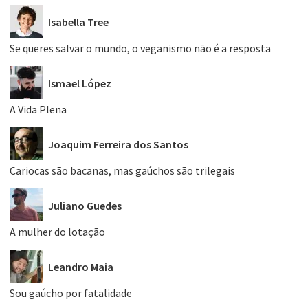
Isabella Tree
Se queres salvar o mundo, o veganismo não é a resposta
Ismael López
A Vida Plena
Joaquim Ferreira dos Santos
Cariocas são bacanas, mas gaúchos são trilegais
Juliano Guedes
A mulher do lotação
Leandro Maia
Sou gaúcho por fatalidade