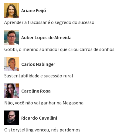
Ariane Feijó
Aprender a fracassar é o segredo do sucesso
Auber Lopes de Almeida
Gobbi, o menino sonhador que criou carros de sonhos
Carlos Nabinger
Sustentabilidade e sucessão rural
Caroline Rosa
Não, você não vai ganhar na Megasena
Ricardo Cavallini
O storytelling venceu, nós perdemos