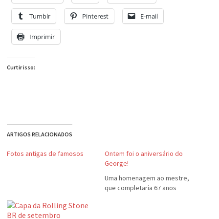
Tumblr
Pinterest
E-mail
Imprimir
Curtir isso:
ARTIGOS RELACIONADOS
Fotos antigas de famosos
Ontem foi o aniversário do
George!
Uma homenagem ao mestre,
que completaria 67 anos