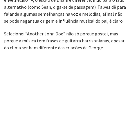
envelhecido” –, o estilo de Dhani é diferente, indo para o lado
alternativo (como Sean, diga-se de passagem). Talvez dê para
falar de algumas semelhanças na voz e melodias, afinal não
se pode negar sua origem e influência musical do pai, é claro.
Selecionei “Another John Doe” não só porque gostei, mas
porque a música tem frases de guitarra harrisonianas, apesar
do clima ser bem diferente das criações de George.