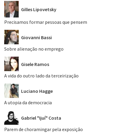
Gilles Lipovetsky
Precisamos formar pessoas que pensem
Giovanni Bassi
Sobre alienação no emprego
Gisele Ramos
A vida do outro lado da terceirização
Luciano Hagge
A utopia da democracia
Gabriel "Ijuí" Costa
Parem de choramingar pela exposição