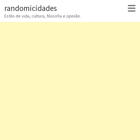
randomicidades
Estilo de vida, cultura, filosofia e opinião.