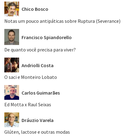
Chico Bosco
Notas um pouco antipáticas sobre Ruptura (Severance)
Francisco Spiandorello
De quanto você precisa para viver?
Andriolli Costa
O saci e Monteiro Lobato
Carlos Guimarães
Ed Motta x Raul Seixas
Dráuzio Varela
Glúten, lactose e outras modas