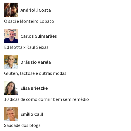
Andriolli Costa
O saci e Monteiro Lobato
Carlos Guimarães
Ed Motta x Raul Seixas
Dráuzio Varela
Glúten, lactose e outras modas
Elisa Brietzke
10 dicas de como dormir bem sem remédio
Emílio Calil
Saudade dos blogs