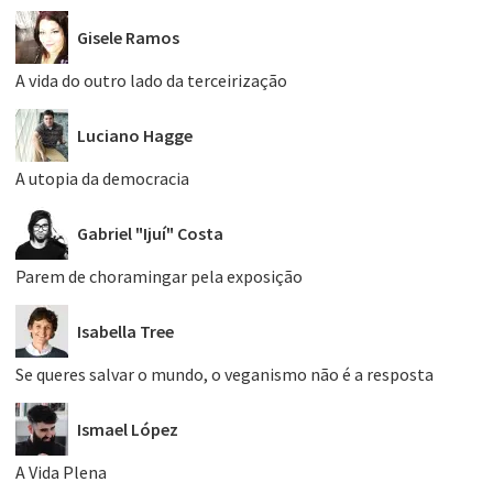
Gisele Ramos
A vida do outro lado da terceirização
Luciano Hagge
A utopia da democracia
Gabriel "Ijuí" Costa
Parem de choramingar pela exposição
Isabella Tree
Se queres salvar o mundo, o veganismo não é a resposta
Ismael López
A Vida Plena