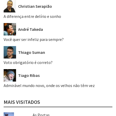
Christian Serapião
A diferença entre delírio e sonho
André Takeda
Você quer ser infeliz para sempre?
Thiago Suman
Voto obrigatório é correto?
Tiago Ribas
Admirável mundo novo, onde os velhos não têm vez
MAIS VISITADOS
As Portas