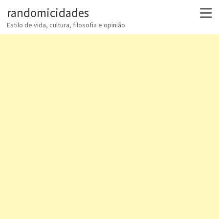
randomicidades
Estilo de vida, cultura, filosofia e opinião.