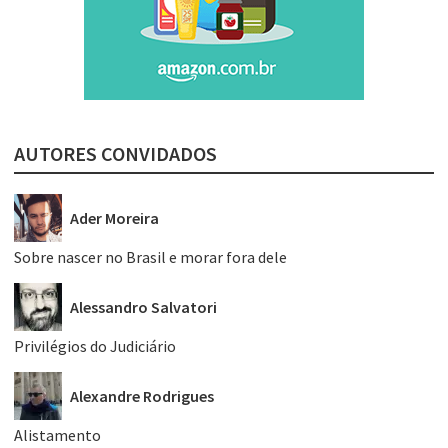
AUTORES CONVIDADOS
Ader Moreira
Sobre nascer no Brasil e morar fora dele
Alessandro Salvatori
Privilégios do Judiciário
Alexandre Rodrigues
Alistamento