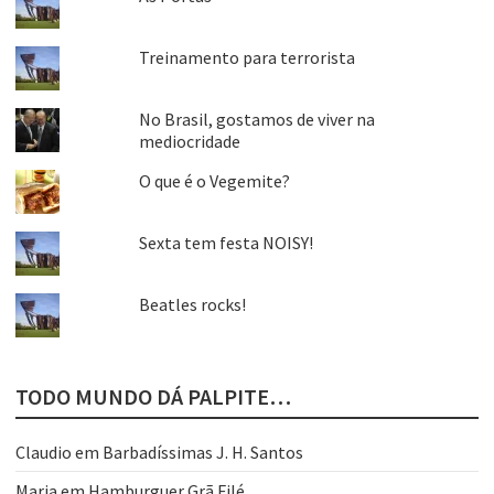
Treinamento para terrorista
No Brasil, gostamos de viver na
mediocridade
O que é o Vegemite?
Sexta tem festa NOISY!
Beatles rocks!
TODO MUNDO DÁ PALPITE…
Claudio
em
Barbadíssimas J. H. Santos
Maria
em
Hamburguer Grã Filé