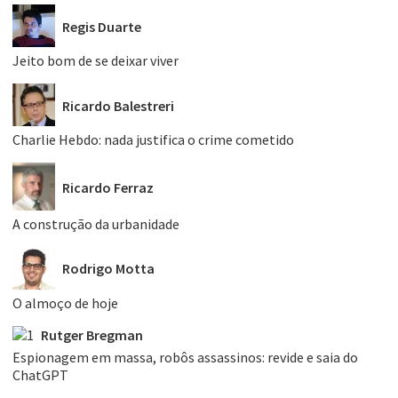
Regis Duarte
Jeito bom de se deixar viver
Ricardo Balestreri
Charlie Hebdo: nada justifica o crime cometido
Ricardo Ferraz
A construção da urbanidade
Rodrigo Motta
O almoço de hoje
Rutger Bregman
Espionagem em massa, robôs assassinos: revide e saia do
ChatGPT