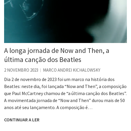
A longa jornada de Now and Then, a
última canção dos Beatles
2 NOVEMBRO 2023
MARCO ANDREI KICHALOWSKY
Dia 2 de novembro de 2023 foi um marco na história dos
Beatles: neste dia, foi lançada “Now and Then”, a composição
que Paul McCartney chamou de “a última canção dos Beatles”.
A movimentada jornada de “Now and Then” durou mais de 50
anos até seu lançamento. A composição é…
CONTINUAR A LER