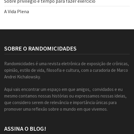
Sobre privilégio e tempo para fazer exercício
A Vida Plena
SOBRE O RANDOMICIDADES
Randomicidades é uma revista eletrônica de exposição de crônicas,
opinião, estilo de vida, filosofia e cultura, com a curadoria de Marco
Andrei Kichalowsky.
Aqui vais encontrar um espaço em que amigos, convidados e eu
mesmo contamos nossas histórias ou expressamos nossas ideias,
que considero serem de relevância e importância únicas para
promover uma reflexão sobre o mundo em que vivemos.
ASSINA O BLOG!