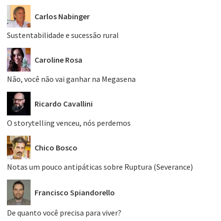
Carlos Nabinger
Sustentabilidade e sucessão rural
Caroline Rosa
Não, você não vai ganhar na Megasena
Ricardo Cavallini
O storytelling venceu, nós perdemos
Chico Bosco
Notas um pouco antipáticas sobre Ruptura (Severance)
Francisco Spiandorello
De quanto você precisa para viver?