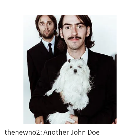
thenewno2: Another John Doe