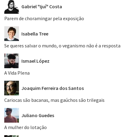
Gabriel "Ijuí" Costa
Parem de choramingar pela exposição
Isabella Tree
Se queres salvar o mundo, o veganismo não é a resposta
Ismael López
A Vida Plena
Joaquim Ferreira dos Santos
Cariocas são bacanas, mas gaúchos são trilegais
Juliano Guedes
A mulher do lotação