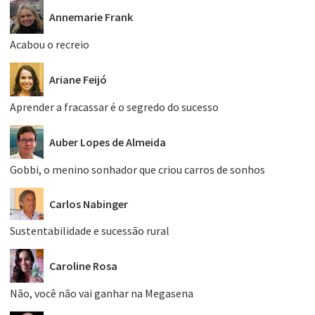
Annemarie Frank
Acabou o recreio
Ariane Feijó
Aprender a fracassar é o segredo do sucesso
Auber Lopes de Almeida
Gobbi, o menino sonhador que criou carros de sonhos
Carlos Nabinger
Sustentabilidade e sucessão rural
Caroline Rosa
Não, você não vai ganhar na Megasena