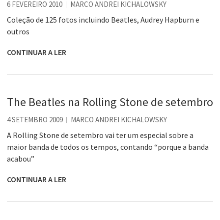
6 FEVEREIRO 2010
MARCO ANDREI KICHALOWSKY
Coleção de 125 fotos incluindo Beatles, Audrey Hapburn e
outros
CONTINUAR A LER
The Beatles na Rolling Stone de setembro
4 SETEMBRO 2009
MARCO ANDREI KICHALOWSKY
A Rolling Stone de setembro vai ter um especial sobre a
maior banda de todos os tempos, contando “porque a banda
acabou”
CONTINUAR A LER