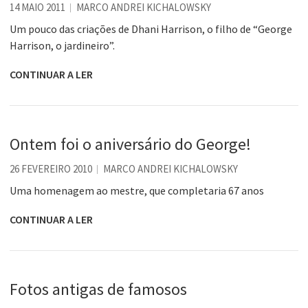
14 MAIO 2011
MARCO ANDREI KICHALOWSKY
Um pouco das criações de Dhani Harrison, o filho de “George
Harrison, o jardineiro”.
CONTINUAR A LER
Ontem foi o aniversário do George!
26 FEVEREIRO 2010
MARCO ANDREI KICHALOWSKY
Uma homenagem ao mestre, que completaria 67 anos
CONTINUAR A LER
Fotos antigas de famosos