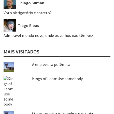
Thiago Suman
Voto obrigatório é correto?
Tiago Ribas
Admirável mundo novo, onde os velhos não têm vez
MAIS VISITADOS
A entrevista polêmica
Kings of Leon: Use somebody
O que importa é de onde você copia