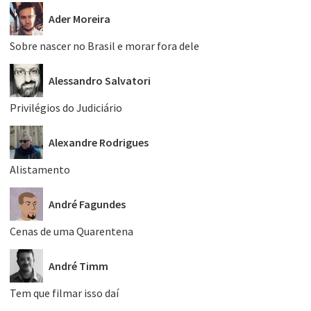
Ader Moreira
Sobre nascer no Brasil e morar fora dele
Alessandro Salvatori
Privilégios do Judiciário
Alexandre Rodrigues
Alistamento
André Fagundes
Cenas de uma Quarentena
André Timm
Tem que filmar isso daí