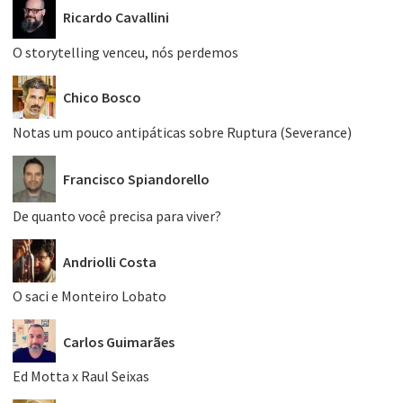
Ricardo Cavallini
O storytelling venceu, nós perdemos
Chico Bosco
Notas um pouco antipáticas sobre Ruptura (Severance)
Francisco Spiandorello
De quanto você precisa para viver?
Andriolli Costa
O saci e Monteiro Lobato
Carlos Guimarães
Ed Motta x Raul Seixas