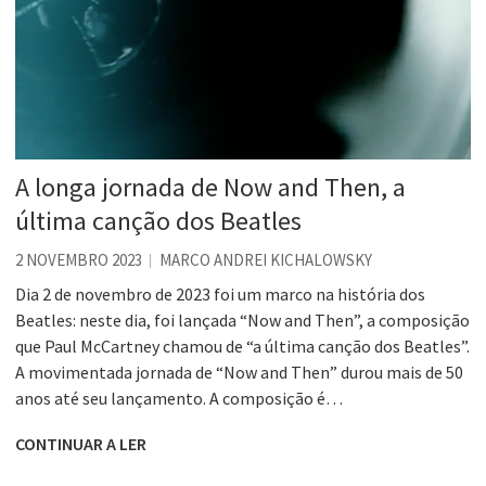
A longa jornada de Now and Then, a
última canção dos Beatles
2 NOVEMBRO 2023
MARCO ANDREI KICHALOWSKY
Dia 2 de novembro de 2023 foi um marco na história dos
Beatles: neste dia, foi lançada “Now and Then”, a composição
que Paul McCartney chamou de “a última canção dos Beatles”.
A movimentada jornada de “Now and Then” durou mais de 50
anos até seu lançamento. A composição é…
CONTINUAR A LER