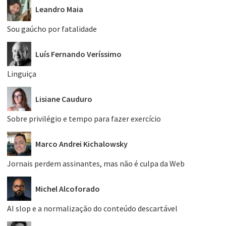
Leandro Maia
Sou gaúcho por fatalidade
Luís Fernando Veríssimo
Linguiça
Lisiane Cauduro
Sobre privilégio e tempo para fazer exercício
Marco Andrei Kichalowsky
Jornais perdem assinantes, mas não é culpa da Web
Michel Alcoforado
AI slop e a normalização do conteúdo descartável