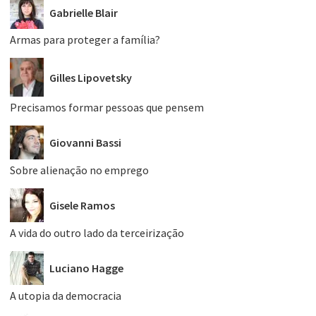
Gabrielle Blair
Armas para proteger a família?
Gilles Lipovetsky
Precisamos formar pessoas que pensem
Giovanni Bassi
Sobre alienação no emprego
Gisele Ramos
A vida do outro lado da terceirização
Luciano Hagge
A utopia da democracia