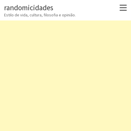
randomicidades
Estilo de vida, cultura, filosofia e opinião.