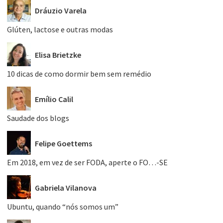
Dráuzio Varela
Glúten, lactose e outras modas
Elisa Brietzke
10 dicas de como dormir bem sem remédio
Emílio Calil
Saudade dos blogs
Felipe Goettems
Em 2018, em vez de ser FODA, aperte o FO…-SE
Gabriela Vilanova
Ubuntu, quando “nós somos um”