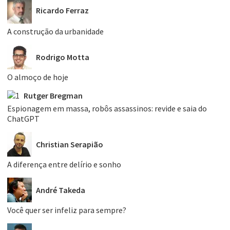
Ricardo Ferraz
A construção da urbanidade
Rodrigo Motta
O almoço de hoje
Rutger Bregman
Espionagem em massa, robôs assassinos: revide e saia do
ChatGPT
Christian Serapião
A diferença entre delírio e sonho
André Takeda
Você quer ser infeliz para sempre?