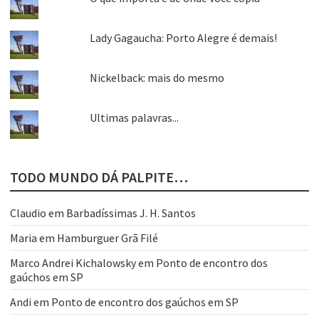
Lady Gagaucha: Porto Alegre é demais!
Nickelback: mais do mesmo
Ultimas palavras...
TODO MUNDO DÁ PALPITE…
Claudio
em
Barbadíssimas J. H. Santos
Maria
em
Hamburguer Grã Filé
Marco Andrei Kichalowsky
em
Ponto de encontro dos
gaúchos em SP
Andi
em
Ponto de encontro dos gaúchos em SP