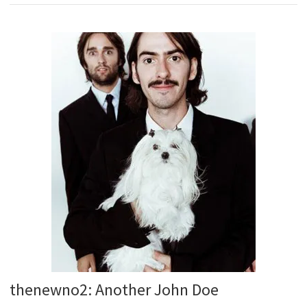
thenewno2: Another John Doe