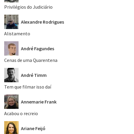
Privilégios do Judiciário
Alexandre Rodrigues
Alistamento
André Fagundes
Cenas de uma Quarentena
André Timm
Tem que filmar isso daí
Annemarie Frank
Acabou o recreio
Ariane Feijó