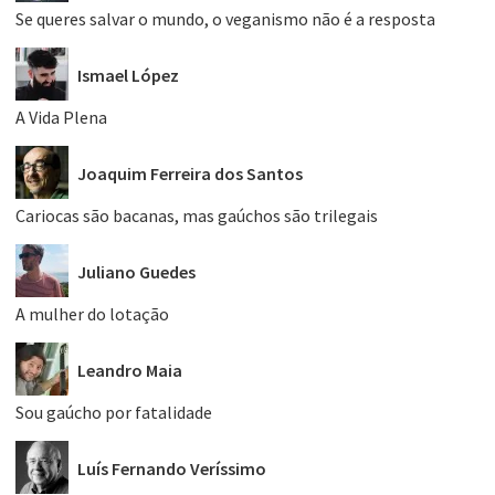
Se queres salvar o mundo, o veganismo não é a resposta
Ismael López
A Vida Plena
Joaquim Ferreira dos Santos
Cariocas são bacanas, mas gaúchos são trilegais
Juliano Guedes
A mulher do lotação
Leandro Maia
Sou gaúcho por fatalidade
Luís Fernando Veríssimo