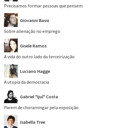
Precisamos formar pessoas que pensem
Giovanni Bassi
Sobre alienação no emprego
Gisele Ramos
A vida do outro lado da terceirização
Luciano Hagge
A utopia da democracia
Gabriel "Ijuí" Costa
Parem de choramingar pela exposição
Isabella Tree