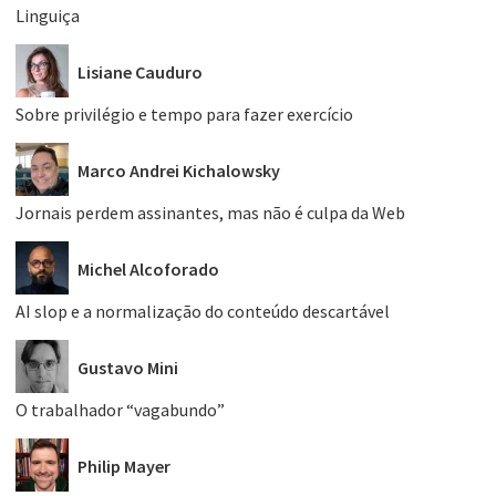
Linguiça
Lisiane Cauduro
Sobre privilégio e tempo para fazer exercício
Marco Andrei Kichalowsky
Jornais perdem assinantes, mas não é culpa da Web
Michel Alcoforado
AI slop e a normalização do conteúdo descartável
Gustavo Mini
O trabalhador “vagabundo”
Philip Mayer