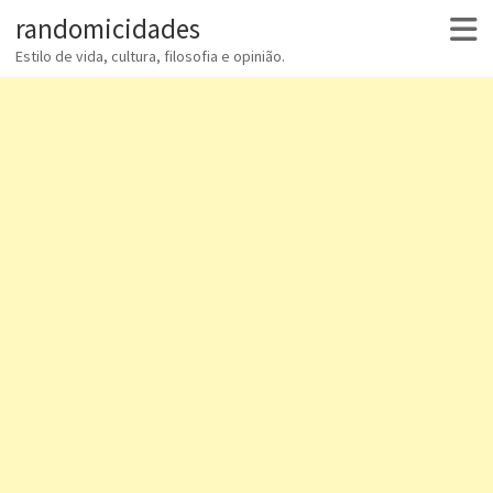
randomicidades
Estilo de vida, cultura, filosofia e opinião.