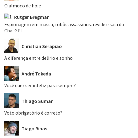
O almoço de hoje
Rutger Bregman
Espionagem em massa, robôs assassinos: revide e saia do
ChatGPT
Christian Serapião
A diferença entre delírio e sonho
André Takeda
Você quer ser infeliz para sempre?
Thiago Suman
Voto obrigatório é correto?
Tiago Ribas