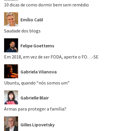
10 dicas de como dormir bem sem remédio
Emílio Calil
Saudade dos blogs
Felipe Goettems
Em 2018, em vez de ser FODA, aperte o FO…-SE
Gabriela Vilanova
Ubuntu, quando “nós somos um”
Gabrielle Blair
Armas para proteger a família?
Gilles Lipovetsky