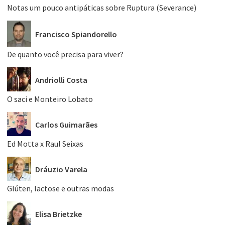
Notas um pouco antipáticas sobre Ruptura (Severance)
Francisco Spiandorello
De quanto você precisa para viver?
Andriolli Costa
O saci e Monteiro Lobato
Carlos Guimarães
Ed Motta x Raul Seixas
Dráuzio Varela
Glúten, lactose e outras modas
Elisa Brietzke