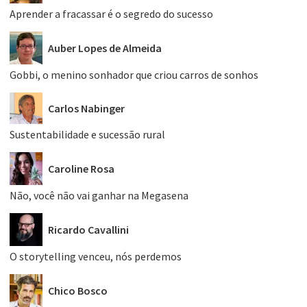
Aprender a fracassar é o segredo do sucesso
Auber Lopes de Almeida
Gobbi, o menino sonhador que criou carros de sonhos
Carlos Nabinger
Sustentabilidade e sucessão rural
Caroline Rosa
Não, você não vai ganhar na Megasena
Ricardo Cavallini
O storytelling venceu, nós perdemos
Chico Bosco