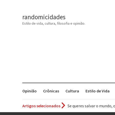
randomicidades
Estilo de vida, cultura, filosofia e opinião.
Opinião
Crônicas
Cultura
Estilo de Vida
Se queres salvar o mundo, 
Artigos selecionados
Tem que filmar isso daí