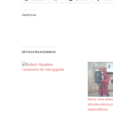
Curtir isso:
ARTIGOS RELACIONADOS
Casamento do robô gigante
iDiots: uma anim
obsolescência 
dependência