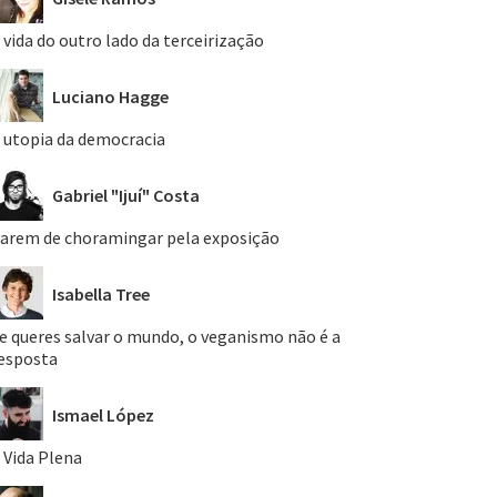
 vida do outro lado da terceirização
Luciano Hagge
 utopia da democracia
Gabriel "Ijuí" Costa
arem de choramingar pela exposição
Isabella Tree
e queres salvar o mundo, o veganismo não é a
esposta
Ismael López
 Vida Plena