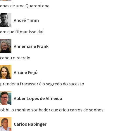
enas de uma Quarentena
André Timm
em que filmar isso daí
Annemarie Frank
cabou o recreio
Ariane Feijó
prender a fracassar é o segredo do sucesso
Auber Lopes de Almeida
obbi, o menino sonhador que criou carros de sonhos
Carlos Nabinger