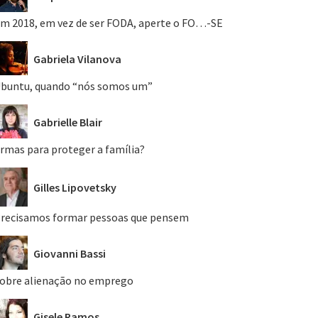
m 2018, em vez de ser FODA, aperte o FO…-SE
Gabriela Vilanova
buntu, quando “nós somos um”
Gabrielle Blair
rmas para proteger a família?
Gilles Lipovetsky
recisamos formar pessoas que pensem
Giovanni Bassi
obre alienação no emprego
Gisele Ramos