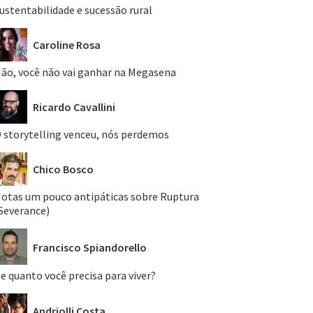
ustentabilidade e sucessão rural
Caroline Rosa
ão, você não vai ganhar na Megasena
Ricardo Cavallini
 storytelling venceu, nós perdemos
Chico Bosco
otas um pouco antipáticas sobre Ruptura
Severance)
Francisco Spiandorello
e quanto você precisa para viver?
Andriolli Costa