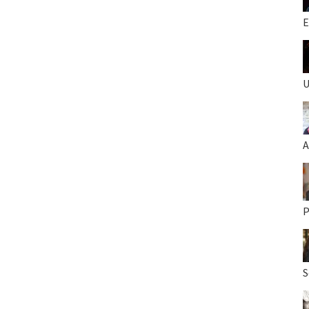
E
U
A
P
S