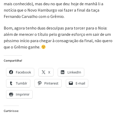
mais conhecido), mas deu no que deu: hoje de manhã li a
notícia que o Novo Hamburgo vai fazer a final da taça
Fernando Carvalho com o Grêmio.
Bom, agora tenho duas desculpas para torcer para o Noia:
além de merecer o título pelo grande esforço em sair de um
péssimo início para chegar à consagração da final, não quero
que o Grêmio ganhe.
Compartilha!
Facebook
X
LinkedIn
Tumblr
Pinterest
E-mail
Imprimir
Curtir isso: