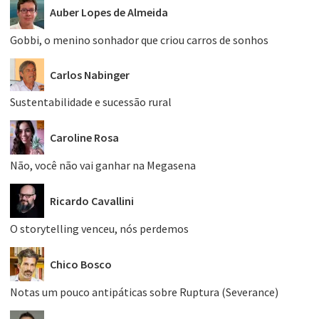
Auber Lopes de Almeida
Gobbi, o menino sonhador que criou carros de sonhos
Carlos Nabinger
Sustentabilidade e sucessão rural
Caroline Rosa
Não, você não vai ganhar na Megasena
Ricardo Cavallini
O storytelling venceu, nós perdemos
Chico Bosco
Notas um pouco antipáticas sobre Ruptura (Severance)