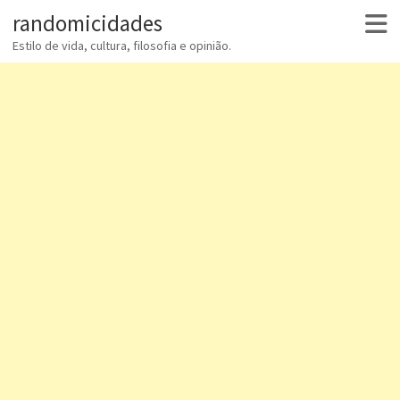
randomicidades
Estilo de vida, cultura, filosofia e opinião.