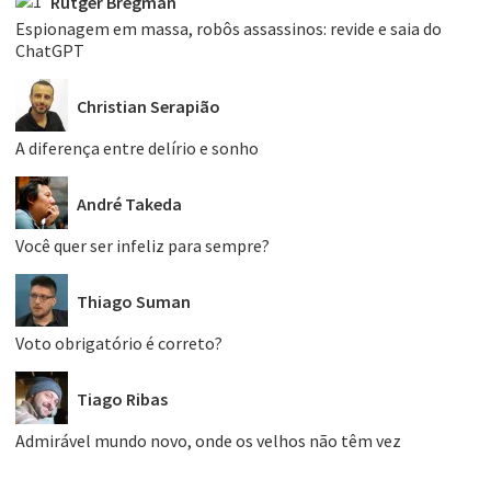
Rutger Bregman
Espionagem em massa, robôs assassinos: revide e saia do
ChatGPT
Christian Serapião
A diferença entre delírio e sonho
André Takeda
Você quer ser infeliz para sempre?
Thiago Suman
Voto obrigatório é correto?
Tiago Ribas
Admirável mundo novo, onde os velhos não têm vez