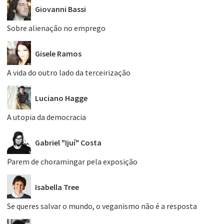
Giovanni Bassi
Sobre alienação no emprego
Gisele Ramos
A vida do outro lado da terceirização
Luciano Hagge
A utopia da democracia
Gabriel "Ijuí" Costa
Parem de choramingar pela exposição
Isabella Tree
Se queres salvar o mundo, o veganismo não é a resposta