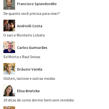
Francisco Spiandorello
De quanto você precisa para viver?
Andriolli Costa
O saci e Monteiro Lobato
Carlos Guimarães
Ed Motta x Raul Seixas
Dráuzio Varela
Glúten, lactose e outras modas
Elisa Brietzke
10 dicas de como dormir bem sem remédio