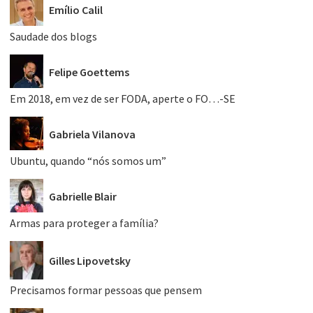
Emílio Calil
Saudade dos blogs
Felipe Goettems
Em 2018, em vez de ser FODA, aperte o FO…-SE
Gabriela Vilanova
Ubuntu, quando “nós somos um”
Gabrielle Blair
Armas para proteger a família?
Gilles Lipovetsky
Precisamos formar pessoas que pensem