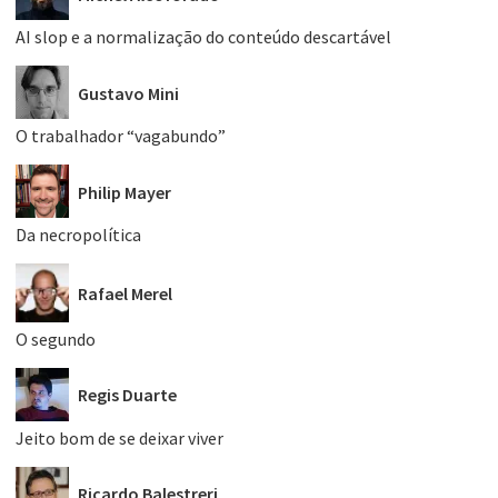
AI slop e a normalização do conteúdo descartável
Gustavo Mini
O trabalhador “vagabundo”
Philip Mayer
Da necropolítica
Rafael Merel
O segundo
Regis Duarte
Jeito bom de se deixar viver
Ricardo Balestreri