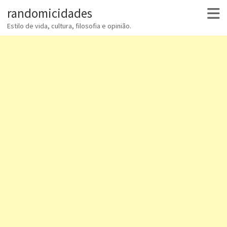
randomicidades
Estilo de vida, cultura, filosofia e opinião.