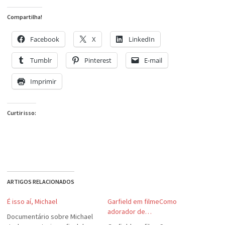
Compartilha!
Facebook
X
LinkedIn
Tumblr
Pinterest
E-mail
Imprimir
Curtir isso:
ARTIGOS RELACIONADOS
É isso aí, Michael
Garfield em filmeComo
adorador de…
Documentário sobre Michael