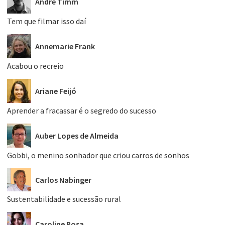
André Timm
Tem que filmar isso daí
Annemarie Frank
Acabou o recreio
Ariane Feijó
Aprender a fracassar é o segredo do sucesso
Auber Lopes de Almeida
Gobbi, o menino sonhador que criou carros de sonhos
Carlos Nabinger
Sustentabilidade e sucessão rural
Caroline Rosa