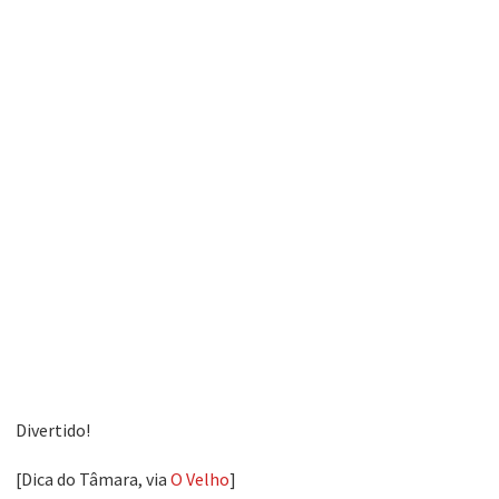
Divertido!
[Dica do Tâmara, via
O Velho
]