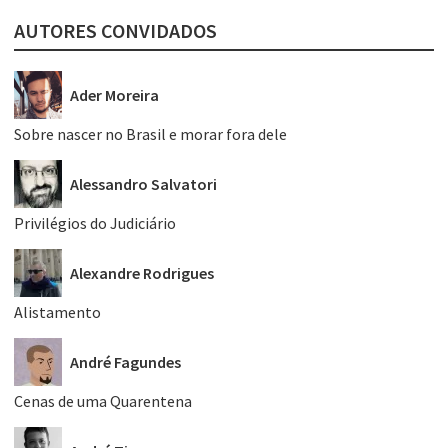
AUTORES CONVIDADOS
Ader Moreira
Sobre nascer no Brasil e morar fora dele
Alessandro Salvatori
Privilégios do Judiciário
Alexandre Rodrigues
Alistamento
André Fagundes
Cenas de uma Quarentena