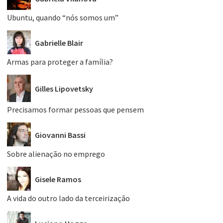
Ubuntu, quando “nós somos um”
Gabrielle Blair
Armas para proteger a família?
Gilles Lipovetsky
Precisamos formar pessoas que pensem
Giovanni Bassi
Sobre alienação no emprego
Gisele Ramos
A vida do outro lado da terceirização