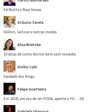
Ed Motta x Raul Seixas
Dráuzio Varela
Glúten, lactose e outras modas
Elisa Brietzke
10 dicas de como dormir bem sem remédio
Emílio Calil
Saudade dos blogs
Felipe Goettems
Em 2018, em vez de ser FODA, aperte o FO…-SE
Gabriela Vilanova