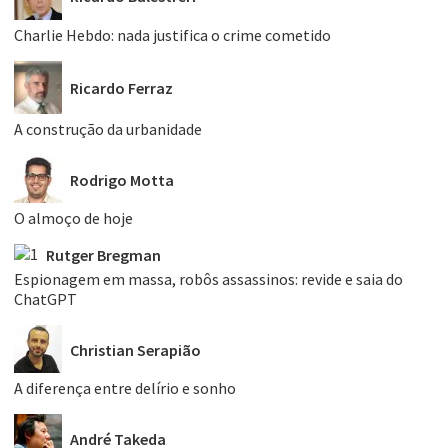
Charlie Hebdo: nada justifica o crime cometido
Ricardo Ferraz
A construção da urbanidade
Rodrigo Motta
O almoço de hoje
Rutger Bregman
Espionagem em massa, robôs assassinos: revide e saia do
ChatGPT
Christian Serapião
A diferença entre delírio e sonho
André Takeda