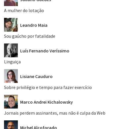
A mulher do lotação
Leandro Maia
Sou gaúcho por fatalidade
Luís Fernando Veríssimo
Linguiça
Lisiane Cauduro
Sobre privilégio e tempo para fazer exercício
Marco Andrei Kichalowsky
Jornais perdem assinantes, mas não é culpa da Web
Michel Alcoforado