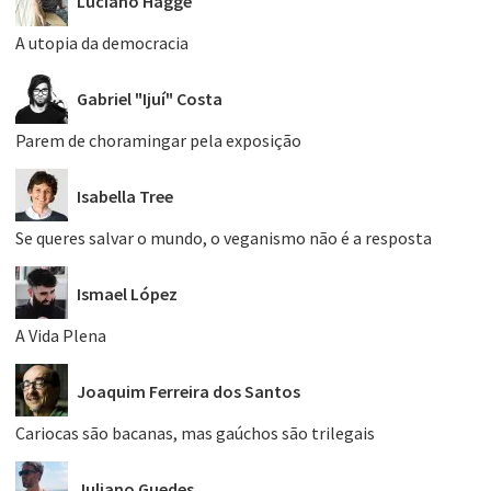
Luciano Hagge
A utopia da democracia
Gabriel "Ijuí" Costa
Parem de choramingar pela exposição
Isabella Tree
Se queres salvar o mundo, o veganismo não é a resposta
Ismael López
A Vida Plena
Joaquim Ferreira dos Santos
Cariocas são bacanas, mas gaúchos são trilegais
Juliano Guedes