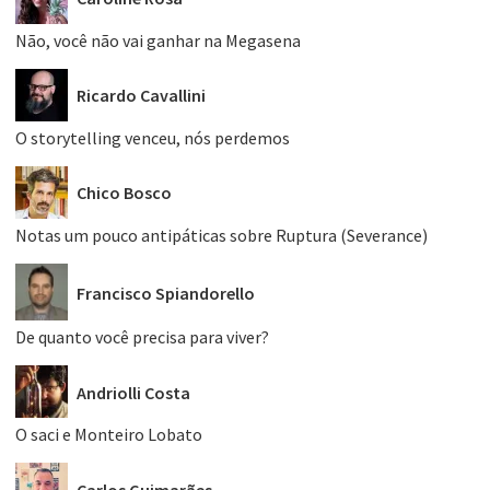
Não, você não vai ganhar na Megasena
Ricardo Cavallini
O storytelling venceu, nós perdemos
Chico Bosco
Notas um pouco antipáticas sobre Ruptura (Severance)
Francisco Spiandorello
De quanto você precisa para viver?
Andriolli Costa
O saci e Monteiro Lobato
Carlos Guimarães