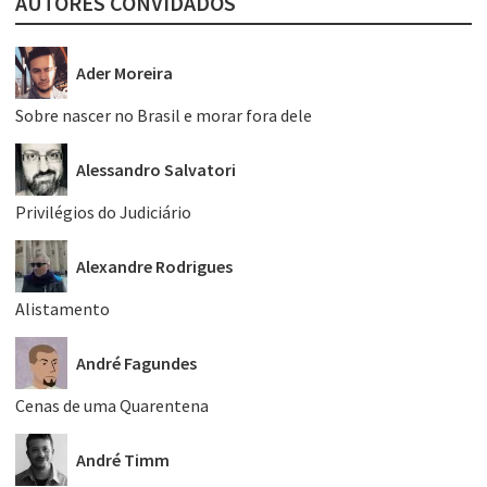
AUTORES CONVIDADOS
Ader Moreira
Sobre nascer no Brasil e morar fora dele
Alessandro Salvatori
Privilégios do Judiciário
Alexandre Rodrigues
Alistamento
André Fagundes
Cenas de uma Quarentena
André Timm