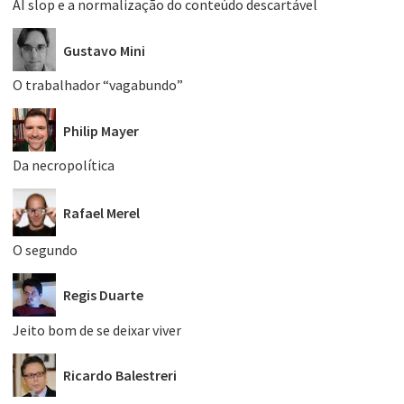
AI slop e a normalização do conteúdo descartável
Gustavo Mini
O trabalhador “vagabundo”
Philip Mayer
Da necropolítica
Rafael Merel
O segundo
Regis Duarte
Jeito bom de se deixar viver
Ricardo Balestreri