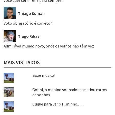
Você quer ser infeliz para sempre?
Thiago Suman
Voto obrigatório é correto?
Tiago Ribas
Admirável mundo novo, onde os velhos não têm vez
MAIS VISITADOS
Boxe musical
Gobbi, o menino sonhador que criou carros
de sonhos
Clique para ver o filminho...…