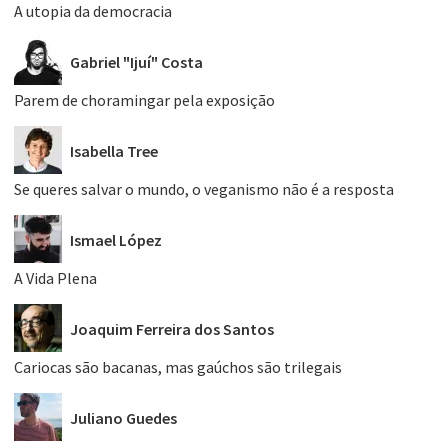
A utopia da democracia
Gabriel "Ijuí" Costa
Parem de choramingar pela exposição
Isabella Tree
Se queres salvar o mundo, o veganismo não é a resposta
Ismael López
A Vida Plena
Joaquim Ferreira dos Santos
Cariocas são bacanas, mas gaúchos são trilegais
Juliano Guedes