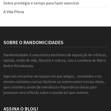
Sobre privilégio e tempo para fazer exercício
A Vida Plena
SOBRE O RANDOMICIDADES
Randomicidades é uma revista eletrônica de exposição de crônicas,
opinião, estilo de vida, filosofia e cultura, com a curadoria de Marco
Andrei Kichalowsky.
Aqui vais encontrar um espaço em que amigos, convidados e eu
mesmo contamos nossas histórias ou expressamos nossas ideias,
que considero serem de relevância e importância únicas para
promover uma reflexão sobre o mundo em que vivemos.
ASSINA O BLOG!