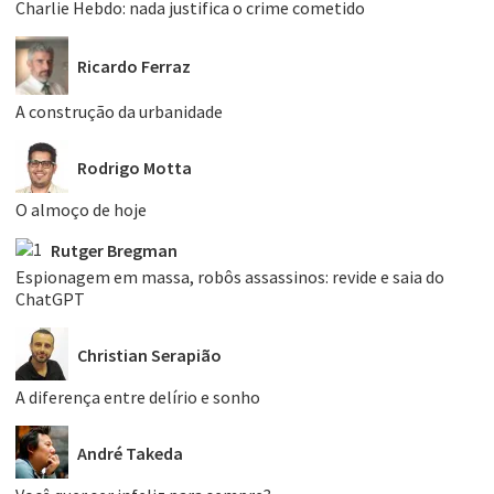
Charlie Hebdo: nada justifica o crime cometido
Ricardo Ferraz
A construção da urbanidade
Rodrigo Motta
O almoço de hoje
Rutger Bregman
Espionagem em massa, robôs assassinos: revide e saia do
ChatGPT
Christian Serapião
A diferença entre delírio e sonho
André Takeda