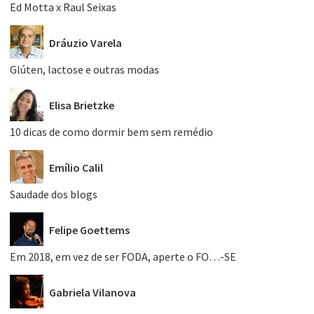
Ed Motta x Raul Seixas
Dráuzio Varela
Glúten, lactose e outras modas
Elisa Brietzke
10 dicas de como dormir bem sem remédio
Emílio Calil
Saudade dos blogs
Felipe Goettems
Em 2018, em vez de ser FODA, aperte o FO…-SE
Gabriela Vilanova