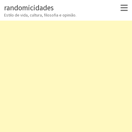
randomicidades
Estilo de vida, cultura, filosofia e opinião.