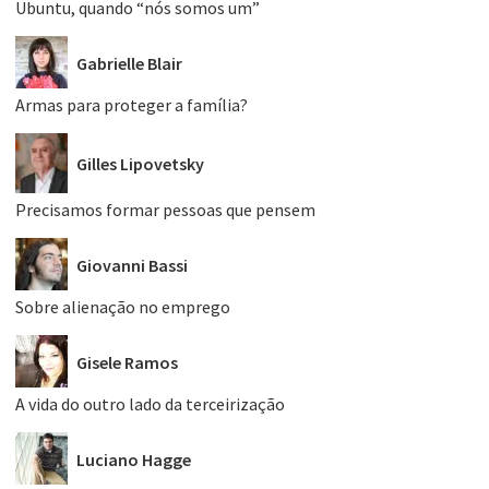
Ubuntu, quando “nós somos um”
Gabrielle Blair
Armas para proteger a família?
Gilles Lipovetsky
Precisamos formar pessoas que pensem
Giovanni Bassi
Sobre alienação no emprego
Gisele Ramos
A vida do outro lado da terceirização
Luciano Hagge