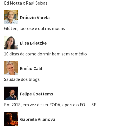
Ed Motta x Raul Seixas
Dráuzio Varela
Glúten, lactose e outras modas
Elisa Brietzke
10 dicas de como dormir bem sem remédio
Emílio Calil
Saudade dos blogs
Felipe Goettems
Em 2018, em vez de ser FODA, aperte o FO…-SE
Gabriela Vilanova