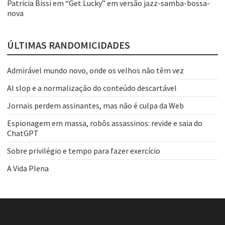
Patricia Bissi
em
“Get Lucky” em versão jazz-samba-bossa-
nova
ÚLTIMAS RANDOMICIDADES
Admirável mundo novo, onde os velhos não têm vez
AI slop e a normalização do conteúdo descartável
Jornais perdem assinantes, mas não é culpa da Web
Espionagem em massa, robôs assassinos: revide e saia do
ChatGPT
Sobre privilégio e tempo para fazer exercício
A Vida Plena