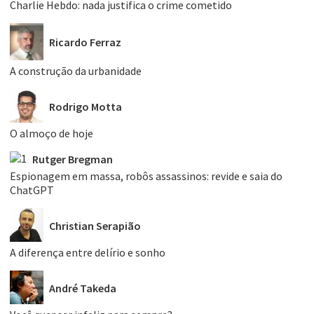
Charlie Hebdo: nada justifica o crime cometido
Ricardo Ferraz
A construção da urbanidade
Rodrigo Motta
O almoço de hoje
Rutger Bregman
Espionagem em massa, robôs assassinos: revide e saia do
ChatGPT
Christian Serapião
A diferença entre delírio e sonho
André Takeda