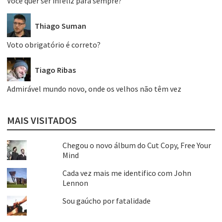
Você quer ser infeliz para sempre?
Thiago Suman
Voto obrigatório é correto?
Tiago Ribas
Admirável mundo novo, onde os velhos não têm vez
MAIS VISITADOS
Chegou o novo álbum do Cut Copy, Free Your
Mind
Cada vez mais me identifico com John
Lennon
Sou gaúcho por fatalidade