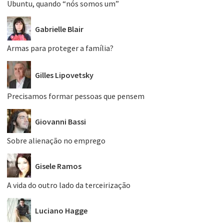
Ubuntu, quando “nós somos um”
Gabrielle Blair
Armas para proteger a família?
Gilles Lipovetsky
Precisamos formar pessoas que pensem
Giovanni Bassi
Sobre alienação no emprego
Gisele Ramos
A vida do outro lado da terceirização
Luciano Hagge