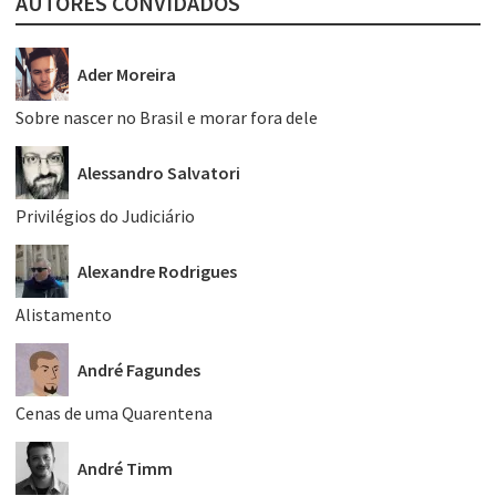
AUTORES CONVIDADOS
Ader Moreira
Sobre nascer no Brasil e morar fora dele
Alessandro Salvatori
Privilégios do Judiciário
Alexandre Rodrigues
Alistamento
André Fagundes
Cenas de uma Quarentena
André Timm