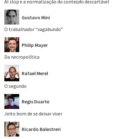
AI slop e a normalização do conteúdo descartável
Gustavo Mini
O trabalhador “vagabundo”
Philip Mayer
Da necropolítica
Rafael Merel
O segundo
Regis Duarte
Jeito bom de se deixar viver
Ricardo Balestreri