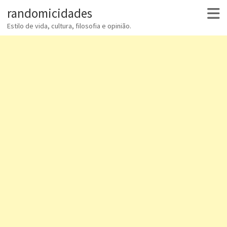
randomicidades
Estilo de vida, cultura, filosofia e opinião.