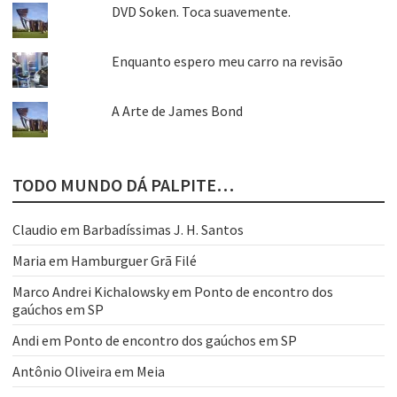
DVD Soken. Toca suavemente.
Enquanto espero meu carro na revisão
A Arte de James Bond
TODO MUNDO DÁ PALPITE…
Claudio
em
Barbadíssimas J. H. Santos
Maria
em
Hamburguer Grã Filé
Marco Andrei Kichalowsky
em
Ponto de encontro dos
gaúchos em SP
Andi
em
Ponto de encontro dos gaúchos em SP
Antônio Oliveira
em
Meia