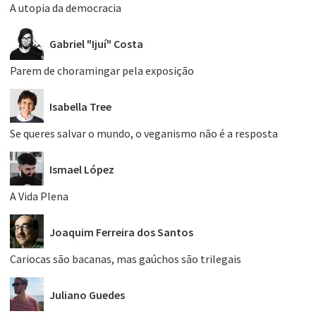
A utopia da democracia
Gabriel "Ijuí" Costa
Parem de choramingar pela exposição
Isabella Tree
Se queres salvar o mundo, o veganismo não é a resposta
Ismael López
A Vida Plena
Joaquim Ferreira dos Santos
Cariocas são bacanas, mas gaúchos são trilegais
Juliano Guedes