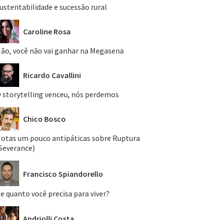
ustentabilidade e sucessão rural
Caroline Rosa
ão, você não vai ganhar na Megasena
Ricardo Cavallini
 storytelling venceu, nós perdemos
Chico Bosco
otas um pouco antipáticas sobre Ruptura
Severance)
Francisco Spiandorello
e quanto você precisa para viver?
Andriolli Costa