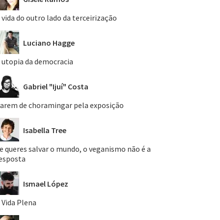
 vida do outro lado da terceirização
Luciano Hagge
 utopia da democracia
Gabriel "Ijuí" Costa
arem de choramingar pela exposição
Isabella Tree
e queres salvar o mundo, o veganismo não é a
esposta
Ismael López
 Vida Plena