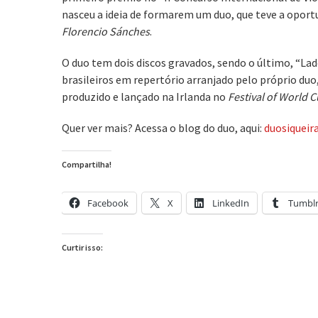
nasceu a ideia de formarem um duo, que teve a opor
Florencio Sánches
.
O duo tem dois discos gravados, sendo o último, “
brasileiros em repertório arranjado pelo próprio duo,
produzido e lançado na Irlanda no
Festival of World C
Quer ver mais? Acessa o blog do duo, aqui:
duosiqueir
Compartilha!
Facebook
X
LinkedIn
Tumbl
Curtir isso: