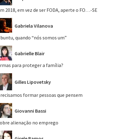
m 2018, em vez de ser FODA, aperte o FO…-SE
Gabriela Vilanova
buntu, quando “nós somos um”
Gabrielle Blair
rmas para proteger a família?
Gilles Lipovetsky
recisamos formar pessoas que pensem
Giovanni Bassi
obre alienação no emprego
Gisele Ramos