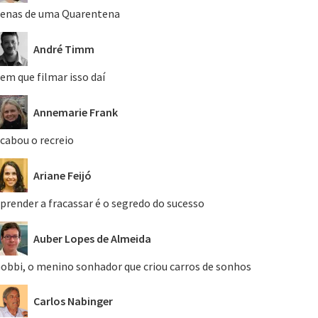
enas de uma Quarentena
André Timm
em que filmar isso daí
Annemarie Frank
cabou o recreio
Ariane Feijó
prender a fracassar é o segredo do sucesso
Auber Lopes de Almeida
obbi, o menino sonhador que criou carros de sonhos
Carlos Nabinger