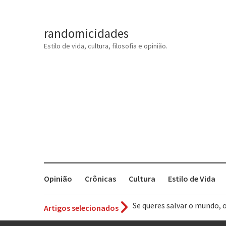
randomicidades
Estilo de vida, cultura, filosofia e opinião.
Opinião
Crônicas
Cultura
Estilo de Vida
Artigos selecionados
Tem que filmar isso daí