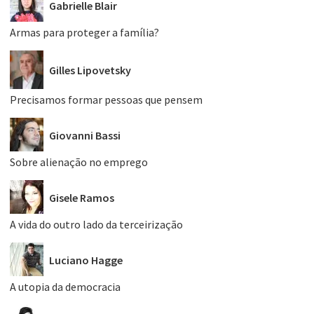
Gabrielle Blair
Armas para proteger a família?
Gilles Lipovetsky
Precisamos formar pessoas que pensem
Giovanni Bassi
Sobre alienação no emprego
Gisele Ramos
A vida do outro lado da terceirização
Luciano Hagge
A utopia da democracia