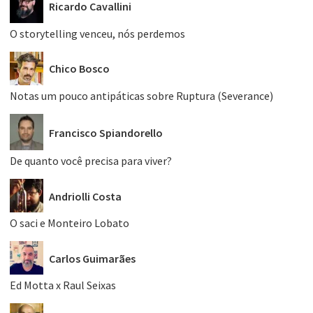
Ricardo Cavallini
O storytelling venceu, nós perdemos
Chico Bosco
Notas um pouco antipáticas sobre Ruptura (Severance)
Francisco Spiandorello
De quanto você precisa para viver?
Andriolli Costa
O saci e Monteiro Lobato
Carlos Guimarães
Ed Motta x Raul Seixas