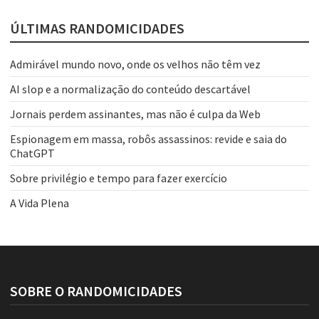
ÚLTIMAS RANDOMICIDADES
Admirável mundo novo, onde os velhos não têm vez
AI slop e a normalização do conteúdo descartável
Jornais perdem assinantes, mas não é culpa da Web
Espionagem em massa, robôs assassinos: revide e saia do
ChatGPT
Sobre privilégio e tempo para fazer exercício
A Vida Plena
SOBRE O RANDOMICIDADES