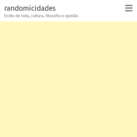
randomicidades
Estilo de vida, cultura, filosofia e opinião.