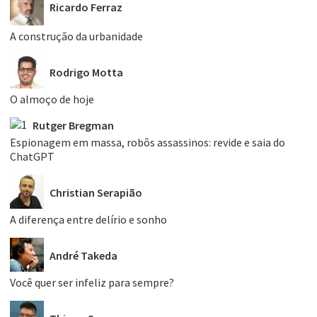
Ricardo Ferraz
A construção da urbanidade
Rodrigo Motta
O almoço de hoje
Rutger Bregman
Espionagem em massa, robôs assassinos: revide e saia do
ChatGPT
Christian Serapião
A diferença entre delírio e sonho
André Takeda
Você quer ser infeliz para sempre?