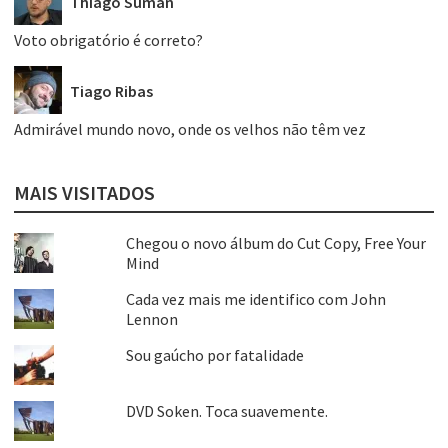
Thiago Suman
Voto obrigatório é correto?
Tiago Ribas
Admirável mundo novo, onde os velhos não têm vez
MAIS VISITADOS
Chegou o novo álbum do Cut Copy, Free Your
Mind
Cada vez mais me identifico com John
Lennon
Sou gaúcho por fatalidade
DVD Soken. Toca suavemente.