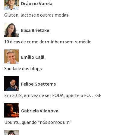
Dráuzio Varela
Glúten, lactose e outras modas
Elisa Brietzke
10 dicas de como dormir bem sem remédio
Emílio Calil
Saudade dos blogs
Felipe Goettems
Em 2018, em vez de ser FODA, aperte o FO…-SE
Gabriela Vilanova
Ubuntu, quando “nós somos um”