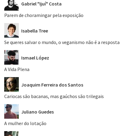
Gabriel "Ijuí" Costa
Parem de choramingar pela exposição
Isabella Tree
Se queres salvar o mundo, o veganismo não é a resposta
Ismael López
A Vida Plena
Joaquim Ferreira dos Santos
Cariocas são bacanas, mas gaúchos são trilegais
Juliano Guedes
A mulher do lotação