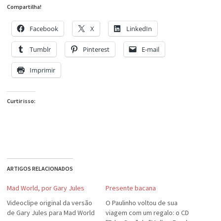
Compartilha!
Facebook
X
LinkedIn
Tumblr
Pinterest
E-mail
Imprimir
Curtir isso:
ARTIGOS RELACIONADOS
Mad World, por Gary Jules
Presente bacana
Videoclipe original da versão
O Paulinho voltou de sua
de Gary Jules para Mad World
viagem com um regalo: o CD