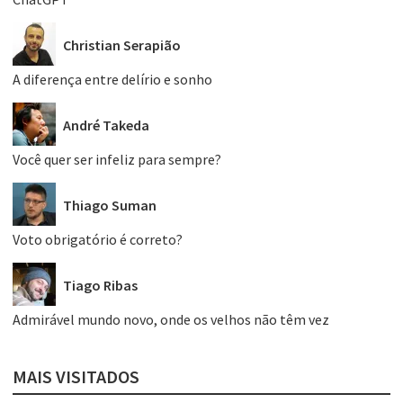
Christian Serapião
A diferença entre delírio e sonho
André Takeda
Você quer ser infeliz para sempre?
Thiago Suman
Voto obrigatório é correto?
Tiago Ribas
Admirável mundo novo, onde os velhos não têm vez
MAIS VISITADOS