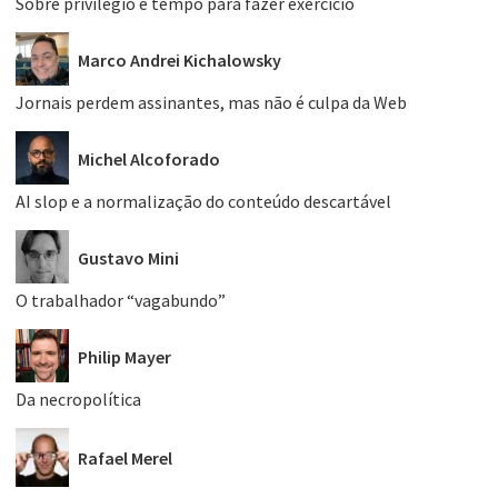
Sobre privilégio e tempo para fazer exercício
Marco Andrei Kichalowsky
Jornais perdem assinantes, mas não é culpa da Web
Michel Alcoforado
AI slop e a normalização do conteúdo descartável
Gustavo Mini
O trabalhador “vagabundo”
Philip Mayer
Da necropolítica
Rafael Merel