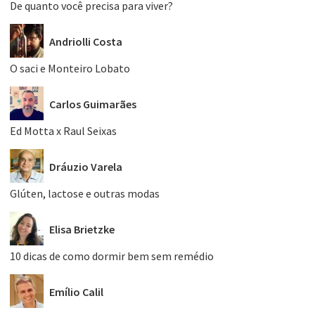
De quanto você precisa para viver?
Andriolli Costa
O saci e Monteiro Lobato
Carlos Guimarães
Ed Motta x Raul Seixas
Dráuzio Varela
Glúten, lactose e outras modas
Elisa Brietzke
10 dicas de como dormir bem sem remédio
Emílio Calil