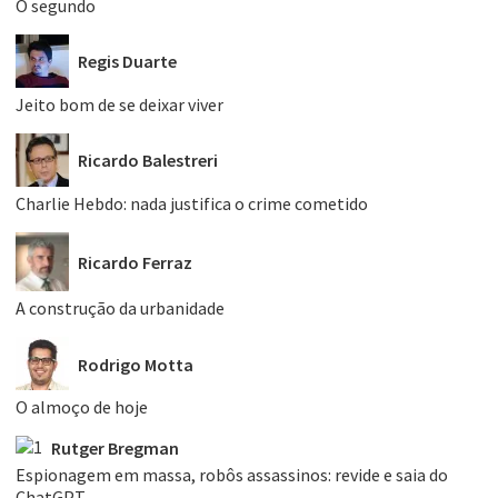
O segundo
Regis Duarte
Jeito bom de se deixar viver
Ricardo Balestreri
Charlie Hebdo: nada justifica o crime cometido
Ricardo Ferraz
A construção da urbanidade
Rodrigo Motta
O almoço de hoje
Rutger Bregman
Espionagem em massa, robôs assassinos: revide e saia do
ChatGPT