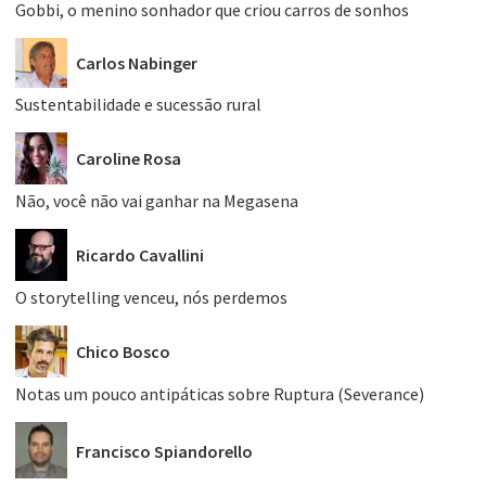
Gobbi, o menino sonhador que criou carros de sonhos
Carlos Nabinger
Sustentabilidade e sucessão rural
Caroline Rosa
Não, você não vai ganhar na Megasena
Ricardo Cavallini
O storytelling venceu, nós perdemos
Chico Bosco
Notas um pouco antipáticas sobre Ruptura (Severance)
Francisco Spiandorello