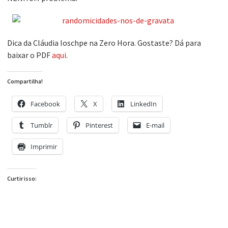
Dica da Cláudia Ioschpe na Zero Hora. Gostaste? Dá para
baixar o PDF
aqui
.
Compartilha!
Facebook
X
LinkedIn
Tumblr
Pinterest
E-mail
Imprimir
Curtir isso: