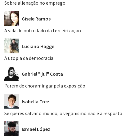
Sobre alienação no emprego
Gisele Ramos
A vida do outro lado da terceirização
Luciano Hagge
A utopia da democracia
Gabriel "Ijuí" Costa
Parem de choramingar pela exposição
Isabella Tree
Se queres salvar o mundo, o veganismo não é a resposta
Ismael López