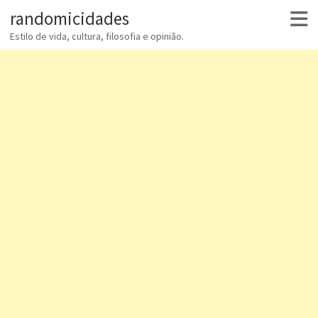
randomicidades
Estilo de vida, cultura, filosofia e opinião.