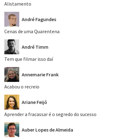
Alistamento
André Fagundes
Cenas de uma Quarentena
André Timm
Tem que filmar isso daí
Annemarie Frank
Acabou o recreio
Ariane Feijó
Aprender a fracassar é o segredo do sucesso
Auber Lopes de Almeida