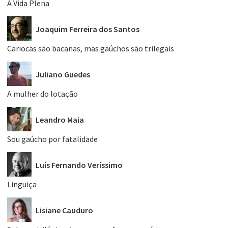
A Vida Plena
Joaquim Ferreira dos Santos
Cariocas são bacanas, mas gaúchos são trilegais
Juliano Guedes
A mulher do lotação
Leandro Maia
Sou gaúcho por fatalidade
Luís Fernando Veríssimo
Linguiça
Lisiane Cauduro