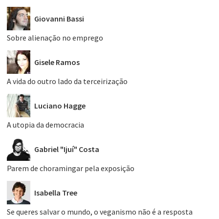
Giovanni Bassi
Sobre alienação no emprego
Gisele Ramos
A vida do outro lado da terceirização
Luciano Hagge
A utopia da democracia
Gabriel "Ijuí" Costa
Parem de choramingar pela exposição
Isabella Tree
Se queres salvar o mundo, o veganismo não é a resposta