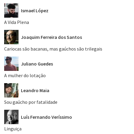
Ismael López
A Vida Plena
Joaquim Ferreira dos Santos
Cariocas são bacanas, mas gaúchos são trilegais
Juliano Guedes
A mulher do lotação
Leandro Maia
Sou gaúcho por fatalidade
Luís Fernando Veríssimo
Linguiça