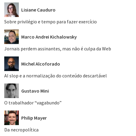
Lisiane Cauduro
Sobre privilégio e tempo para fazer exercício
Marco Andrei Kichalowsky
Jornais perdem assinantes, mas não é culpa da Web
Michel Alcoforado
AI slop e a normalização do conteúdo descartável
Gustavo Mini
O trabalhador “vagabundo”
Philip Mayer
Da necropolítica