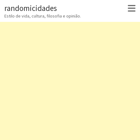
randomicidades
Estilo de vida, cultura, filosofia e opinião.