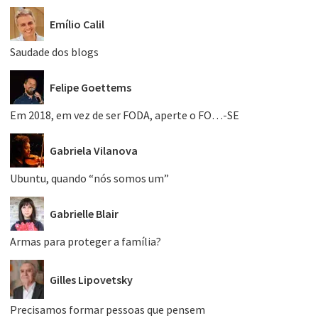
Emílio Calil
Saudade dos blogs
Felipe Goettems
Em 2018, em vez de ser FODA, aperte o FO…-SE
Gabriela Vilanova
Ubuntu, quando “nós somos um”
Gabrielle Blair
Armas para proteger a família?
Gilles Lipovetsky
Precisamos formar pessoas que pensem