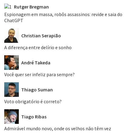
Rutger Bregman
Espionagem em massa, robôs assassinos: revide e saia do
ChatGPT
Christian Serapião
A diferença entre delírio e sonho
André Takeda
Você quer ser infeliz para sempre?
Thiago Suman
Voto obrigatório é correto?
Tiago Ribas
Admirável mundo novo, onde os velhos não têm vez