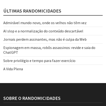
ÚLTIMAS RANDOMICIDADES
Admirável mundo novo, onde os velhos não têm vez
AI slop e a normalização do conteúdo descartável
Jornais perdem assinantes, mas não é culpa da Web
Espionagem em massa, robôs assassinos: revide e saia do
ChatGPT
Sobre privilégio e tempo para fazer exercício
A Vida Plena
SOBRE O RANDOMICIDADES