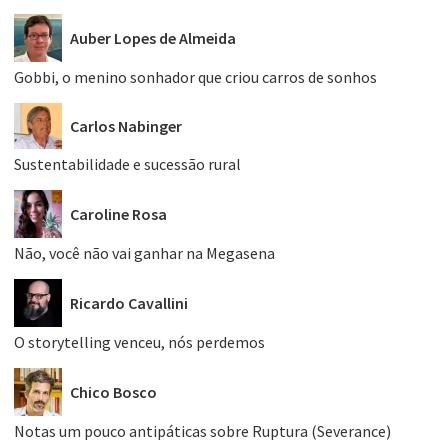
Auber Lopes de Almeida
Gobbi, o menino sonhador que criou carros de sonhos
Carlos Nabinger
Sustentabilidade e sucessão rural
Caroline Rosa
Não, você não vai ganhar na Megasena
Ricardo Cavallini
O storytelling venceu, nós perdemos
Chico Bosco
Notas um pouco antipáticas sobre Ruptura (Severance)