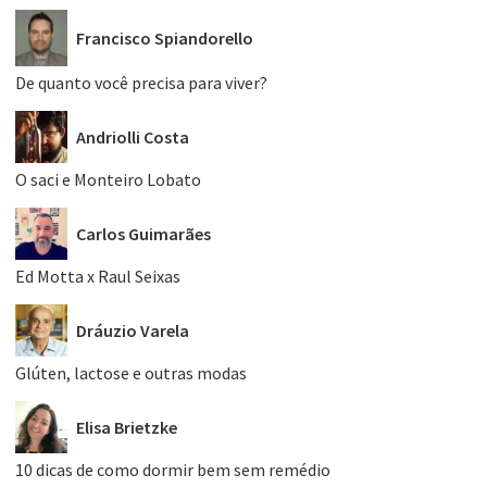
Francisco Spiandorello
De quanto você precisa para viver?
Andriolli Costa
O saci e Monteiro Lobato
Carlos Guimarães
Ed Motta x Raul Seixas
Dráuzio Varela
Glúten, lactose e outras modas
Elisa Brietzke
10 dicas de como dormir bem sem remédio