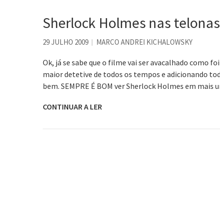
Sherlock Holmes nas telonas 
29 JULHO 2009
MARCO ANDREI KICHALOWSKY
Ok, já se sabe que o filme vai ser avacalhado como foi
maior detetive de todos os tempos e adicionando t
bem. SEMPRE É BOM ver Sherlock Holmes em mais u
CONTINUAR A LER