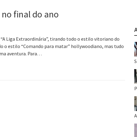
no final do ano
 “A Liga Extraordinária”, tirando todo o estilo vitoriano do
odo o estilo “Comando para matar” hollywoodiano, mas tudo
ma aventura. Para…
S
P
A