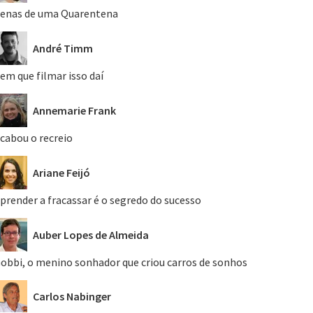
enas de uma Quarentena
André Timm
em que filmar isso daí
Annemarie Frank
cabou o recreio
Ariane Feijó
prender a fracassar é o segredo do sucesso
Auber Lopes de Almeida
obbi, o menino sonhador que criou carros de sonhos
Carlos Nabinger