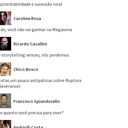
ustentabilidade e sucessão rural
Caroline Rosa
ão, você não vai ganhar na Megasena
Ricardo Cavallini
 storytelling venceu, nós perdemos
Chico Bosco
otas um pouco antipáticas sobre Ruptura
Severance)
Francisco Spiandorello
e quanto você precisa para viver?
Andriolli Costa