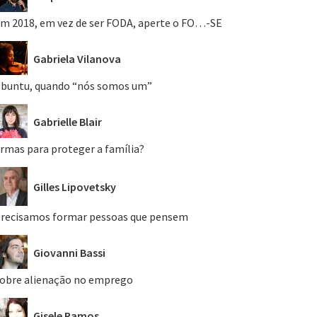
m 2018, em vez de ser FODA, aperte o FO…-SE
Gabriela Vilanova
buntu, quando “nós somos um”
Gabrielle Blair
rmas para proteger a família?
Gilles Lipovetsky
recisamos formar pessoas que pensem
Giovanni Bassi
obre alienação no emprego
Gisele Ramos