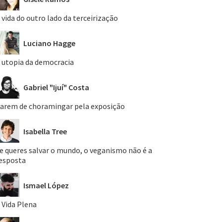
 vida do outro lado da terceirização
Luciano Hagge
 utopia da democracia
Gabriel "Ijuí" Costa
arem de choramingar pela exposição
Isabella Tree
e queres salvar o mundo, o veganismo não é a
esposta
Ismael López
 Vida Plena