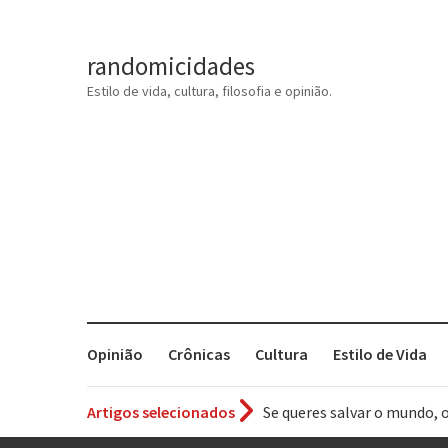
randomicidades
Estilo de vida, cultura, filosofia e opinião.
Opinião
Crônicas
Cultura
Estilo de Vida
Se queres salvar o mundo, 
Artigos selecionados
Tem que filmar isso daí