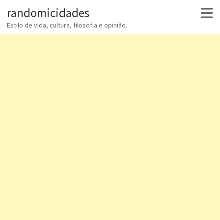
randomicidades
Estilo de vida, cultura, filosofia e opinião.