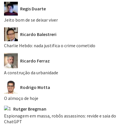
Regis Duarte
Jeito bom de se deixar viver
Ricardo Balestreri
Charlie Hebdo: nada justifica o crime cometido
Ricardo Ferraz
A construção da urbanidade
Rodrigo Motta
O almoço de hoje
Rutger Bregman
Espionagem em massa, robôs assassinos: revide e saia do
ChatGPT