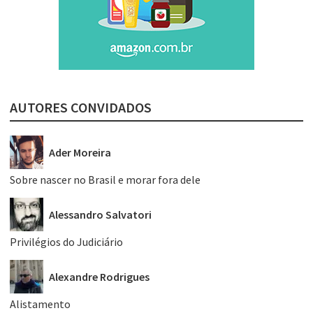
AUTORES CONVIDADOS
Ader Moreira
Sobre nascer no Brasil e morar fora dele
Alessandro Salvatori
Privilégios do Judiciário
Alexandre Rodrigues
Alistamento