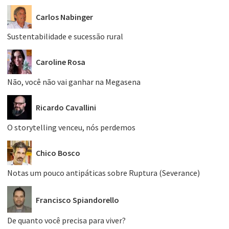
Carlos Nabinger
Sustentabilidade e sucessão rural
Caroline Rosa
Não, você não vai ganhar na Megasena
Ricardo Cavallini
O storytelling venceu, nós perdemos
Chico Bosco
Notas um pouco antipáticas sobre Ruptura (Severance)
Francisco Spiandorello
De quanto você precisa para viver?