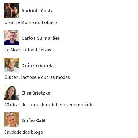
Andriolli Costa
O saci e Monteiro Lobato
Carlos Guimarães
Ed Motta x Raul Seixas
Dráuzio Varela
Glúten, lactose e outras modas
Elisa Brietzke
10 dicas de como dormir bem sem remédio
Emílio Calil
Saudade dos blogs