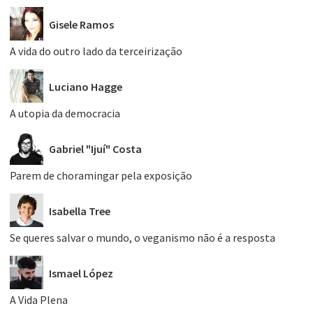
Gisele Ramos
A vida do outro lado da terceirização
Luciano Hagge
A utopia da democracia
Gabriel "Ijuí" Costa
Parem de choramingar pela exposição
Isabella Tree
Se queres salvar o mundo, o veganismo não é a resposta
Ismael López
A Vida Plena