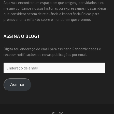
Aqui vais encontrar um espaço em que amigos, convidados e eu
mesmo contamos nossas histórias ou expressamos nossas ideias,
que considero serem de relevância e importância únicas para
promover uma reflexão sobre o mundo em que vivemos.
ASSINA O BLOG!
Digita teu endereço de email para assinar o Randomicidades e
receber notificações de novas publicações por email.
Endereço
de
email
Assinar