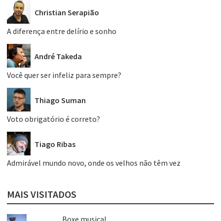
Christian Serapião
A diferença entre delírio e sonho
André Takeda
Você quer ser infeliz para sempre?
Thiago Suman
Voto obrigatório é correto?
Tiago Ribas
Admirável mundo novo, onde os velhos não têm vez
MAIS VISITADOS
Boxe musical