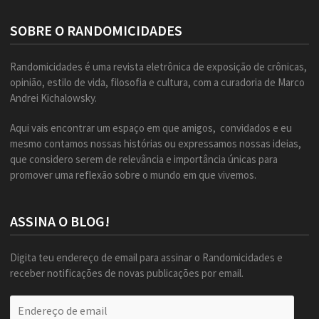
SOBRE O RANDOMICIDADES
Randomicidades é uma revista eletrônica de exposição de crônicas,
opinião, estilo de vida, filosofia e cultura, com a curadoria de Marco
Andrei Kichalowsky.
Aqui vais encontrar um espaço em que amigos, convidados e eu
mesmo contamos nossas histórias ou expressamos nossas ideias,
que considero serem de relevância e importância únicas para
promover uma reflexão sobre o mundo em que vivemos.
ASSINA O BLOG!
Digita teu endereço de email para assinar o Randomicidades e
receber notificações de novas publicações por email.
Endereço
de