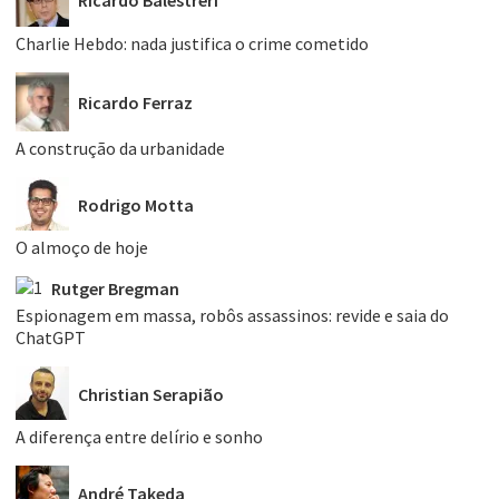
Charlie Hebdo: nada justifica o crime cometido
Ricardo Ferraz
A construção da urbanidade
Rodrigo Motta
O almoço de hoje
Rutger Bregman
Espionagem em massa, robôs assassinos: revide e saia do
ChatGPT
Christian Serapião
A diferença entre delírio e sonho
André Takeda