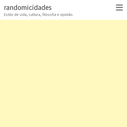
randomicidades
Estilo de vida, cultura, filosofia e opinião.