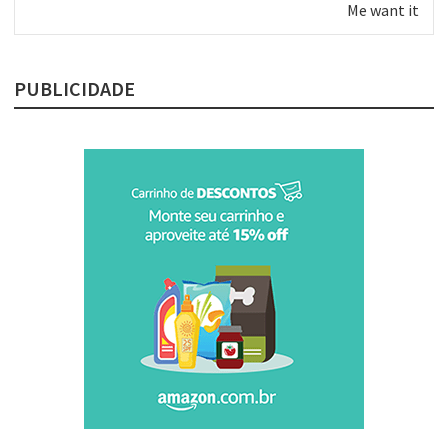
Próximo
Me want it
post:
PUBLICIDADE