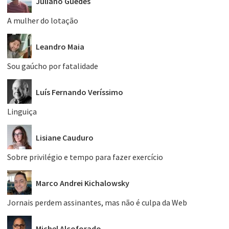
Juliano Guedes
A mulher do lotação
Leandro Maia
Sou gaúcho por fatalidade
Luís Fernando Veríssimo
Linguiça
Lisiane Cauduro
Sobre privilégio e tempo para fazer exercício
Marco Andrei Kichalowsky
Jornais perdem assinantes, mas não é culpa da Web
Michel Alcoforado