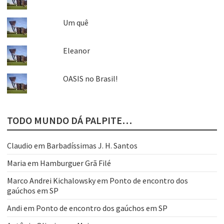
Um quê
Eleanor
OASIS no Brasil!
TODO MUNDO DÁ PALPITE…
Claudio
em
Barbadíssimas J. H. Santos
Maria
em
Hamburguer Grã Filé
Marco Andrei Kichalowsky
em
Ponto de encontro dos
gaúchos em SP
Andi
em
Ponto de encontro dos gaúchos em SP