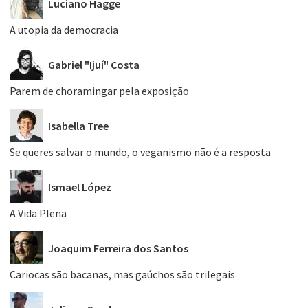
Luciano Hagge
A utopia da democracia
Gabriel "Ijuí" Costa
Parem de choramingar pela exposição
Isabella Tree
Se queres salvar o mundo, o veganismo não é a resposta
Ismael López
A Vida Plena
Joaquim Ferreira dos Santos
Cariocas são bacanas, mas gaúchos são trilegais