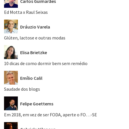
Carlos Guimarães
Ed Motta x Raul Seixas
Dráuzio Varela
Glúten, lactose e outras modas
Elisa Brietzke
10 dicas de como dormir bem sem remédio
Emílio Calil
Saudade dos blogs
Felipe Goettems
Em 2018, em vez de ser FODA, aperte o FO…-SE