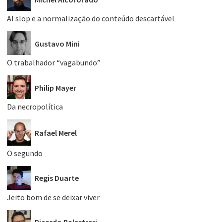
AI slop e a normalização do conteúdo descartável
Gustavo Mini
O trabalhador “vagabundo”
Philip Mayer
Da necropolítica
Rafael Merel
O segundo
Regis Duarte
Jeito bom de se deixar viver
Ricardo Balestreri