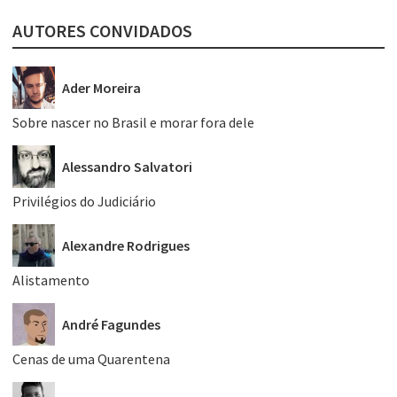
AUTORES CONVIDADOS
Ader Moreira
Sobre nascer no Brasil e morar fora dele
Alessandro Salvatori
Privilégios do Judiciário
Alexandre Rodrigues
Alistamento
André Fagundes
Cenas de uma Quarentena