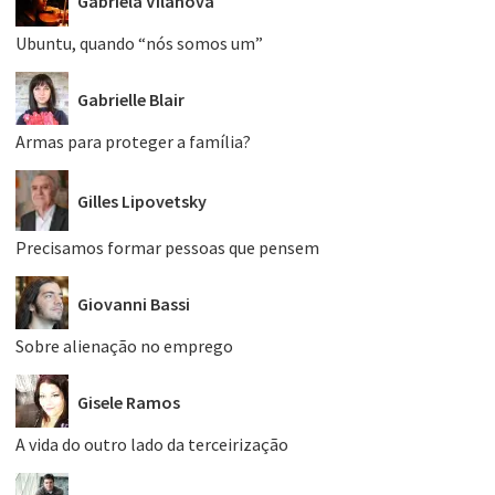
Gabriela Vilanova
Ubuntu, quando “nós somos um”
Gabrielle Blair
Armas para proteger a família?
Gilles Lipovetsky
Precisamos formar pessoas que pensem
Giovanni Bassi
Sobre alienação no emprego
Gisele Ramos
A vida do outro lado da terceirização