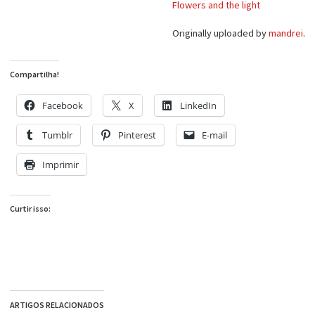
Flowers and the light
Originally uploaded by
mandrei
.
Compartilha!
Facebook
X
LinkedIn
Tumblr
Pinterest
E-mail
Imprimir
Curtir isso:
ARTIGOS RELACIONADOS