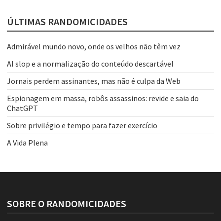
ÚLTIMAS RANDOMICIDADES
Admirável mundo novo, onde os velhos não têm vez
AI slop e a normalização do conteúdo descartável
Jornais perdem assinantes, mas não é culpa da Web
Espionagem em massa, robôs assassinos: revide e saia do
ChatGPT
Sobre privilégio e tempo para fazer exercício
A Vida Plena
SOBRE O RANDOMICIDADES