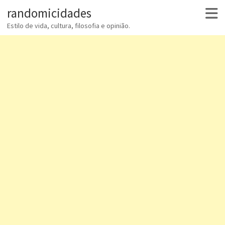
randomicidades
Estilo de vida, cultura, filosofia e opinião.