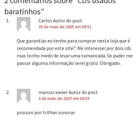
2 comentários sobre “
CDs usados
baratinhos
”
Carlos
Autor do post
30 de maio de 2005 em 09:51
Que garantias eu tenho para comprar nesta loja que é
recomendada por este site?. Me interessei por dois cds
mas tenho medo de levar uma tamancada. Se puder me
passar alguma informação serei grato. Obrigado.
marcos xavier
Autor do post
3 de maio de 2007 em 04:59
procuro por trilhas sonoras