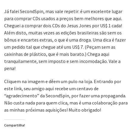
Já falei SecondSpin, mas vale repetir: é um excelente lugar
para comprar CDs usados a preços bem melhores que aqui.
Cheguei a comprar dois CDs do Jesus Jones por US$ 1 cada!
Além disto, muitas vezes as edições brasileiras são sem os
bônus e encartes extras, o que é uma droga. Uma dica é fazer
um pedido tal que chegue até uns US$ 7. (Peçam sem as
caixinhas de plástico, que é mais barato.) Chega aqui
tranquilamente, sem imposto e sem incomodação. Vale a
pena!
Cliquem na imagem e dêem um pulo na loja. Entrando por
este link, seu amigo aqui recebe um centavo de
“agradecimento” da SecondSpin, por fazer uma propaganda.
Não custa nada para quem clica, mas é uma colaboração para
as minhas próximas aquisições! Muito obrigado!
Compartilha!