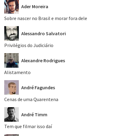
Ader Moreira
Sobre nascer no Brasil e morar fora dele
Alessandro Salvatori
Privilégios do Judiciário
Alexandre Rodrigues
Alistamento
André Fagundes
Cenas de uma Quarentena
André Timm
Tem que filmar isso daí