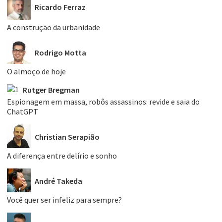
Ricardo Ferraz
A construção da urbanidade
Rodrigo Motta
O almoço de hoje
Rutger Bregman
Espionagem em massa, robôs assassinos: revide e saia do
ChatGPT
Christian Serapião
A diferença entre delírio e sonho
André Takeda
Você quer ser infeliz para sempre?