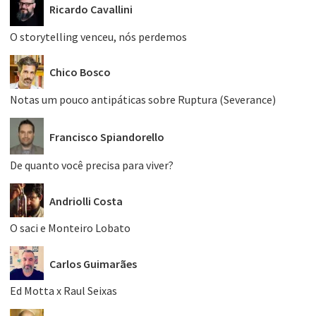
Ricardo Cavallini
O storytelling venceu, nós perdemos
Chico Bosco
Notas um pouco antipáticas sobre Ruptura (Severance)
Francisco Spiandorello
De quanto você precisa para viver?
Andriolli Costa
O saci e Monteiro Lobato
Carlos Guimarães
Ed Motta x Raul Seixas