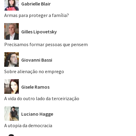
Gabrielle Blair
Armas para proteger a família?
Gilles Lipovetsky
Precisamos formar pessoas que pensem
Giovanni Bassi
Sobre alienação no emprego
Gisele Ramos
A vida do outro lado da terceirização
Luciano Hagge
A utopia da democracia