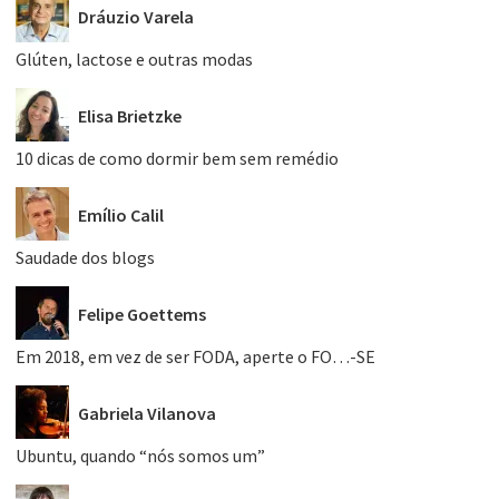
Dráuzio Varela
Glúten, lactose e outras modas
Elisa Brietzke
10 dicas de como dormir bem sem remédio
Emílio Calil
Saudade dos blogs
Felipe Goettems
Em 2018, em vez de ser FODA, aperte o FO…-SE
Gabriela Vilanova
Ubuntu, quando “nós somos um”