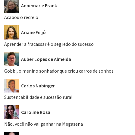
Annemarie Frank
Acabou o recreio
Ariane Feijó
Aprender a fracassar é o segredo do sucesso
Auber Lopes de Almeida
Gobbi, o menino sonhador que criou carros de sonhos
Carlos Nabinger
Sustentabilidade e sucessão rural
Caroline Rosa
Não, você não vai ganhar na Megasena