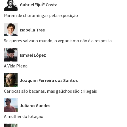
Gabriel "Ijuí" Costa
Parem de choramingar pela exposição
Isabella Tree
Se queres salvar o mundo, o veganismo não é a resposta
Ismael López
A Vida Plena
Joaquim Ferreira dos Santos
Cariocas são bacanas, mas gaúchos são trilegais
Juliano Guedes
A mulher do lotação