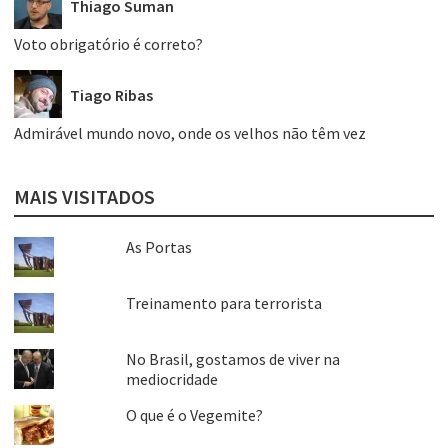
Thiago Suman
Voto obrigatório é correto?
Tiago Ribas
Admirável mundo novo, onde os velhos não têm vez
MAIS VISITADOS
As Portas
Treinamento para terrorista
No Brasil, gostamos de viver na
mediocridade
O que é o Vegemite?