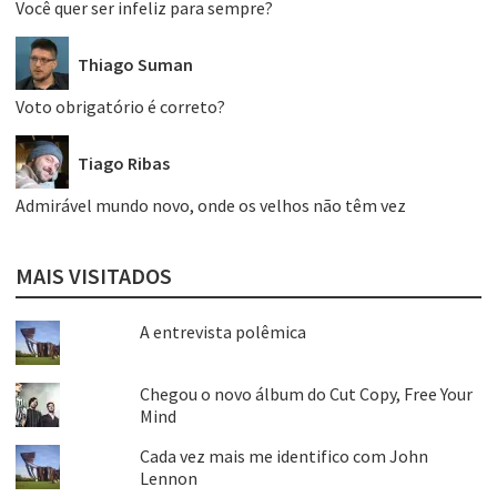
Você quer ser infeliz para sempre?
Thiago Suman
Voto obrigatório é correto?
Tiago Ribas
Admirável mundo novo, onde os velhos não têm vez
MAIS VISITADOS
A entrevista polêmica
Chegou o novo álbum do Cut Copy, Free Your
Mind
Cada vez mais me identifico com John
Lennon