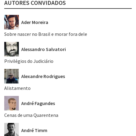
AUTORES CONVIDADOS
Ader Moreira
Sobre nascer no Brasil e morar fora dele
Alessandro Salvatori
Privilégios do Judiciário
Alexandre Rodrigues
Alistamento
André Fagundes
Cenas de uma Quarentena
André Timm