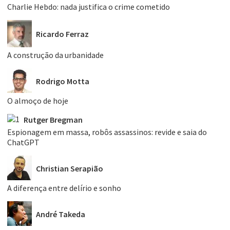
Charlie Hebdo: nada justifica o crime cometido
Ricardo Ferraz
A construção da urbanidade
Rodrigo Motta
O almoço de hoje
Rutger Bregman
Espionagem em massa, robôs assassinos: revide e saia do
ChatGPT
Christian Serapião
A diferença entre delírio e sonho
André Takeda