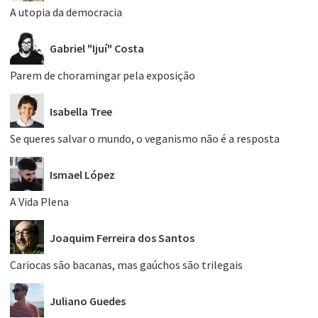
A utopia da democracia
Gabriel "Ijuí" Costa
Parem de choramingar pela exposição
Isabella Tree
Se queres salvar o mundo, o veganismo não é a resposta
Ismael López
A Vida Plena
Joaquim Ferreira dos Santos
Cariocas são bacanas, mas gaúchos são trilegais
Juliano Guedes