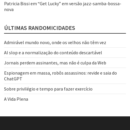
Patricia Bissi
em
“Get Lucky” em versão jazz-samba-bossa-
nova
ÚLTIMAS RANDOMICIDADES
Admirável mundo novo, onde os velhos não têm vez
AI slop e a normalização do conteúdo descartável
Jornais perdem assinantes, mas não é culpa da Web
Espionagem em massa, robôs assassinos: revide e saia do
ChatGPT
Sobre privilégio e tempo para fazer exercício
A Vida Plena