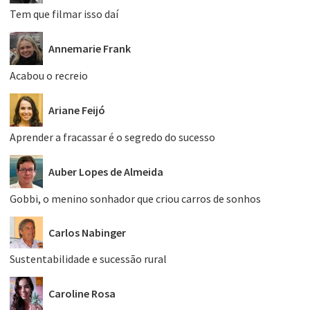
Tem que filmar isso daí
Annemarie Frank
Acabou o recreio
Ariane Feijó
Aprender a fracassar é o segredo do sucesso
Auber Lopes de Almeida
Gobbi, o menino sonhador que criou carros de sonhos
Carlos Nabinger
Sustentabilidade e sucessão rural
Caroline Rosa