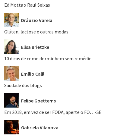
Ed Motta x Raul Seixas
Dráuzio Varela
Glúten, lactose e outras modas
Elisa Brietzke
10 dicas de como dormir bem sem remédio
Emílio Calil
Saudade dos blogs
Felipe Goettems
Em 2018, em vez de ser FODA, aperte o FO…-SE
Gabriela Vilanova