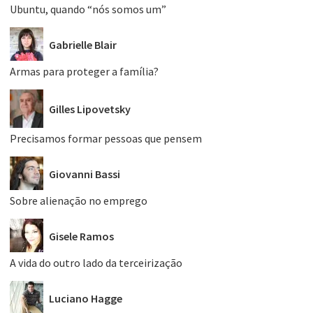
Ubuntu, quando “nós somos um”
Gabrielle Blair
Armas para proteger a família?
Gilles Lipovetsky
Precisamos formar pessoas que pensem
Giovanni Bassi
Sobre alienação no emprego
Gisele Ramos
A vida do outro lado da terceirização
Luciano Hagge