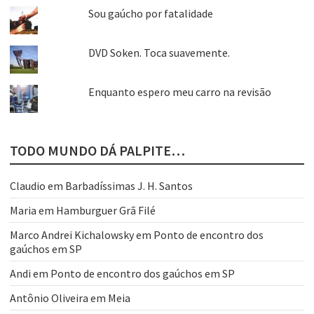
Sou gaúcho por fatalidade
DVD Soken. Toca suavemente.
Enquanto espero meu carro na revisão
TODO MUNDO DÁ PALPITE…
Claudio
em
Barbadíssimas J. H. Santos
Maria
em
Hamburguer Grã Filé
Marco Andrei Kichalowsky
em
Ponto de encontro dos
gaúchos em SP
Andi
em
Ponto de encontro dos gaúchos em SP
Antônio Oliveira
em
Meia