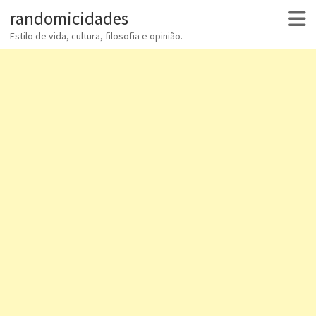
randomicidades
Estilo de vida, cultura, filosofia e opinião.