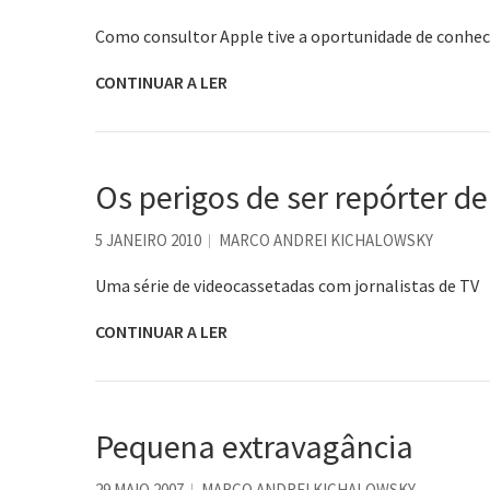
Como consultor Apple tive a oportunidade de conhecer
CONTINUAR A LER
Os perigos de ser repórter de
5 JANEIRO 2010
MARCO ANDREI KICHALOWSKY
Uma série de videocassetadas com jornalistas de TV
CONTINUAR A LER
Pequena extravagância
29 MAIO 2007
MARCO ANDREI KICHALOWSKY