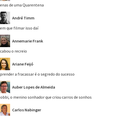
enas de uma Quarentena
André Timm
em que filmar isso daí
Annemarie Frank
cabou o recreio
Ariane Feijó
prender a fracassar é o segredo do sucesso
Auber Lopes de Almeida
obbi, o menino sonhador que criou carros de sonhos
Carlos Nabinger