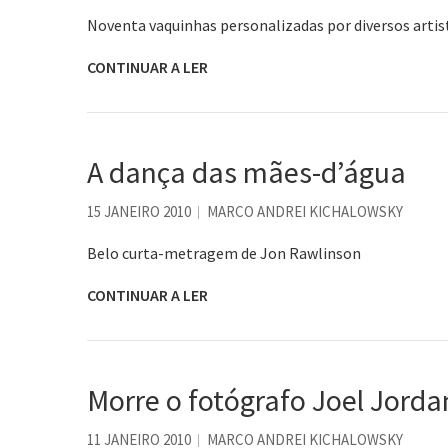
Noventa vaquinhas personalizadas por diversos artis
CONTINUAR A LER
A dança das mães-d’água
15 JANEIRO 2010
MARCO ANDREI KICHALOWSKY
Belo curta-metragem de Jon Rawlinson
CONTINUAR A LER
Morre o fotógrafo Joel Jorda
11 JANEIRO 2010
MARCO ANDREI KICHALOWSKY