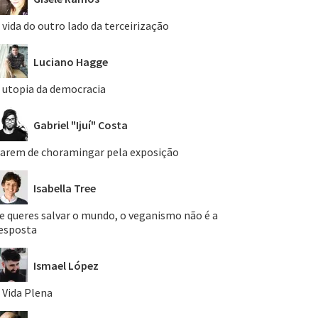
 vida do outro lado da terceirização
Luciano Hagge
 utopia da democracia
Gabriel "Ijuí" Costa
arem de choramingar pela exposição
Isabella Tree
e queres salvar o mundo, o veganismo não é a
esposta
Ismael López
 Vida Plena