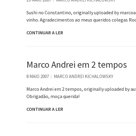
Sushi no Constantino, originally uploaded by marco
vinho. Agradecimentos ao meus queridos colegas Rod
CONTINUAR A LER
Marco Andrei em 2 tempos
8 MAIO 2007
MARCO ANDREI KICHALOWSKY
Marco Andrei em 2 tempos, originally uploaded by au
Obrigadão, moça querida!
CONTINUAR A LER