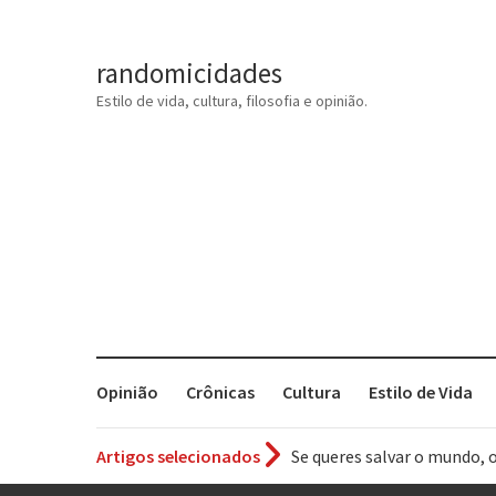
randomicidades
Estilo de vida, cultura, filosofia e opinião.
Opinião
Crônicas
Cultura
Estilo de Vida
Se queres salvar o mundo, 
Artigos selecionados
Tem que filmar isso daí