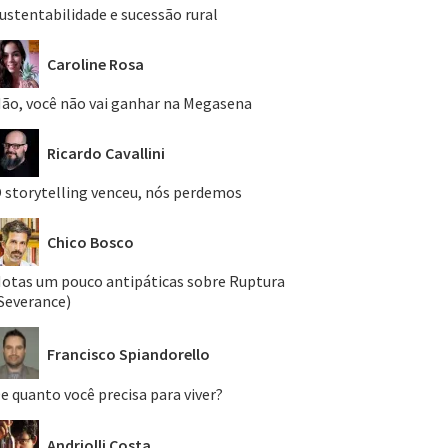
ustentabilidade e sucessão rural
Caroline Rosa
ão, você não vai ganhar na Megasena
Ricardo Cavallini
 storytelling venceu, nós perdemos
Chico Bosco
otas um pouco antipáticas sobre Ruptura
Severance)
Francisco Spiandorello
e quanto você precisa para viver?
Andriolli Costa