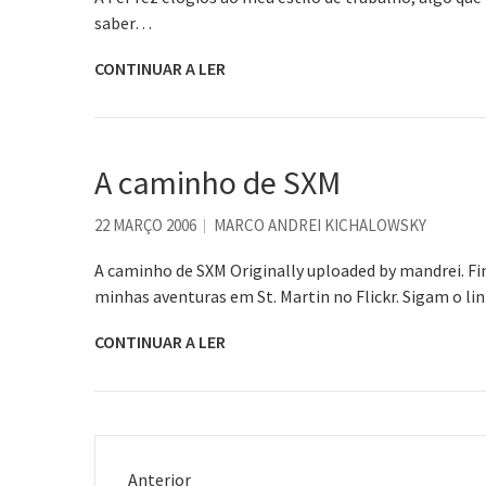
saber…
CONTINUAR A LER
A caminho de SXM
22 MARÇO 2006
MARCO ANDREI KICHALOWSKY
A caminho de SXM Originally uploaded by mandrei. F
minhas aventuras em St. Martin no Flickr. Sigam o lin
CONTINUAR A LER
Anterior