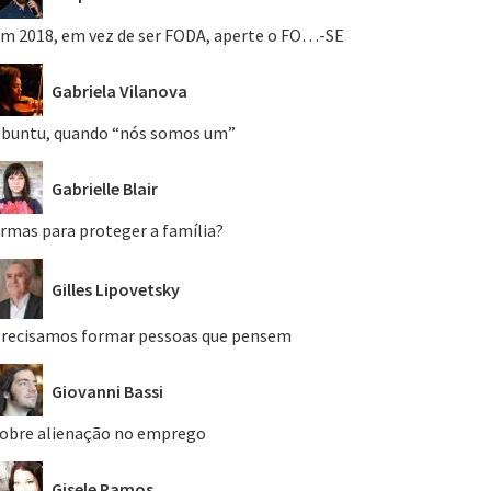
m 2018, em vez de ser FODA, aperte o FO…-SE
Gabriela Vilanova
buntu, quando “nós somos um”
Gabrielle Blair
rmas para proteger a família?
Gilles Lipovetsky
recisamos formar pessoas que pensem
Giovanni Bassi
obre alienação no emprego
Gisele Ramos