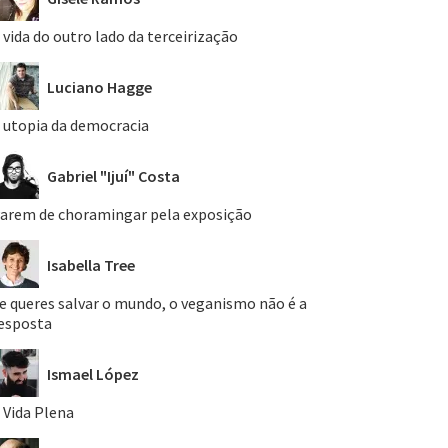
 vida do outro lado da terceirização
Luciano Hagge
 utopia da democracia
Gabriel "Ijuí" Costa
arem de choramingar pela exposição
Isabella Tree
e queres salvar o mundo, o veganismo não é a
esposta
Ismael López
 Vida Plena