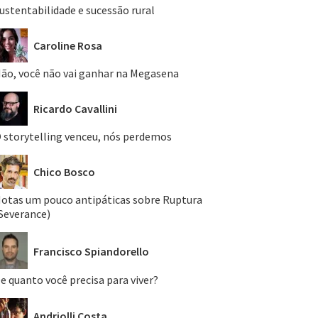
ustentabilidade e sucessão rural
Caroline Rosa
ão, você não vai ganhar na Megasena
Ricardo Cavallini
 storytelling venceu, nós perdemos
Chico Bosco
otas um pouco antipáticas sobre Ruptura
Severance)
Francisco Spiandorello
e quanto você precisa para viver?
Andriolli Costa