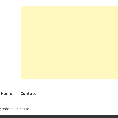
Humor
Contato
egredo do sucesso