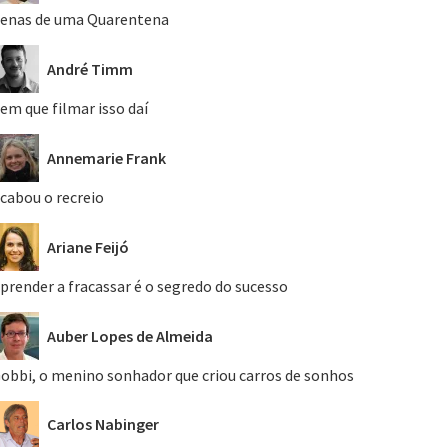
enas de uma Quarentena
André Timm
em que filmar isso daí
Annemarie Frank
cabou o recreio
Ariane Feijó
prender a fracassar é o segredo do sucesso
Auber Lopes de Almeida
obbi, o menino sonhador que criou carros de sonhos
Carlos Nabinger