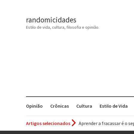
randomicidades
Estilo de vida, cultura, filosofia e opinião.
Opinião
Crônicas
Cultura
Estilo de Vida
Artigos selecionados
Aprender a fracassar é o s