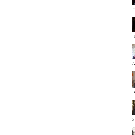
E
U
A
P
S