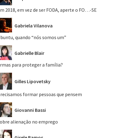
m 2018, em vez de ser FODA, aperte o FO…-SE
Gabriela Vilanova
buntu, quando “nós somos um”
Gabrielle Blair
rmas para proteger a família?
Gilles Lipovetsky
recisamos formar pessoas que pensem
Giovanni Bassi
obre alienação no emprego
Gisele Ramos