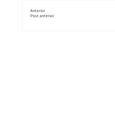
Anterior
Post
Post anterior
anterior: