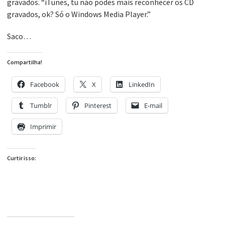
gravados. “iTunes, tu não podes mais reconhecer os CD
gravados, ok? Só o Windows Media Player.”
Saco…
Compartilha!
Facebook
X
LinkedIn
Tumblr
Pinterest
E-mail
Imprimir
Curtir isso: