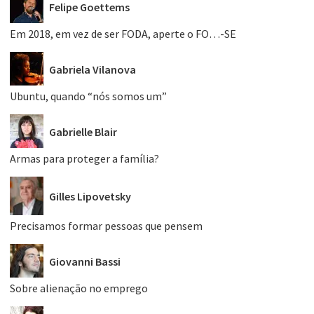
Felipe Goettems
Em 2018, em vez de ser FODA, aperte o FO…-SE
Gabriela Vilanova
Ubuntu, quando “nós somos um”
Gabrielle Blair
Armas para proteger a família?
Gilles Lipovetsky
Precisamos formar pessoas que pensem
Giovanni Bassi
Sobre alienação no emprego