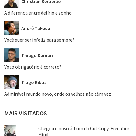
Christian Serapião
A diferença entre delírio e sonho
André Takeda
Você quer ser infeliz para sempre?
Thiago Suman
Voto obrigatório é correto?
Tiago Ribas
Admirável mundo novo, onde os velhos não têm vez
MAIS VISITADOS
Chegou o novo álbum do Cut Copy, Free Your
Mind