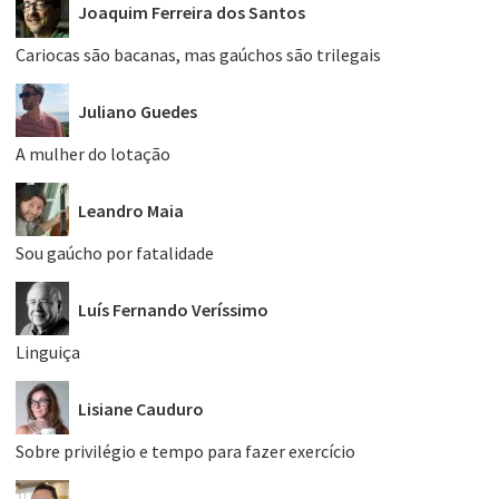
Joaquim Ferreira dos Santos
Cariocas são bacanas, mas gaúchos são trilegais
Juliano Guedes
A mulher do lotação
Leandro Maia
Sou gaúcho por fatalidade
Luís Fernando Veríssimo
Linguiça
Lisiane Cauduro
Sobre privilégio e tempo para fazer exercício