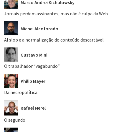
Marco Andrei Kichalowsky
Jornais perdem assinantes, mas não é culpa da Web
Michel Alcoforado
AI slop e a normalização do conteúdo descartável
Gustavo Mini
O trabalhador “vagabundo”
Philip Mayer
Da necropolítica
Rafael Merel
O segundo