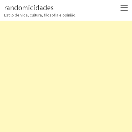
randomicidades
Estilo de vida, cultura, filosofia e opinião.