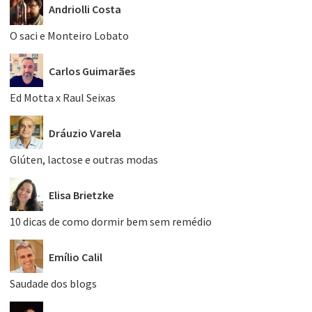
Andriolli Costa
O saci e Monteiro Lobato
Carlos Guimarães
Ed Motta x Raul Seixas
Dráuzio Varela
Glúten, lactose e outras modas
Elisa Brietzke
10 dicas de como dormir bem sem remédio
Emílio Calil
Saudade dos blogs