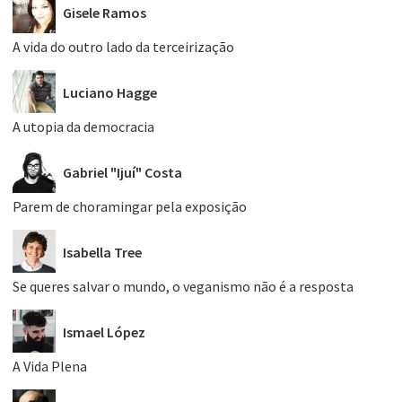
Gisele Ramos
A vida do outro lado da terceirização
Luciano Hagge
A utopia da democracia
Gabriel "Ijuí" Costa
Parem de choramingar pela exposição
Isabella Tree
Se queres salvar o mundo, o veganismo não é a resposta
Ismael López
A Vida Plena