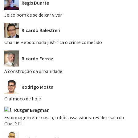
Regis Duarte
Jeito bom de se deixar viver
Ricardo Balestreri
Charlie Hebdo: nada justifica o crime cometido
Ricardo Ferraz
A construção da urbanidade
Rodrigo Motta
O almoço de hoje
Rutger Bregman
Espionagem em massa, robôs assassinos: revide e saia do
ChatGPT