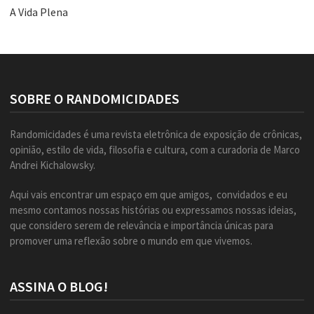
A Vida Plena
SOBRE O RANDOMICIDADES
Randomicidades é uma revista eletrônica de exposição de crônicas,
opinião, estilo de vida, filosofia e cultura, com a curadoria de Marco
Andrei Kichalowsky.
Aqui vais encontrar um espaço em que amigos, convidados e eu
mesmo contamos nossas histórias ou expressamos nossas ideias,
que considero serem de relevância e importância únicas para
promover uma reflexão sobre o mundo em que vivemos.
ASSINA O BLOG!