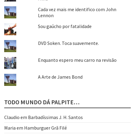
Cada vez mais me identifico com John
Lennon
Sou gaúcho por fatalidade
DVD Soken. Toca suavemente.
Enquanto espero meu carro na revisão
A Arte de James Bond
TODO MUNDO DÁ PALPITE…
Claudio
em
Barbadíssimas J. H. Santos
Maria
em
Hamburguer Grã Filé