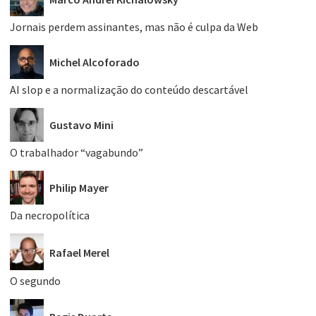
Jornais perdem assinantes, mas não é culpa da Web
Michel Alcoforado
AI slop e a normalização do conteúdo descartável
Gustavo Mini
O trabalhador “vagabundo”
Philip Mayer
Da necropolítica
Rafael Merel
O segundo