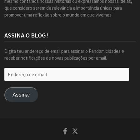
mesmo contamos nossas histórias ou expressamos nossas ideias,
que considero serem de relevância e importância únicas para
promover uma reflexão sobre o mundo em que vivemos.
ASSINA O BLOG!
Digita teu endereço de email para assinar o Randomicidades e
receber notificações de novas publicações por email.
Endereço
de
email
Assinar
Facebook
Twitter