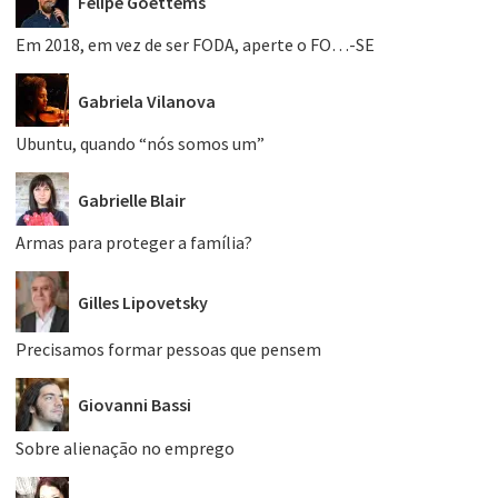
Felipe Goettems
Em 2018, em vez de ser FODA, aperte o FO…-SE
Gabriela Vilanova
Ubuntu, quando “nós somos um”
Gabrielle Blair
Armas para proteger a família?
Gilles Lipovetsky
Precisamos formar pessoas que pensem
Giovanni Bassi
Sobre alienação no emprego