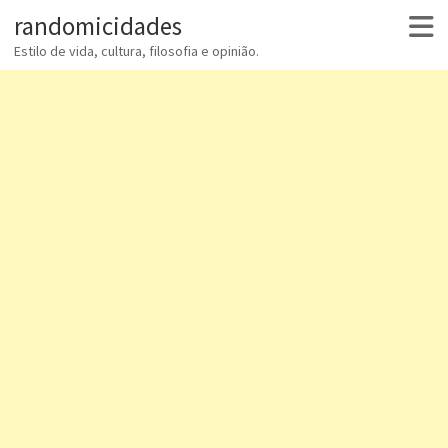
randomicidades
Estilo de vida, cultura, filosofia e opinião.