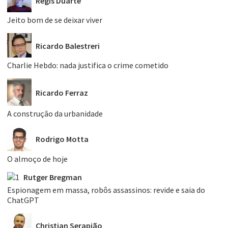
Regis Duarte
Jeito bom de se deixar viver
Ricardo Balestreri
Charlie Hebdo: nada justifica o crime cometido
Ricardo Ferraz
A construção da urbanidade
Rodrigo Motta
O almoço de hoje
Rutger Bregman
Espionagem em massa, robôs assassinos: revide e saia do
ChatGPT
Christian Serapião