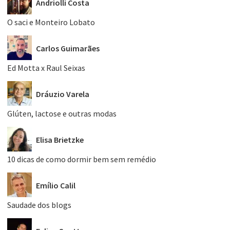
Andriolli Costa
O saci e Monteiro Lobato
Carlos Guimarães
Ed Motta x Raul Seixas
Dráuzio Varela
Glúten, lactose e outras modas
Elisa Brietzke
10 dicas de como dormir bem sem remédio
Emílio Calil
Saudade dos blogs