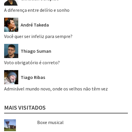
A diferença entre delírio e sonho
André Takeda
Você quer ser infeliz para sempre?
Thiago Suman
Voto obrigatório é correto?
Tiago Ribas
Admirável mundo novo, onde os velhos não têm vez
MAIS VISITADOS
Boxe musical