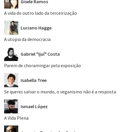
Gisele Ramos
A vida do outro lado da terceirização
Luciano Hagge
A utopia da democracia
Gabriel "Ijuí" Costa
Parem de choramingar pela exposição
Isabella Tree
Se queres salvar o mundo, o veganismo não é a resposta
Ismael López
A Vida Plena