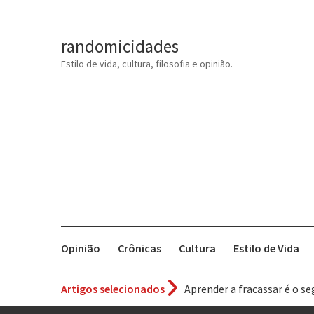
randomicidades
Estilo de vida, cultura, filosofia e opinião.
Opinião
Crônicas
Cultura
Estilo de Vida
Artigos selecionados
Aprender a fracassar é o s