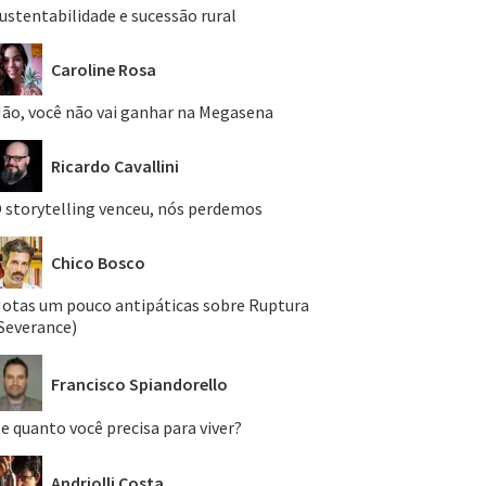
ustentabilidade e sucessão rural
Caroline Rosa
ão, você não vai ganhar na Megasena
Ricardo Cavallini
 storytelling venceu, nós perdemos
Chico Bosco
otas um pouco antipáticas sobre Ruptura
Severance)
Francisco Spiandorello
e quanto você precisa para viver?
Andriolli Costa