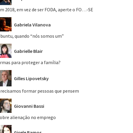
m 2018, em vez de ser FODA, aperte o FO…-SE
Gabriela Vilanova
buntu, quando “nós somos um”
Gabrielle Blair
rmas para proteger a família?
Gilles Lipovetsky
recisamos formar pessoas que pensem
Giovanni Bassi
obre alienação no emprego
Gisele Ramos