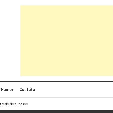
Humor
Contato
egredo do sucesso