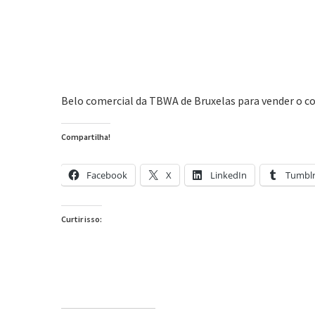
Belo comercial da TBWA de Bruxelas para vender o c
Compartilha!
Facebook
X
LinkedIn
Tumbl
Curtir isso: