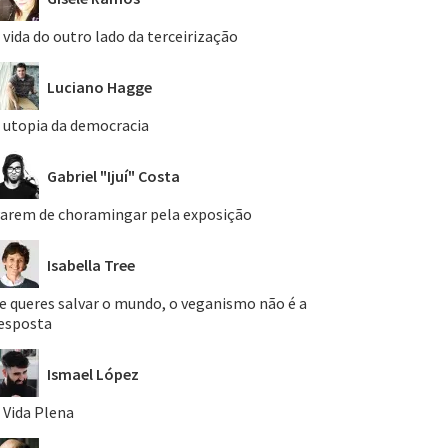
 vida do outro lado da terceirização
Luciano Hagge
 utopia da democracia
Gabriel "Ijuí" Costa
arem de choramingar pela exposição
Isabella Tree
e queres salvar o mundo, o veganismo não é a
esposta
Ismael López
 Vida Plena