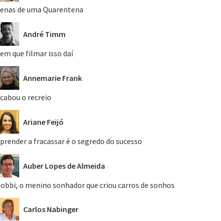
enas de uma Quarentena
André Timm
em que filmar isso daí
Annemarie Frank
cabou o recreio
Ariane Feijó
prender a fracassar é o segredo do sucesso
Auber Lopes de Almeida
obbi, o menino sonhador que criou carros de sonhos
Carlos Nabinger