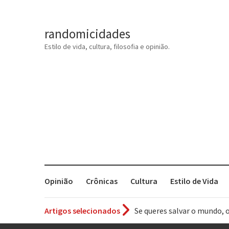
randomicidades
Estilo de vida, cultura, filosofia e opinião.
Opinião
Crônicas
Cultura
Estilo de Vida
Se queres salvar o mundo, 
Artigos selecionados
Tem que filmar isso daí