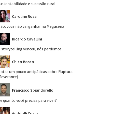
ustentabilidade e sucessão rural
Caroline Rosa
ão, você não vai ganhar na Megasena
Ricardo Cavallini
 storytelling venceu, nós perdemos
Chico Bosco
otas um pouco antipáticas sobre Ruptura
Severance)
Francisco Spiandorello
e quanto você precisa para viver?
Andriolli Costa