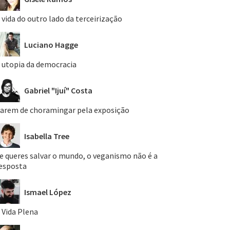
 vida do outro lado da terceirização
Luciano Hagge
 utopia da democracia
Gabriel "Ijuí" Costa
arem de choramingar pela exposição
Isabella Tree
e queres salvar o mundo, o veganismo não é a
esposta
Ismael López
 Vida Plena