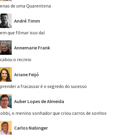
enas de uma Quarentena
André Timm
em que filmar isso daí
Annemarie Frank
cabou o recreio
Ariane Feijó
prender a fracassar é o segredo do sucesso
Auber Lopes de Almeida
obbi, o menino sonhador que criou carros de sonhos
Carlos Nabinger