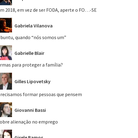
m 2018, em vez de ser FODA, aperte o FO…-SE
Gabriela Vilanova
buntu, quando “nós somos um”
Gabrielle Blair
rmas para proteger a família?
Gilles Lipovetsky
recisamos formar pessoas que pensem
Giovanni Bassi
obre alienação no emprego
Gisele Ramos