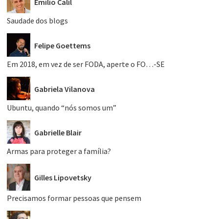
Emílio Calil
Saudade dos blogs
Felipe Goettems
Em 2018, em vez de ser FODA, aperte o FO…-SE
Gabriela Vilanova
Ubuntu, quando “nós somos um”
Gabrielle Blair
Armas para proteger a família?
Gilles Lipovetsky
Precisamos formar pessoas que pensem