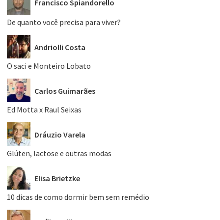
Francisco Spiandorello
De quanto você precisa para viver?
Andriolli Costa
O saci e Monteiro Lobato
Carlos Guimarães
Ed Motta x Raul Seixas
Dráuzio Varela
Glúten, lactose e outras modas
Elisa Brietzke
10 dicas de como dormir bem sem remédio