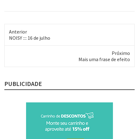
Anterior
Post
NOISY :::: 16 de julho
anterior:
Próximo
Próximo
Mais uma frase de efeito
post:
PUBLICIDADE