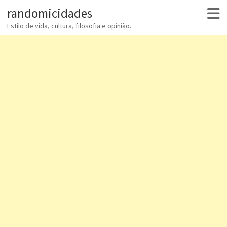
randomicidades
Estilo de vida, cultura, filosofia e opinião.