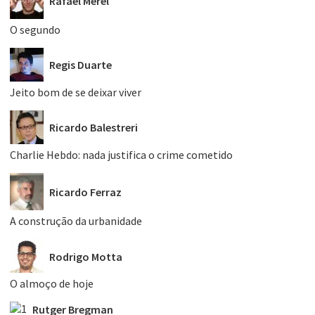
Rafael Merel
O segundo
Regis Duarte
Jeito bom de se deixar viver
Ricardo Balestreri
Charlie Hebdo: nada justifica o crime cometido
Ricardo Ferraz
A construção da urbanidade
Rodrigo Motta
O almoço de hoje
Rutger Bregman