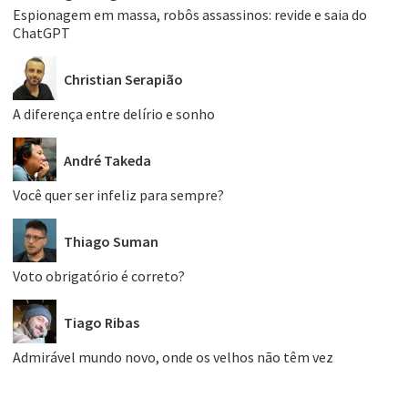
Espionagem em massa, robôs assassinos: revide e saia do
ChatGPT
Christian Serapião
A diferença entre delírio e sonho
André Takeda
Você quer ser infeliz para sempre?
Thiago Suman
Voto obrigatório é correto?
Tiago Ribas
Admirável mundo novo, onde os velhos não têm vez