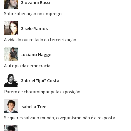
Giovanni Bassi
Sobre alienação no emprego
Gisele Ramos
A vida do outro lado da terceirização
Luciano Hagge
A utopia da democracia
Gabriel "Ijuí" Costa
Parem de choramingar pela exposição
Isabella Tree
Se queres salvar o mundo, o veganismo não é a resposta