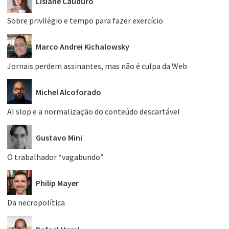
Lisiane Cauduro
Sobre privilégio e tempo para fazer exercício
Marco Andrei Kichalowsky
Jornais perdem assinantes, mas não é culpa da Web
Michel Alcoforado
AI slop e a normalização do conteúdo descartável
Gustavo Mini
O trabalhador “vagabundo”
Philip Mayer
Da necropolítica