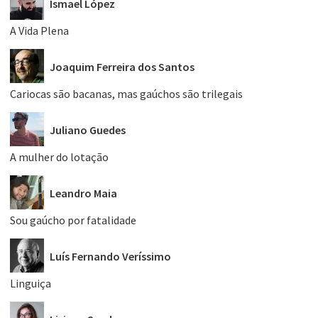
Ismael López
A Vida Plena
Joaquim Ferreira dos Santos
Cariocas são bacanas, mas gaúchos são trilegais
Juliano Guedes
A mulher do lotação
Leandro Maia
Sou gaúcho por fatalidade
Luís Fernando Veríssimo
Linguiça