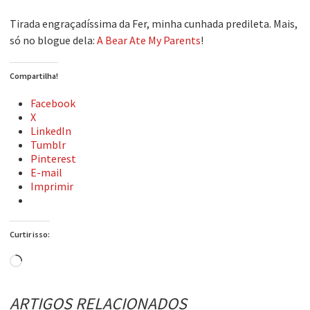
Tirada engraçadíssima da Fer, minha cunhada predileta. Mais,
só no blogue dela:
A Bear Ate My Parents
!
Compartilha!
Facebook
X
LinkedIn
Tumblr
Pinterest
E-mail
Imprimir
Curtir isso:
Carregando...
ARTIGOS RELACIONADOS