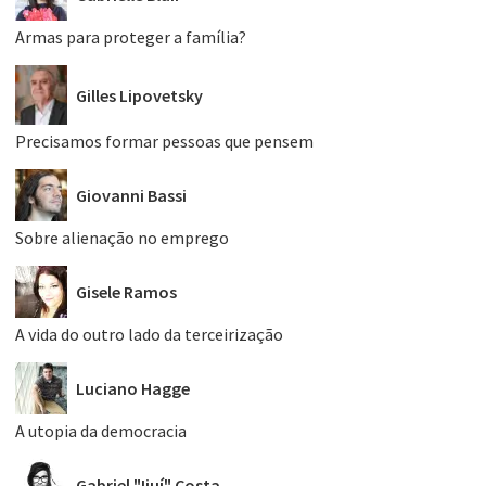
Armas para proteger a família?
Gilles Lipovetsky
Precisamos formar pessoas que pensem
Giovanni Bassi
Sobre alienação no emprego
Gisele Ramos
A vida do outro lado da terceirização
Luciano Hagge
A utopia da democracia
Gabriel "Ijuí" Costa