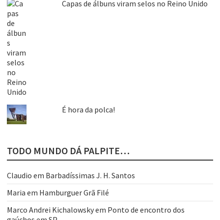
Capas de álbuns viram selos no Reino Unido
É hora da polca!
TODO MUNDO DÁ PALPITE…
Claudio
em
Barbadíssimas J. H. Santos
Maria
em
Hamburguer Grã Filé
Marco Andrei Kichalowsky
em
Ponto de encontro dos
gaúchos em SP