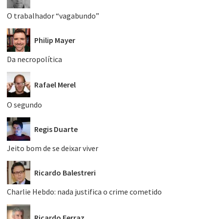
O trabalhador “vagabundo”
Philip Mayer
Da necropolítica
Rafael Merel
O segundo
Regis Duarte
Jeito bom de se deixar viver
Ricardo Balestreri
Charlie Hebdo: nada justifica o crime cometido
Ricardo Ferraz