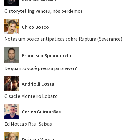
O storytelling venceu, nós perdemos
Chico Bosco
Notas um pouco antipáticas sobre Ruptura (Severance)
Francisco Spiandorello
De quanto você precisa para viver?
Andriolli Costa
O saci e Monteiro Lobato
Carlos Guimarães
Ed Motta x Raul Seixas
Dráuzio Varela