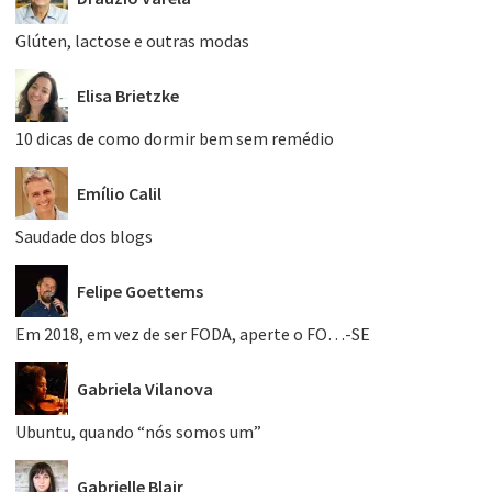
Glúten, lactose e outras modas
Elisa Brietzke
10 dicas de como dormir bem sem remédio
Emílio Calil
Saudade dos blogs
Felipe Goettems
Em 2018, em vez de ser FODA, aperte o FO…-SE
Gabriela Vilanova
Ubuntu, quando “nós somos um”
Gabrielle Blair