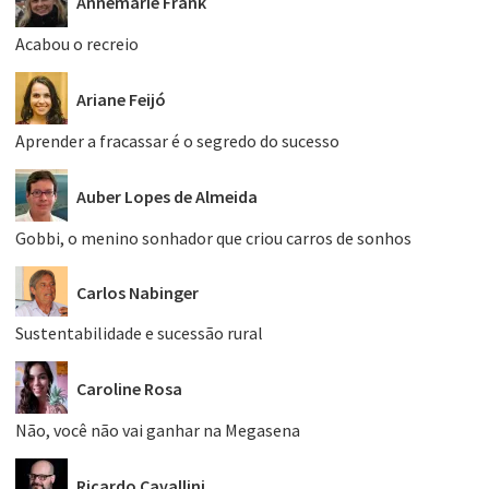
Annemarie Frank
Acabou o recreio
Ariane Feijó
Aprender a fracassar é o segredo do sucesso
Auber Lopes de Almeida
Gobbi, o menino sonhador que criou carros de sonhos
Carlos Nabinger
Sustentabilidade e sucessão rural
Caroline Rosa
Não, você não vai ganhar na Megasena
Ricardo Cavallini