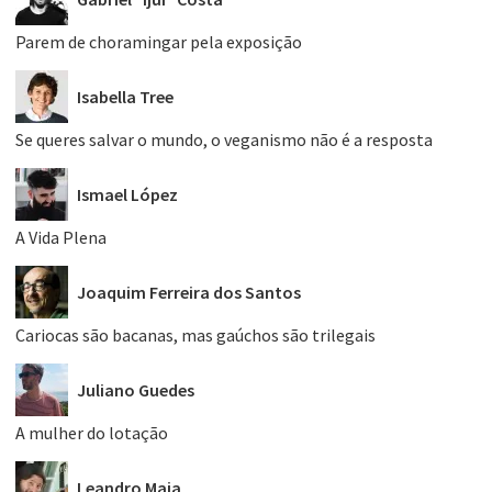
Parem de choramingar pela exposição
Isabella Tree
Se queres salvar o mundo, o veganismo não é a resposta
Ismael López
A Vida Plena
Joaquim Ferreira dos Santos
Cariocas são bacanas, mas gaúchos são trilegais
Juliano Guedes
A mulher do lotação
Leandro Maia