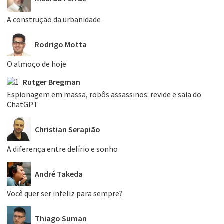
A construção da urbanidade
Rodrigo Motta
O almoço de hoje
Rutger Bregman
Espionagem em massa, robôs assassinos: revide e saia do
ChatGPT
Christian Serapião
A diferença entre delírio e sonho
André Takeda
Você quer ser infeliz para sempre?
Thiago Suman