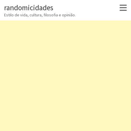
randomicidades
Estilo de vida, cultura, filosofia e opinião.