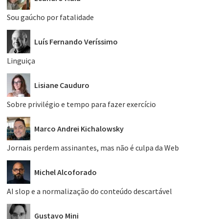
Sou gaúcho por fatalidade
Luís Fernando Veríssimo
Linguiça
Lisiane Cauduro
Sobre privilégio e tempo para fazer exercício
Marco Andrei Kichalowsky
Jornais perdem assinantes, mas não é culpa da Web
Michel Alcoforado
AI slop e a normalização do conteúdo descartável
Gustavo Mini