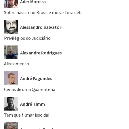
Ader Moreira
Sobre nascer no Brasil e morar fora dele
Alessandro Salvatori
Privilégios do Judiciário
Alexandre Rodrigues
Alistamento
André Fagundes
Cenas de uma Quarentena
André Timm
Tem que filmar isso daí