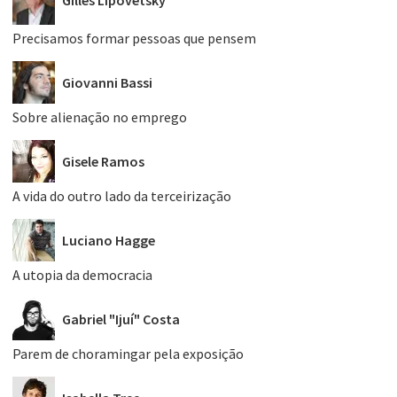
Gilles Lipovetsky
Precisamos formar pessoas que pensem
Giovanni Bassi
Sobre alienação no emprego
Gisele Ramos
A vida do outro lado da terceirização
Luciano Hagge
A utopia da democracia
Gabriel "Ijuí" Costa
Parem de choramingar pela exposição