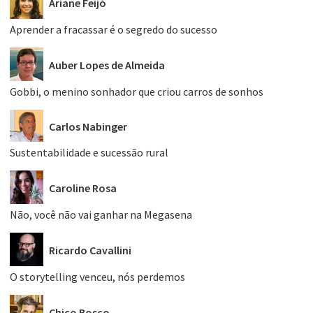
Ariane Feijó
Aprender a fracassar é o segredo do sucesso
Auber Lopes de Almeida
Gobbi, o menino sonhador que criou carros de sonhos
Carlos Nabinger
Sustentabilidade e sucessão rural
Caroline Rosa
Não, você não vai ganhar na Megasena
Ricardo Cavallini
O storytelling venceu, nós perdemos
Chico Bosco