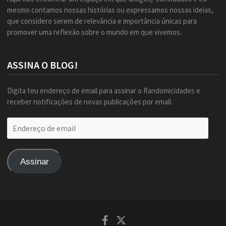
mesmo contamos nossas histórias ou expressamos nossas ideias,
que considero serem de relevância e importância únicas para
promover uma reflexão sobre o mundo em que vivemos.
ASSINA O BLOG!
Digita teu endereço de email para assinar o Randomicidades e
receber notificações de novas publicações por email.
Endereço
de
email
Assinar
Facebook
Twitter