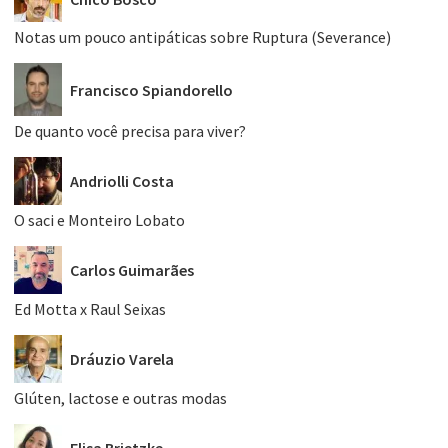
Notas um pouco antipáticas sobre Ruptura (Severance)
Francisco Spiandorello
De quanto você precisa para viver?
Andriolli Costa
O saci e Monteiro Lobato
Carlos Guimarães
Ed Motta x Raul Seixas
Dráuzio Varela
Glúten, lactose e outras modas