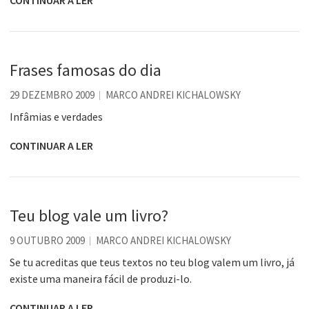
CONTINUAR A LER
Frases famosas do dia
29 DEZEMBRO 2009
MARCO ANDREI KICHALOWSKY
Infâmias e verdades
CONTINUAR A LER
Teu blog vale um livro?
9 OUTUBRO 2009
MARCO ANDREI KICHALOWSKY
Se tu acreditas que teus textos no teu blog valem um livro, já
existe uma maneira fácil de produzi-lo.
CONTINUAR A LER