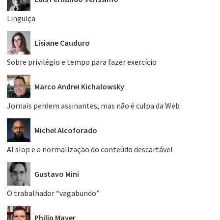
Linguiça
Lisiane Cauduro
Sobre privilégio e tempo para fazer exercício
Marco Andrei Kichalowsky
Jornais perdem assinantes, mas não é culpa da Web
Michel Alcoforado
AI slop e a normalização do conteúdo descartável
Gustavo Mini
O trabalhador “vagabundo”
Philip Mayer