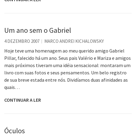
Um ano sem o Gabriel
4 DEZEMBRO 2007
MARCO ANDREI KICHALOWSKY
Hoje teve uma homenagem ao meu querido amigo Gabriel
Pillar, falecido há um ano. Seus pais Valério e Mariza e amigos
mais próximos tiveram uma idéia sensacional: montaram um
livro com suas fotos e seus pensamentos. Um belo registro
de sua breve estada entre nós. Dividíamos duas afinidades as
quais…
CONTINUAR A LER
Óculos