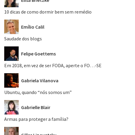
Elisa Brietzke
10 dicas de como dormir bem sem remédio
Emílio Calil
Saudade dos blogs
Felipe Goettems
Em 2018, em vez de ser FODA, aperte o FO…-SE
Gabriela Vilanova
Ubuntu, quando “nós somos um”
Gabrielle Blair
Armas para proteger a família?