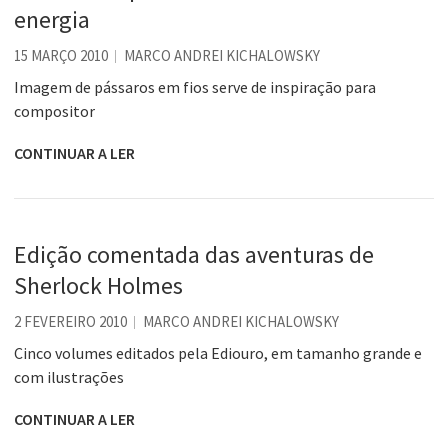
energia
15 MARÇO 2010
MARCO ANDREI KICHALOWSKY
Imagem de pássaros em fios serve de inspiração para
compositor
CONTINUAR A LER
Edição comentada das aventuras de
Sherlock Holmes
2 FEVEREIRO 2010
MARCO ANDREI KICHALOWSKY
Cinco volumes editados pela Ediouro, em tamanho grande e
com ilustrações
CONTINUAR A LER