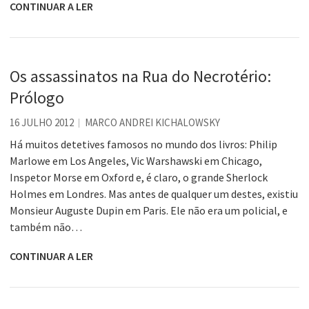
CONTINUAR A LER
Os assassinatos na Rua do Necrotério:
Prólogo
16 JULHO 2012
MARCO ANDREI KICHALOWSKY
Há muitos detetives famosos no mundo dos livros: Philip
Marlowe em Los Angeles, Vic Warshawski em Chicago,
Inspetor Morse em Oxford e, é claro, o grande Sherlock
Holmes em Londres. Mas antes de qualquer um destes, existiu
Monsieur Auguste Dupin em Paris. Ele não era um policial, e
também não…
CONTINUAR A LER