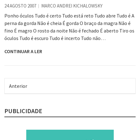
24 AGOSTO 2007
MARCO ANDREI KICHALOWSKY
Ponho óculos Tudo é certo Tudo está reto Tudo abre Tudo é A
perna da gorda Não é cheia É gorda O braço da magra Não é
fino É magro O rosto da noite Não é fechado É aberto Tiro os
óculos Tudo é escuro Tudo é incerto Tudo não…
CONTINUAR A LER
Anterior
PUBLICIDADE