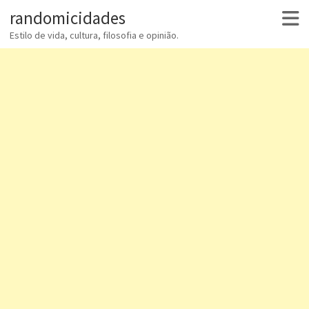
randomicidades
Estilo de vida, cultura, filosofia e opinião.