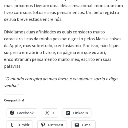
mais próximos tiveram uma idéia sensacional: montaram um
livro com suas fotos e seus pensamentos. Um belo registro
de sua breve estada entre nós.
Dividíamos duas afinidades as quais considero muito
características da minha pessoa: o gosto pelos Macs e coisas
da Apple, mas sobretudo, o entusiasmo. Por isso, não fiquei
surpreso em abrir o livro e, na página em que eu abri,
encontrar um pensamento muito meu, escrito em suas
palavras:
“O mundo conspira ao meu favor, e eu apenas sorrio e digo
venha
.”
Compartilha!
Facebook
X
LinkedIn
Tumblr
Pinterest
E-mail