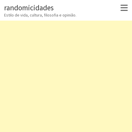
randomicidades
Estilo de vida, cultura, filosofia e opinião.