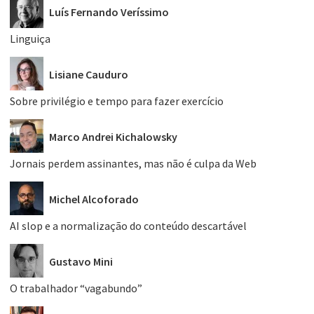
Luís Fernando Veríssimo
Linguiça
Lisiane Cauduro
Sobre privilégio e tempo para fazer exercício
Marco Andrei Kichalowsky
Jornais perdem assinantes, mas não é culpa da Web
Michel Alcoforado
AI slop e a normalização do conteúdo descartável
Gustavo Mini
O trabalhador “vagabundo”