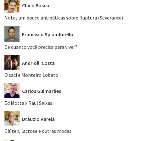
Chico Bosco
Notas um pouco antipáticas sobre Ruptura (Severance)
Francisco Spiandorello
De quanto você precisa para viver?
Andriolli Costa
O saci e Monteiro Lobato
Carlos Guimarães
Ed Motta x Raul Seixas
Dráuzio Varela
Glúten, lactose e outras modas