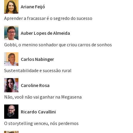
Ariane Feijó
Aprender a fracassar é o segredo do sucesso
Auber Lopes de Almeida
Gobbi, o menino sonhador que criou carros de sonhos
Carlos Nabinger
Sustentabilidade e sucessão rural
Caroline Rosa
Não, você não vai ganhar na Megasena
Ricardo Cavallini
O storytelling venceu, nós perdemos