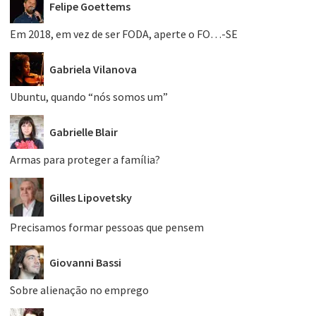
Felipe Goettems
Em 2018, em vez de ser FODA, aperte o FO…-SE
Gabriela Vilanova
Ubuntu, quando “nós somos um”
Gabrielle Blair
Armas para proteger a família?
Gilles Lipovetsky
Precisamos formar pessoas que pensem
Giovanni Bassi
Sobre alienação no emprego