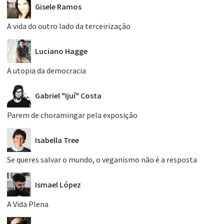
Gisele Ramos
A vida do outro lado da terceirização
Luciano Hagge
A utopia da democracia
Gabriel "Ijuí" Costa
Parem de choramingar pela exposição
Isabella Tree
Se queres salvar o mundo, o veganismo não é a resposta
Ismael López
A Vida Plena