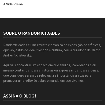
A Vida Plena
SOBRE O RANDOMICIDADES
Randomicidades é uma revista eletrônica de exposição de crônicas,
opinião, estilo de vida, filosofia e cultura, com a curadoria de Marco
Andrei Kichalowsky.
Aqui vais encontrar um espaço em que amigos, convidados e eu
mesmo contamos nossas histórias ou expressamos nossas ideias,
que considero serem de relevância e importância únicas para
promover uma reflexão sobre o mundo em que vivemos.
ASSINA O BLOG!