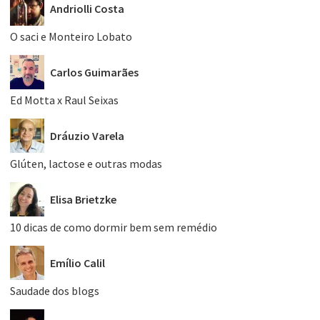
Andriolli Costa
O saci e Monteiro Lobato
Carlos Guimarães
Ed Motta x Raul Seixas
Dráuzio Varela
Glúten, lactose e outras modas
Elisa Brietzke
10 dicas de como dormir bem sem remédio
Emílio Calil
Saudade dos blogs