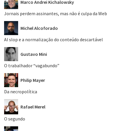
Marco Andrei Kichalowsky
Jornais perdem assinantes, mas não é culpa da Web
Michel Alcoforado
AI slop e a normalização do conteúdo descartável
Gustavo Mini
O trabalhador “vagabundo”
Philip Mayer
Da necropolítica
Rafael Merel
O segundo