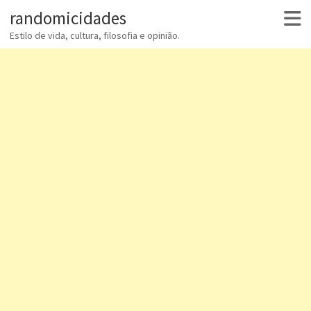
randomicidades
Estilo de vida, cultura, filosofia e opinião.