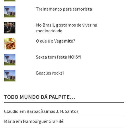
Treinamento para terrorista
No Brasil, gostamos de viver na
mediocridade
O que é o Vegemite?
Sexta tem festa NOISY!
Beatles rocks!
TODO MUNDO DÁ PALPITE…
Claudio
em
Barbadíssimas J. H. Santos
Maria
em
Hamburguer Grã Filé