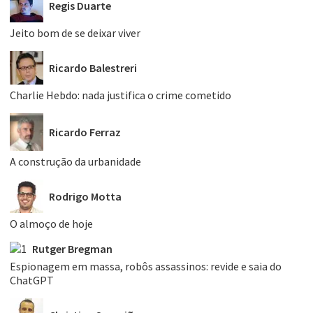
Regis Duarte
Jeito bom de se deixar viver
Ricardo Balestreri
Charlie Hebdo: nada justifica o crime cometido
Ricardo Ferraz
A construção da urbanidade
Rodrigo Motta
O almoço de hoje
Rutger Bregman
Espionagem em massa, robôs assassinos: revide e saia do
ChatGPT