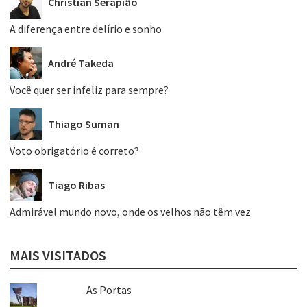
Christian Serapião
A diferença entre delírio e sonho
André Takeda
Você quer ser infeliz para sempre?
Thiago Suman
Voto obrigatório é correto?
Tiago Ribas
Admirável mundo novo, onde os velhos não têm vez
MAIS VISITADOS
As Portas