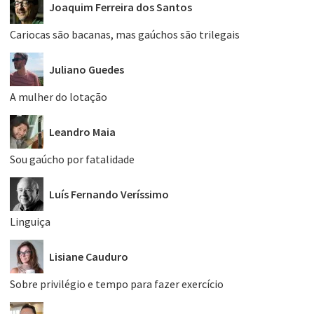
Joaquim Ferreira dos Santos
Cariocas são bacanas, mas gaúchos são trilegais
Juliano Guedes
A mulher do lotação
Leandro Maia
Sou gaúcho por fatalidade
Luís Fernando Veríssimo
Linguiça
Lisiane Cauduro
Sobre privilégio e tempo para fazer exercício