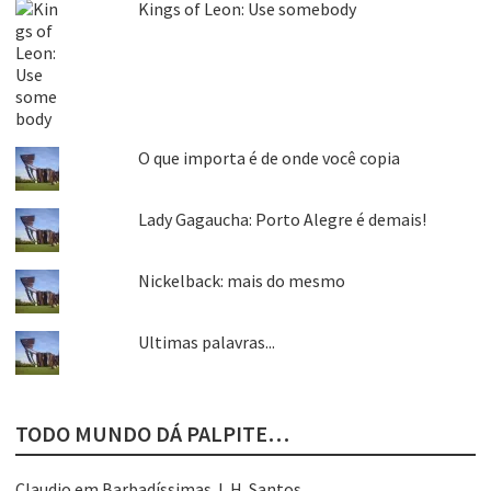
Kings of Leon: Use somebody
O que importa é de onde você copia
Lady Gagaucha: Porto Alegre é demais!
Nickelback: mais do mesmo
Ultimas palavras...
TODO MUNDO DÁ PALPITE…
Claudio
em
Barbadíssimas J. H. Santos