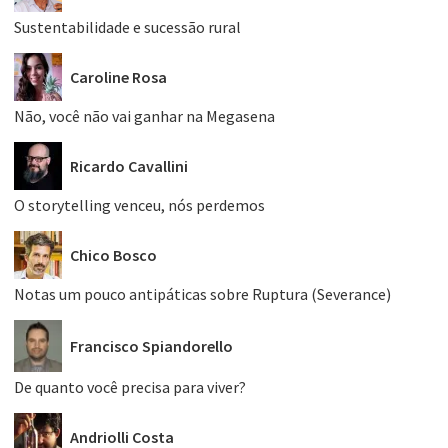
Sustentabilidade e sucessão rural
Caroline Rosa
Não, você não vai ganhar na Megasena
Ricardo Cavallini
O storytelling venceu, nós perdemos
Chico Bosco
Notas um pouco antipáticas sobre Ruptura (Severance)
Francisco Spiandorello
De quanto você precisa para viver?
Andriolli Costa