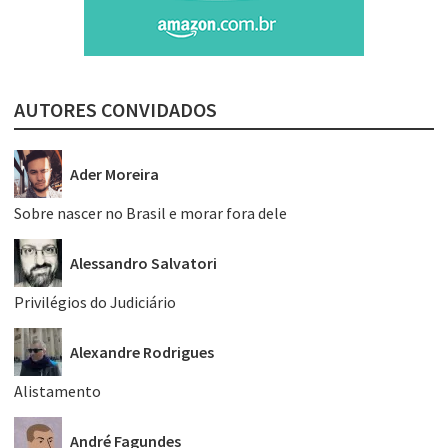
AUTORES CONVIDADOS
Ader Moreira
Sobre nascer no Brasil e morar fora dele
Alessandro Salvatori
Privilégios do Judiciário
Alexandre Rodrigues
Alistamento
André Fagundes