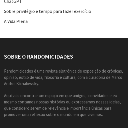
ChatGPT
Sobre privilégio e tempo para fazer exercício
A Vida Plena
SOBRE O RANDOMICIDADES
Randomicidades é uma revista eletrônica de exposição de crônicas,
opinião, estilo de vida, filosofia e cultura, com a curadoria de Marco
Andrei Kichalowsky.
Aqui vais encontrar um espaço em que amigos, convidados e eu
mesmo contamos nossas histórias ou expressamos nossas ideias,
que considero serem de relevância e importância únicas para
promover uma reflexão sobre o mundo em que vivemos.