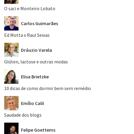
O saci e Monteiro Lobato
Carlos Guimarães
Ed Motta x Raul Seixas
Dráuzio Varela
Glúten, lactose e outras modas
Elisa Brietzke
10 dicas de como dormir bem sem remédio
Emílio Calil
Saudade dos blogs
Felipe Goettems