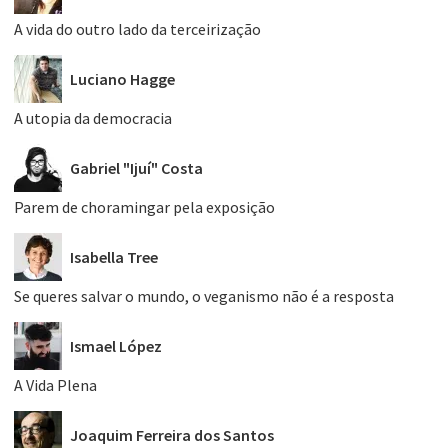
A vida do outro lado da terceirização
Luciano Hagge
A utopia da democracia
Gabriel "Ijuí" Costa
Parem de choramingar pela exposição
Isabella Tree
Se queres salvar o mundo, o veganismo não é a resposta
Ismael López
A Vida Plena
Joaquim Ferreira dos Santos