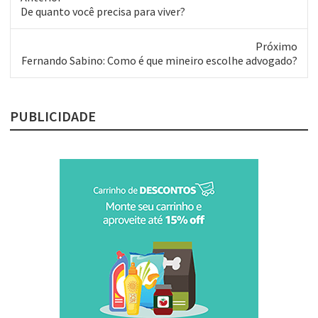
Post
De quanto você precisa para viver?
anterior:
Próximo
Próximo
Fernando Sabino: Como é que mineiro escolhe advogado?
post:
PUBLICIDADE