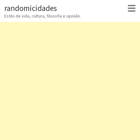
randomicidades
Estilo de vida, cultura, filosofia e opinião.