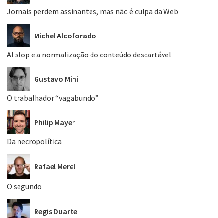
Jornais perdem assinantes, mas não é culpa da Web
Michel Alcoforado
AI slop e a normalização do conteúdo descartável
Gustavo Mini
O trabalhador “vagabundo”
Philip Mayer
Da necropolítica
Rafael Merel
O segundo
Regis Duarte