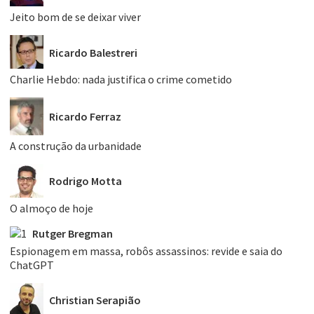
Jeito bom de se deixar viver
Ricardo Balestreri
Charlie Hebdo: nada justifica o crime cometido
Ricardo Ferraz
A construção da urbanidade
Rodrigo Motta
O almoço de hoje
Rutger Bregman
Espionagem em massa, robôs assassinos: revide e saia do
ChatGPT
Christian Serapião