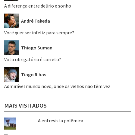
A diferença entre delírio e sonho
André Takeda
Você quer ser infeliz para sempre?
Thiago Suman
Voto obrigatório é correto?
Tiago Ribas
Admirável mundo novo, onde os velhos não têm vez
MAIS VISITADOS
A entrevista polêmica