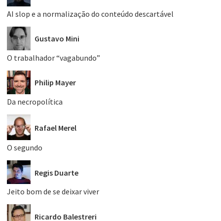
AI slop e a normalização do conteúdo descartável
Gustavo Mini
O trabalhador “vagabundo”
Philip Mayer
Da necropolítica
Rafael Merel
O segundo
Regis Duarte
Jeito bom de se deixar viver
Ricardo Balestreri