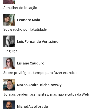
A mulher do lotação
Leandro Maia
Sou gaúcho por fatalidade
Luís Fernando Veríssimo
Linguiça
Lisiane Cauduro
Sobre privilégio e tempo para fazer exercício
Marco Andrei Kichalowsky
Jornais perdem assinantes, mas não é culpa da Web
Michel Alcoforado