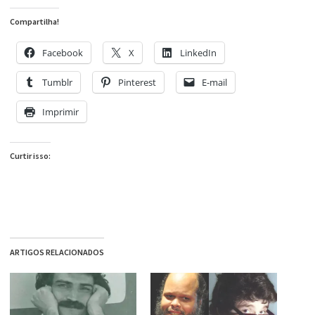
Compartilha!
Facebook
X
LinkedIn
Tumblr
Pinterest
E-mail
Imprimir
Curtir isso:
ARTIGOS RELACIONADOS