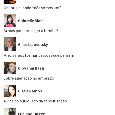
Ubuntu, quando “nós somos um”
Gabrielle Blair
Armas para proteger a família?
Gilles Lipovetsky
Precisamos formar pessoas que pensem
Giovanni Bassi
Sobre alienação no emprego
Gisele Ramos
A vida do outro lado da terceirização
Luciano Hagge