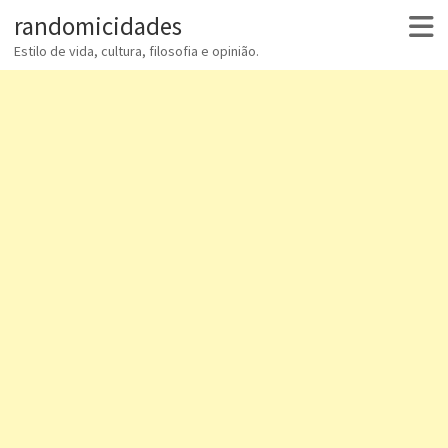
randomicidades
Estilo de vida, cultura, filosofia e opinião.