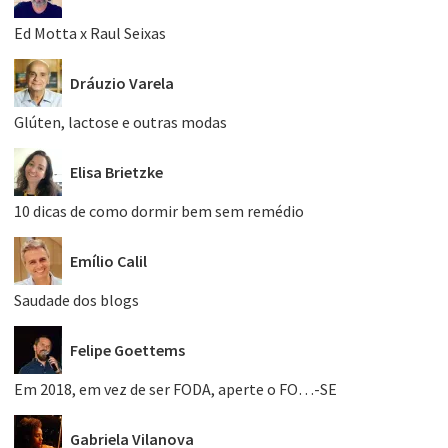
Ed Motta x Raul Seixas
Dráuzio Varela
Glúten, lactose e outras modas
Elisa Brietzke
10 dicas de como dormir bem sem remédio
Emílio Calil
Saudade dos blogs
Felipe Goettems
Em 2018, em vez de ser FODA, aperte o FO…-SE
Gabriela Vilanova