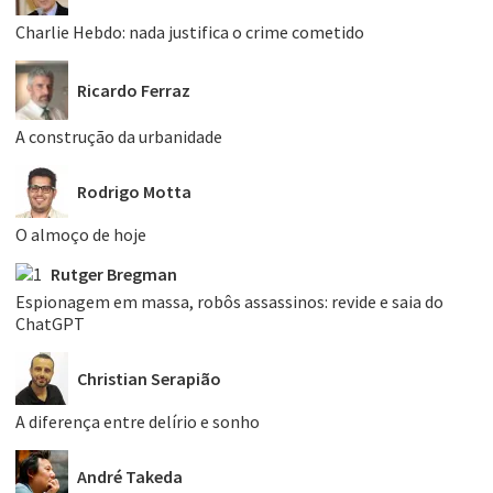
Charlie Hebdo: nada justifica o crime cometido
Ricardo Ferraz
A construção da urbanidade
Rodrigo Motta
O almoço de hoje
Rutger Bregman
Espionagem em massa, robôs assassinos: revide e saia do
ChatGPT
Christian Serapião
A diferença entre delírio e sonho
André Takeda