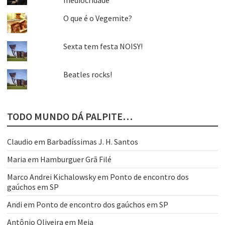
O que é o Vegemite?
Sexta tem festa NOISY!
Beatles rocks!
TODO MUNDO DÁ PALPITE…
Claudio
em
Barbadíssimas J. H. Santos
Maria
em
Hamburguer Grã Filé
Marco Andrei Kichalowsky
em
Ponto de encontro dos
gaúchos em SP
Andi
em
Ponto de encontro dos gaúchos em SP
Antônio Oliveira
em
Meia