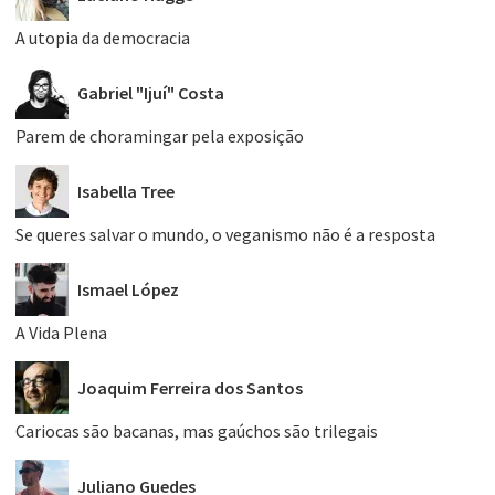
A utopia da democracia
Gabriel "Ijuí" Costa
Parem de choramingar pela exposição
Isabella Tree
Se queres salvar o mundo, o veganismo não é a resposta
Ismael López
A Vida Plena
Joaquim Ferreira dos Santos
Cariocas são bacanas, mas gaúchos são trilegais
Juliano Guedes