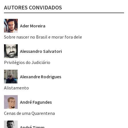
AUTORES CONVIDADOS
Ader Moreira
Sobre nascer no Brasil e morar fora dele
Alessandro Salvatori
Privilégios do Judiciário
Alexandre Rodrigues
Alistamento
André Fagundes
Cenas de uma Quarentena
André Timm