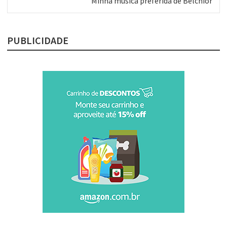
Minha música preferida de Belchior
post:
PUBLICIDADE