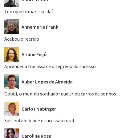
Tem que filmar isso daí
Annemarie Frank
Acabou o recreio
Ariane Feijó
Aprender a fracassar é o segredo do sucesso
Auber Lopes de Almeida
Gobbi, o menino sonhador que criou carros de sonhos
Carlos Nabinger
Sustentabilidade e sucessão rural
Caroline Rosa