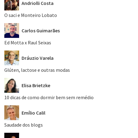
Andriolli Costa
O saci e Monteiro Lobato
Carlos Guimarães
Ed Motta x Raul Seixas
Dráuzio Varela
Glúten, lactose e outras modas
Elisa Brietzke
10 dicas de como dormir bem sem remédio
Emílio Calil
Saudade dos blogs