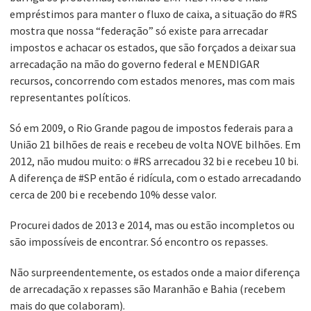
empréstimos para manter o fluxo de caixa, a situação do #RS
mostra que nossa “federação” só existe para arrecadar
impostos e achacar os estados, que são forçados a deixar sua
arrecadação na mão do governo federal e MENDIGAR
recursos, concorrendo com estados menores, mas com mais
representantes políticos.
Só em 2009, o Rio Grande pagou de impostos federais para a
União 21 bilhões de reais e recebeu de volta NOVE bilhões. Em
2012, não mudou muito: o #RS arrecadou 32 bi e recebeu 10 bi.
A diferença de #SP então é ridícula, com o estado arrecadando
cerca de 200 bi e recebendo 10% desse valor.
Procurei dados de 2013 e 2014, mas ou estão incompletos ou
são impossíveis de encontrar. Só encontro os repasses.
Não surpreendentemente, os estados onde a maior diferença
de arrecadação x repasses são Maranhão e Bahia (recebem
mais do que colaboram).