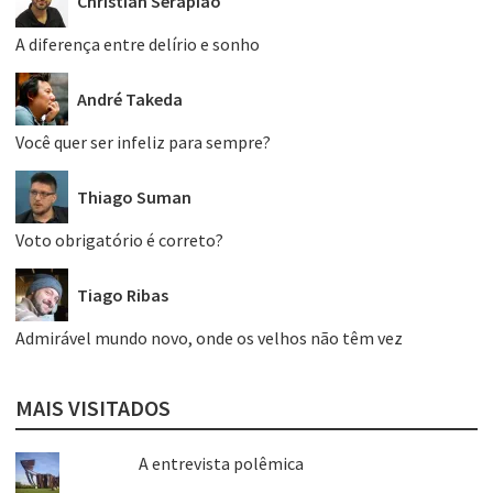
Christian Serapião
A diferença entre delírio e sonho
André Takeda
Você quer ser infeliz para sempre?
Thiago Suman
Voto obrigatório é correto?
Tiago Ribas
Admirável mundo novo, onde os velhos não têm vez
MAIS VISITADOS
A entrevista polêmica