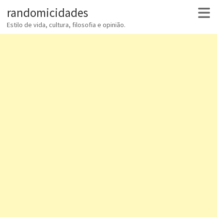
randomicidades
Estilo de vida, cultura, filosofia e opinião.