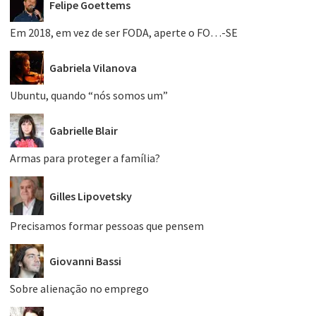
Felipe Goettems
Em 2018, em vez de ser FODA, aperte o FO…-SE
Gabriela Vilanova
Ubuntu, quando “nós somos um”
Gabrielle Blair
Armas para proteger a família?
Gilles Lipovetsky
Precisamos formar pessoas que pensem
Giovanni Bassi
Sobre alienação no emprego