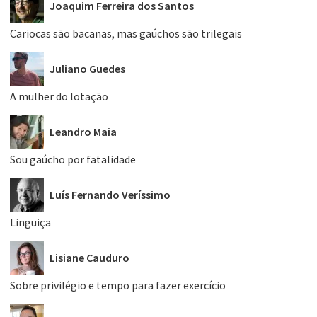
Joaquim Ferreira dos Santos
Cariocas são bacanas, mas gaúchos são trilegais
Juliano Guedes
A mulher do lotação
Leandro Maia
Sou gaúcho por fatalidade
Luís Fernando Veríssimo
Linguiça
Lisiane Cauduro
Sobre privilégio e tempo para fazer exercício