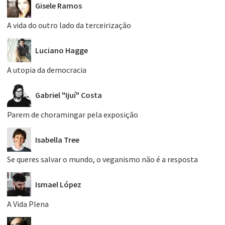
Gisele Ramos
A vida do outro lado da terceirização
Luciano Hagge
A utopia da democracia
Gabriel "Ijuí" Costa
Parem de choramingar pela exposição
Isabella Tree
Se queres salvar o mundo, o veganismo não é a resposta
Ismael López
A Vida Plena