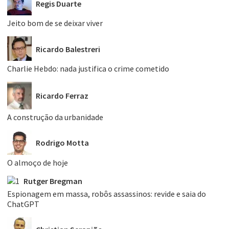
Regis Duarte
Jeito bom de se deixar viver
Ricardo Balestreri
Charlie Hebdo: nada justifica o crime cometido
Ricardo Ferraz
A construção da urbanidade
Rodrigo Motta
O almoço de hoje
Rutger Bregman
Espionagem em massa, robôs assassinos: revide e saia do
ChatGPT