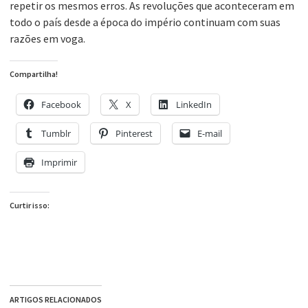
repetir os mesmos erros. As revoluções que aconteceram em
todo o país desde a época do império continuam com suas
razões em voga.
Compartilha!
Facebook
X
LinkedIn
Tumblr
Pinterest
E-mail
Imprimir
Curtir isso:
ARTIGOS RELACIONADOS