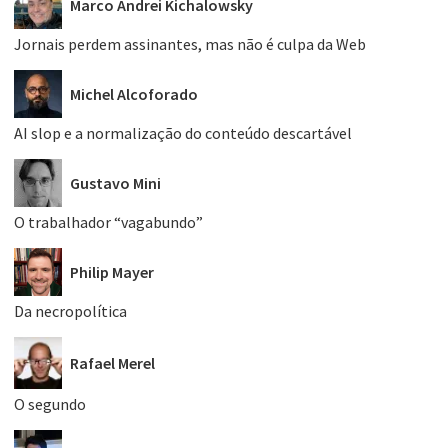
Marco Andrei Kichalowsky
Jornais perdem assinantes, mas não é culpa da Web
Michel Alcoforado
AI slop e a normalização do conteúdo descartável
Gustavo Mini
O trabalhador “vagabundo”
Philip Mayer
Da necropolítica
Rafael Merel
O segundo