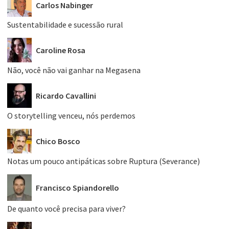
Carlos Nabinger
Sustentabilidade e sucessão rural
Caroline Rosa
Não, você não vai ganhar na Megasena
Ricardo Cavallini
O storytelling venceu, nós perdemos
Chico Bosco
Notas um pouco antipáticas sobre Ruptura (Severance)
Francisco Spiandorello
De quanto você precisa para viver?