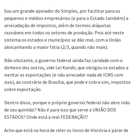
Sou um grande apoiador do Simples, por facilitar para os
pequenos e médios empresários (e para o Estado também) a
arrecadação de impostos, além de termos alíquotas
razoáveis em todos os setores de produção. Pois até neste
sistema os estados e municípios se dão mal, com a União
abocanhando a maior fatia (2/3, quando não mais).
Não obstante, o governo federal ainda faz caridade com o
dinheiro dos outros, vide Lei Kandir, que obrigou os estados a
isentar as exportações (e não arrecadar nada de ICMS com
isso), ao contrário de Brasília, que pode e cobra sim, impostos
sobre exportação.
Dentro disso, porque o próprio governo federal não abre mão
de seu quinhão? Não é para isso que serve a UNIÃO DOS
ESTADOS? Onde está a real FEDERAÇÃO?
Acho que está na hora de reler os livros de História e parar de