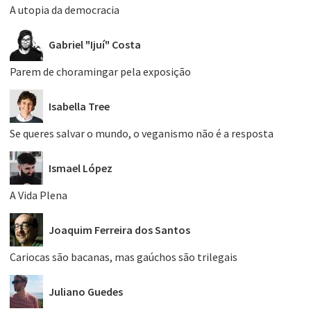
A utopia da democracia
Gabriel "Ijuí" Costa
Parem de choramingar pela exposição
Isabella Tree
Se queres salvar o mundo, o veganismo não é a resposta
Ismael López
A Vida Plena
Joaquim Ferreira dos Santos
Cariocas são bacanas, mas gaúchos são trilegais
Juliano Guedes