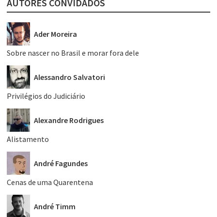
AUTORES CONVIDADOS
Ader Moreira
Sobre nascer no Brasil e morar fora dele
Alessandro Salvatori
Privilégios do Judiciário
Alexandre Rodrigues
Alistamento
André Fagundes
Cenas de uma Quarentena
André Timm