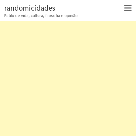
randomicidades
Estilo de vida, cultura, filosofia e opinião.