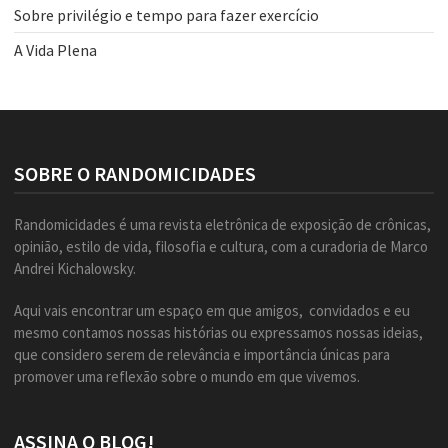
Sobre privilégio e tempo para fazer exercício
A Vida Plena
SOBRE O RANDOMICIDADES
Randomicidades é uma revista eletrônica de exposição de crônicas,
opinião, estilo de vida, filosofia e cultura, com a curadoria de Marco
Andrei Kichalowsky.
Aqui vais encontrar um espaço em que amigos, convidados e eu
mesmo contamos nossas histórias ou expressamos nossas ideias,
que considero serem de relevância e importância únicas para
promover uma reflexão sobre o mundo em que vivemos.
ASSINA O BLOG!