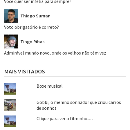
Você quer ser infeliz para sempre?
Thiago Suman
Voto obrigatório é correto?
Tiago Ribas
Admirável mundo novo, onde os velhos não têm vez
MAIS VISITADOS
Boxe musical
Gobbi, o menino sonhador que criou carros
de sonhos
Clique para ver o filminho...…