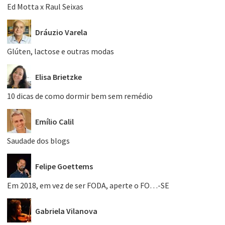
Ed Motta x Raul Seixas
Dráuzio Varela
Glúten, lactose e outras modas
Elisa Brietzke
10 dicas de como dormir bem sem remédio
Emílio Calil
Saudade dos blogs
Felipe Goettems
Em 2018, em vez de ser FODA, aperte o FO…-SE
Gabriela Vilanova