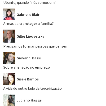
Ubuntu, quando “nós somos um”
Gabrielle Blair
Armas para proteger a família?
Gilles Lipovetsky
Precisamos formar pessoas que pensem
Giovanni Bassi
Sobre alienação no emprego
Gisele Ramos
A vida do outro lado da terceirização
Luciano Hagge