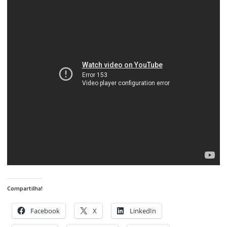
Compartilha!
Facebook
X
LinkedIn