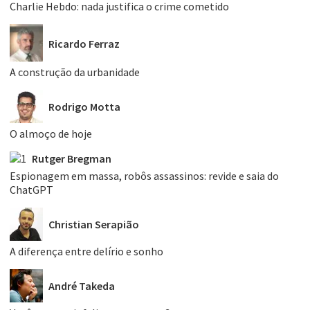
Charlie Hebdo: nada justifica o crime cometido
Ricardo Ferraz
A construção da urbanidade
Rodrigo Motta
O almoço de hoje
Rutger Bregman
Espionagem em massa, robôs assassinos: revide e saia do
ChatGPT
Christian Serapião
A diferença entre delírio e sonho
André Takeda