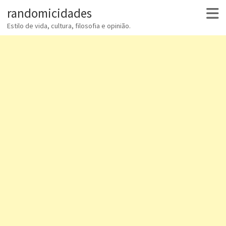
randomicidades
Estilo de vida, cultura, filosofia e opinião.