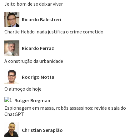
Jeito bom de se deixar viver
Ricardo Balestreri
Charlie Hebdo: nada justifica o crime cometido
Ricardo Ferraz
A construção da urbanidade
Rodrigo Motta
O almoço de hoje
Rutger Bregman
Espionagem em massa, robôs assassinos: revide e saia do
ChatGPT
Christian Serapião