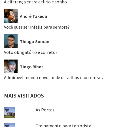
A diferença entre delírio e sonho
André Takeda
Você quer ser infeliz para sempre?
Thiago Suman
Voto obrigatório é correto?
Tiago Ribas
Admirável mundo novo, onde os velhos não têm vez
MAIS VISITADOS
As Portas
Treinamento para terrorista