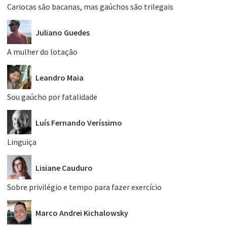
Cariocas são bacanas, mas gaúchos são trilegais
Juliano Guedes
A mulher do lotação
Leandro Maia
Sou gaúcho por fatalidade
Luís Fernando Veríssimo
Linguiça
Lisiane Cauduro
Sobre privilégio e tempo para fazer exercício
Marco Andrei Kichalowsky