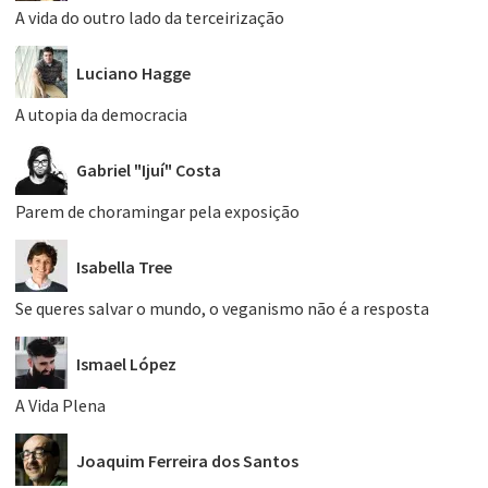
A vida do outro lado da terceirização
Luciano Hagge
A utopia da democracia
Gabriel "Ijuí" Costa
Parem de choramingar pela exposição
Isabella Tree
Se queres salvar o mundo, o veganismo não é a resposta
Ismael López
A Vida Plena
Joaquim Ferreira dos Santos