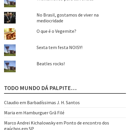
No Brasil, gostamos de viver na
mediocridade
O que é o Vegemite?
Sexta tem festa NOISY!
Beatles rocks!
TODO MUNDO DÁ PALPITE…
Claudio
em
Barbadíssimas J. H. Santos
Maria
em
Hamburguer Grã Filé
Marco Andrei Kichalowsky
em
Ponto de encontro dos
gaúchos em SP