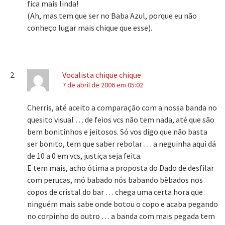
fica mais linda!
(Ah, mas tem que ser no Baba Azul, porque eu não
conheço lugar mais chique que esse).
Vocalista chique chique
7 de abril de 2006 em 05:02
Cherris, até aceito a comparação com a nossa banda no
quesito visual … de feios vcs não tem nada, até que são
bem bonitinhos e jeitosos. Só vos digo que não basta
ser bonito, tem que saber rebolar … a neguinha aqui dá
de 10 a 0 em vcs, justiça seja feita.
E tem mais, acho ótima a proposta do Dado de desfilar
com perucas, mó babado nós babando bêbados nos
copos de cristal do bar … chega uma certa hora que
ninguém mais sabe onde botou o copo e acaba pegando
no corpinho do outro … a banda com mais pegada tem