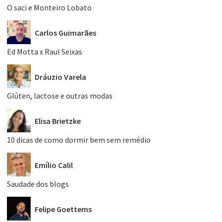
O saci e Monteiro Lobato
Carlos Guimarães
Ed Motta x Raul Seixas
Dráuzio Varela
Glúten, lactose e outras modas
Elisa Brietzke
10 dicas de como dormir bem sem remédio
Emílio Calil
Saudade dos blogs
Felipe Goettems