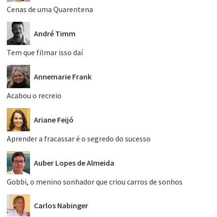
Cenas de uma Quarentena
André Timm
Tem que filmar isso daí
Annemarie Frank
Acabou o recreio
Ariane Feijó
Aprender a fracassar é o segredo do sucesso
Auber Lopes de Almeida
Gobbi, o menino sonhador que criou carros de sonhos
Carlos Nabinger