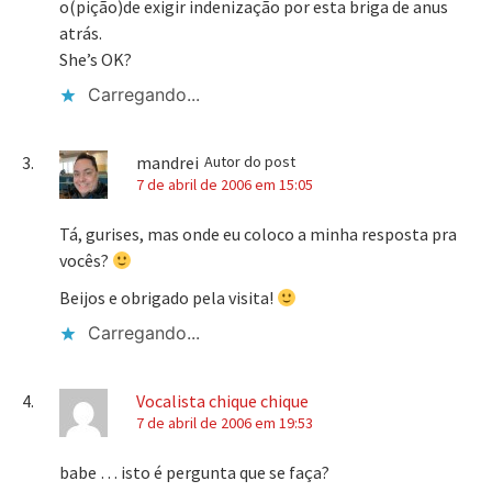
o(pição)de exigir indenização por esta briga de anus
atrás.
She’s OK?
Carregando...
mandrei
Autor do post
7 de abril de 2006 em 15:05
Tá, gurises, mas onde eu coloco a minha resposta pra
vocês?
Beijos e obrigado pela visita!
Carregando...
Vocalista chique chique
7 de abril de 2006 em 19:53
babe … isto é pergunta que se faça?