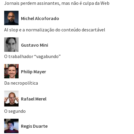
Jornais perdem assinantes, mas não é culpa da Web
Michel Alcoforado
AI slop e a normalização do conteúdo descartável
Gustavo Mini
O trabalhador “vagabundo”
Philip Mayer
Da necropolítica
Rafael Merel
O segundo
Regis Duarte