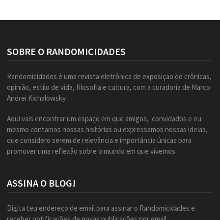
SOBRE O RANDOMICIDADES
Randomicidades é uma revista eletrônica de exposição de crônicas,
opinião, estilo de vida, filosofia e cultura, com a curadoria de Marco
Andrei Kichalowsky.
Aqui vais encontrar um espaço em que amigos, convidados e eu
mesmo contamos nossas histórias ou expressamos nossas ideias,
que considero serem de relevância e importância únicas para
promover uma reflexão sobre o mundo em que vivemos.
ASSINA O BLOG!
Digita teu endereço de email para assinar o Randomicidades e
receber notificações de novas publicações por email.