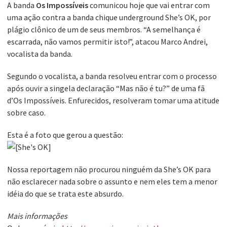
A banda
Os Impossíveis
comunicou hoje que vai entrar com
uma ação contra a banda chique underground She’s OK, por
plágio clônico de um de seus membros. “A semelhança é
escarrada, não vamos permitir isto!”, atacou Marco Andrei,
vocalista da banda.
Segundo o vocalista, a banda resolveu entrar com o processo
após ouvir a singela declaração “Mas não é tu?” de uma fã
d’Os Impossíveis. Enfurecidos, resolveram tomar uma atitude
sobre caso.
Esta é a foto que gerou a questão:
Nossa reportagem não procurou ninguém da She’s OK para
não esclarecer nada sobre o assunto e nem eles tem a menor
idéia do que se trata este absurdo.
Mais informações