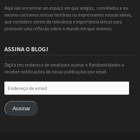
Aqui vais encontrar um espaço em que amigos, convidados e eu
mesmo contamos nossas histórias ou expressamos nossas ideias,
que considero serem de relevância e importância únicas para
promover uma reflexão sobre o mundo em que vivemos.
ASSINA O BLOG!
Digita teu endereço de email para assinar o Randomicidades e
receber notificações de novas publicações por email.
Endereço
de
email
Assinar