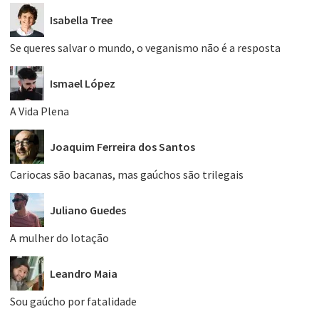
Isabella Tree
Se queres salvar o mundo, o veganismo não é a resposta
Ismael López
A Vida Plena
Joaquim Ferreira dos Santos
Cariocas são bacanas, mas gaúchos são trilegais
Juliano Guedes
A mulher do lotação
Leandro Maia
Sou gaúcho por fatalidade