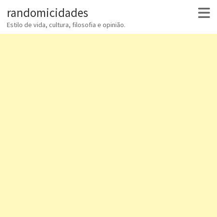
randomicidades
Estilo de vida, cultura, filosofia e opinião.