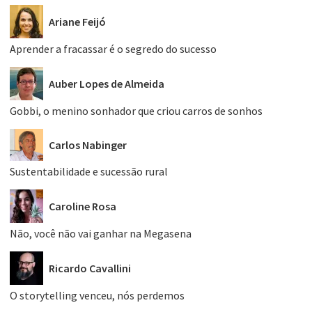
Ariane Feijó
Aprender a fracassar é o segredo do sucesso
Auber Lopes de Almeida
Gobbi, o menino sonhador que criou carros de sonhos
Carlos Nabinger
Sustentabilidade e sucessão rural
Caroline Rosa
Não, você não vai ganhar na Megasena
Ricardo Cavallini
O storytelling venceu, nós perdemos