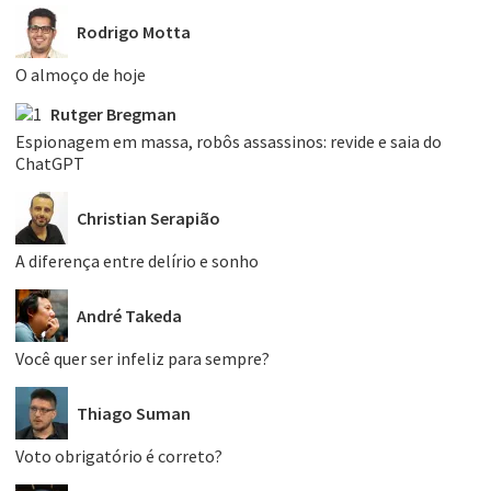
Rodrigo Motta
O almoço de hoje
Rutger Bregman
Espionagem em massa, robôs assassinos: revide e saia do
ChatGPT
Christian Serapião
A diferença entre delírio e sonho
André Takeda
Você quer ser infeliz para sempre?
Thiago Suman
Voto obrigatório é correto?