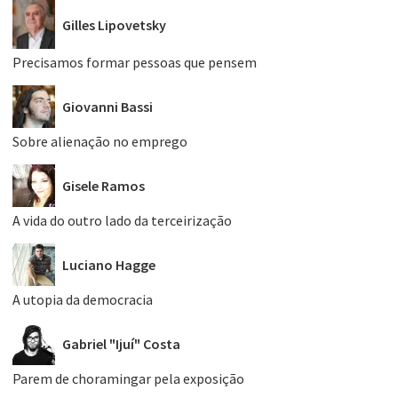
Gilles Lipovetsky
Precisamos formar pessoas que pensem
Giovanni Bassi
Sobre alienação no emprego
Gisele Ramos
A vida do outro lado da terceirização
Luciano Hagge
A utopia da democracia
Gabriel "Ijuí" Costa
Parem de choramingar pela exposição