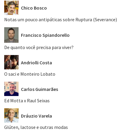
Chico Bosco
Notas um pouco antipáticas sobre Ruptura (Severance)
Francisco Spiandorello
De quanto você precisa para viver?
Andriolli Costa
O saci e Monteiro Lobato
Carlos Guimarães
Ed Motta x Raul Seixas
Dráuzio Varela
Glúten, lactose e outras modas