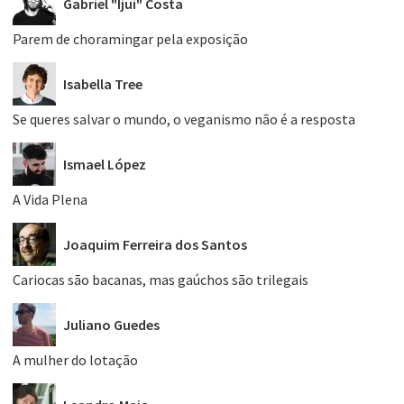
Gabriel "Ijuí" Costa
Parem de choramingar pela exposição
Isabella Tree
Se queres salvar o mundo, o veganismo não é a resposta
Ismael López
A Vida Plena
Joaquim Ferreira dos Santos
Cariocas são bacanas, mas gaúchos são trilegais
Juliano Guedes
A mulher do lotação