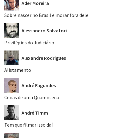
Ader Moreira
Sobre nascer no Brasil e morar fora dele
Alessandro Salvatori
Privilégios do Judiciário
Alexandre Rodrigues
Alistamento
André Fagundes
Cenas de uma Quarentena
André Timm
Tem que filmar isso daí