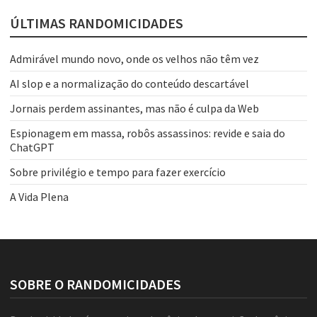
ÚLTIMAS RANDOMICIDADES
Admirável mundo novo, onde os velhos não têm vez
AI slop e a normalização do conteúdo descartável
Jornais perdem assinantes, mas não é culpa da Web
Espionagem em massa, robôs assassinos: revide e saia do
ChatGPT
Sobre privilégio e tempo para fazer exercício
A Vida Plena
SOBRE O RANDOMICIDADES