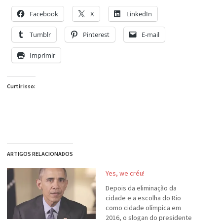
Facebook
X
LinkedIn
Tumblr
Pinterest
E-mail
Imprimir
Curtir isso:
ARTIGOS RELACIONADOS
Yes, we créu!
Depois da eliminação da
cidade e a escolha do Rio
como cidade olímpica em
2016, o slogan do presidente