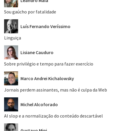
Leandro Maia
Sou gaúcho por fatalidade
Luís Fernando Veríssimo
Linguiça
Lisiane Cauduro
Sobre privilégio e tempo para fazer exercício
Marco Andrei Kichalowsky
Jornais perdem assinantes, mas não é culpa da Web
Michel Alcoforado
AI slop e a normalização do conteúdo descartável
Gustavo Mini