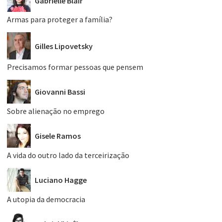
Gabrielle Blair
Armas para proteger a família?
Gilles Lipovetsky
Precisamos formar pessoas que pensem
Giovanni Bassi
Sobre alienação no emprego
Gisele Ramos
A vida do outro lado da terceirização
Luciano Hagge
A utopia da democracia