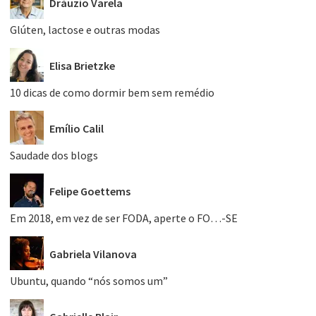
Dráuzio Varela
Glúten, lactose e outras modas
Elisa Brietzke
10 dicas de como dormir bem sem remédio
Emílio Calil
Saudade dos blogs
Felipe Goettems
Em 2018, em vez de ser FODA, aperte o FO…-SE
Gabriela Vilanova
Ubuntu, quando “nós somos um”