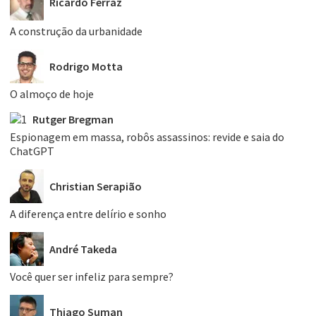
Ricardo Ferraz
A construção da urbanidade
Rodrigo Motta
O almoço de hoje
Rutger Bregman
Espionagem em massa, robôs assassinos: revide e saia do
ChatGPT
Christian Serapião
A diferença entre delírio e sonho
André Takeda
Você quer ser infeliz para sempre?
Thiago Suman