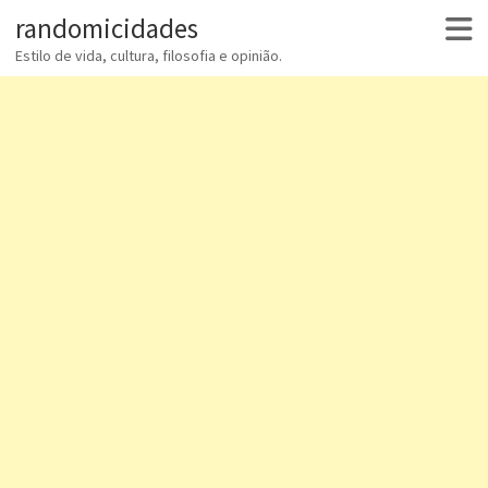
randomicidades
Estilo de vida, cultura, filosofia e opinião.