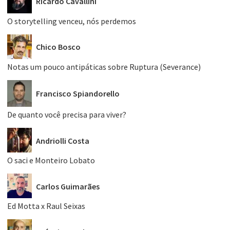
Ricardo Cavallini
O storytelling venceu, nós perdemos
Chico Bosco
Notas um pouco antipáticas sobre Ruptura (Severance)
Francisco Spiandorello
De quanto você precisa para viver?
Andriolli Costa
O saci e Monteiro Lobato
Carlos Guimarães
Ed Motta x Raul Seixas