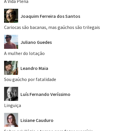
A Vida Plena
Joaquim Ferreira dos Santos
Cariocas são bacanas, mas gaúchos são trilegais
Juliano Guedes
A mulher do lotação
Leandro Maia
Sou gaúcho por fatalidade
Luís Fernando Veríssimo
Linguiça
Lisiane Cauduro