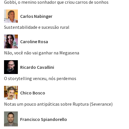
Gobbi, o menino sonhador que criou carros de sonhos
Carlos Nabinger
Sustentabilidade e sucessão rural
Caroline Rosa
Não, você não vai ganhar na Megasena
Ricardo Cavallini
O storytelling venceu, nós perdemos
Chico Bosco
Notas um pouco antipáticas sobre Ruptura (Severance)
Francisco Spiandorello