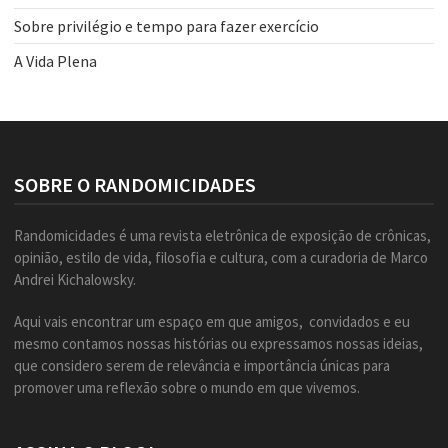
Sobre privilégio e tempo para fazer exercício
A Vida Plena
SOBRE O RANDOMICIDADES
Randomicidades é uma revista eletrônica de exposição de crônicas,
opinião, estilo de vida, filosofia e cultura, com a curadoria de Marco
Andrei Kichalowsky.
Aqui vais encontrar um espaço em que amigos, convidados e eu
mesmo contamos nossas histórias ou expressamos nossas ideias,
que considero serem de relevância e importância únicas para
promover uma reflexão sobre o mundo em que vivemos.