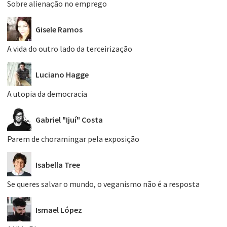
Sobre alienação no emprego
Gisele Ramos
A vida do outro lado da terceirização
Luciano Hagge
A utopia da democracia
Gabriel "Ijuí" Costa
Parem de choramingar pela exposição
Isabella Tree
Se queres salvar o mundo, o veganismo não é a resposta
Ismael López