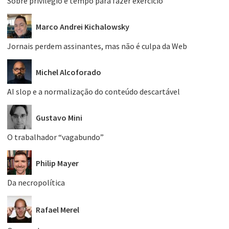
Sobre privilégio e tempo para fazer exercício
Marco Andrei Kichalowsky
Jornais perdem assinantes, mas não é culpa da Web
Michel Alcoforado
AI slop e a normalização do conteúdo descartável
Gustavo Mini
O trabalhador “vagabundo”
Philip Mayer
Da necropolítica
Rafael Merel