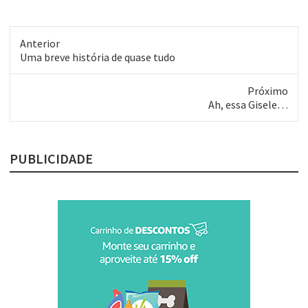
Anterior
Post
Uma breve história de quase tudo
anterior:
Próximo
Próximo
Ah, essa Gisele…
post:
PUBLICIDADE