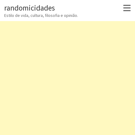
randomicidades
Estilo de vida, cultura, filosofia e opinião.