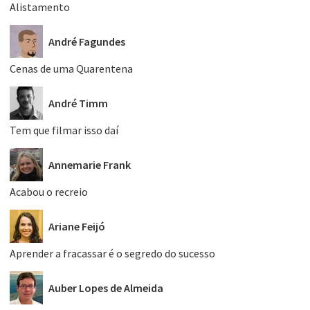
Alistamento
André Fagundes
Cenas de uma Quarentena
André Timm
Tem que filmar isso daí
Annemarie Frank
Acabou o recreio
Ariane Feijó
Aprender a fracassar é o segredo do sucesso
Auber Lopes de Almeida