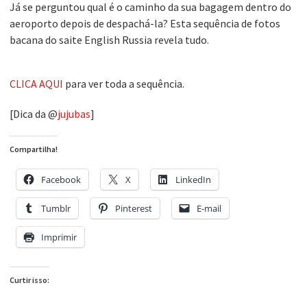
Já se perguntou qual é o caminho da sua bagagem dentro do
aeroporto depois de despachá-la? Esta sequência de fotos
bacana do saite English Russia revela tudo.
CLICA AQUI
para ver toda a sequência.
[Dica da @
jujubas
]
Compartilha!
Facebook
X
LinkedIn
Tumblr
Pinterest
E-mail
Imprimir
Curtir isso: