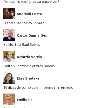
De quanto você precisa para viver?
Andriolli Costa
O saci e Monteiro Lobato
Carlos Guimarães
Ed Motta x Raul Seixas
Dráuzio Varela
Glúten, lactose e outras modas
Elisa Brietzke
10 dicas de como dormir bem sem remédio
Emílio Calil