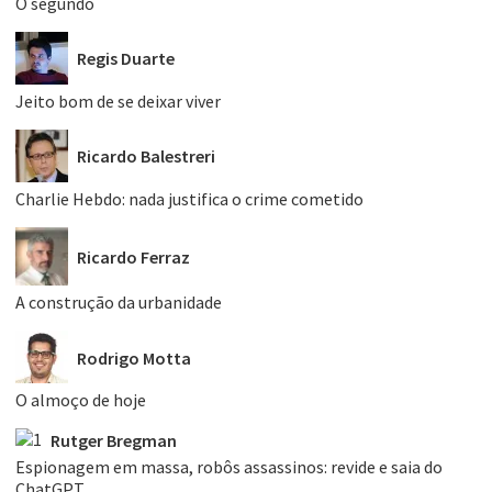
O segundo
Regis Duarte
Jeito bom de se deixar viver
Ricardo Balestreri
Charlie Hebdo: nada justifica o crime cometido
Ricardo Ferraz
A construção da urbanidade
Rodrigo Motta
O almoço de hoje
Rutger Bregman
Espionagem em massa, robôs assassinos: revide e saia do
ChatGPT