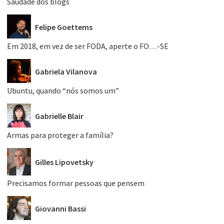
Saudade dos blogs
Felipe Goettems
Em 2018, em vez de ser FODA, aperte o FO…-SE
Gabriela Vilanova
Ubuntu, quando “nós somos um”
Gabrielle Blair
Armas para proteger a família?
Gilles Lipovetsky
Precisamos formar pessoas que pensem
Giovanni Bassi