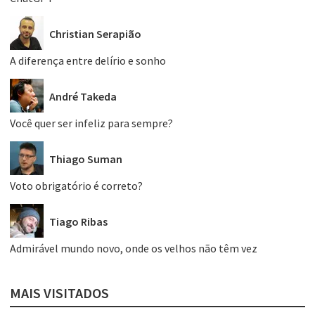
Christian Serapião
A diferença entre delírio e sonho
André Takeda
Você quer ser infeliz para sempre?
Thiago Suman
Voto obrigatório é correto?
Tiago Ribas
Admirável mundo novo, onde os velhos não têm vez
MAIS VISITADOS