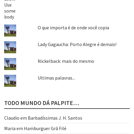
O que importa é de onde você copia
Lady Gagaucha: Porto Alegre é demais!
Nickelback: mais do mesmo
Ultimas palavras...
TODO MUNDO DÁ PALPITE…
Claudio
em
Barbadíssimas J. H. Santos
Maria
em
Hamburguer Grã Filé