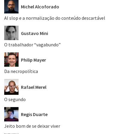
Michel Alcoforado
AI slop e a normalização do conteúdo descartável
Gustavo Mini
O trabalhador “vagabundo”
Philip Mayer
Da necropolítica
Rafael Merel
O segundo
Regis Duarte
Jeito bom de se deixar viver