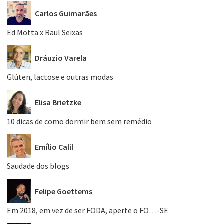
Carlos Guimarães
Ed Motta x Raul Seixas
Dráuzio Varela
Glúten, lactose e outras modas
Elisa Brietzke
10 dicas de como dormir bem sem remédio
Emílio Calil
Saudade dos blogs
Felipe Goettems
Em 2018, em vez de ser FODA, aperte o FO…-SE