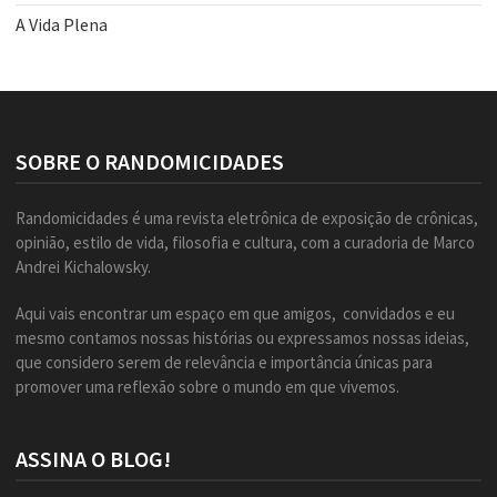
A Vida Plena
SOBRE O RANDOMICIDADES
Randomicidades é uma revista eletrônica de exposição de crônicas,
opinião, estilo de vida, filosofia e cultura, com a curadoria de Marco
Andrei Kichalowsky.
Aqui vais encontrar um espaço em que amigos, convidados e eu
mesmo contamos nossas histórias ou expressamos nossas ideias,
que considero serem de relevância e importância únicas para
promover uma reflexão sobre o mundo em que vivemos.
ASSINA O BLOG!