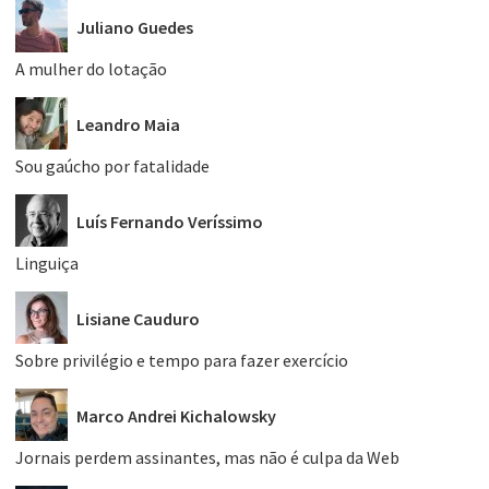
Juliano Guedes
A mulher do lotação
Leandro Maia
Sou gaúcho por fatalidade
Luís Fernando Veríssimo
Linguiça
Lisiane Cauduro
Sobre privilégio e tempo para fazer exercício
Marco Andrei Kichalowsky
Jornais perdem assinantes, mas não é culpa da Web