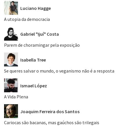
Luciano Hagge
A utopia da democracia
Gabriel "Ijuí" Costa
Parem de choramingar pela exposição
Isabella Tree
Se queres salvar o mundo, o veganismo não é a resposta
Ismael López
A Vida Plena
Joaquim Ferreira dos Santos
Cariocas são bacanas, mas gaúchos são trilegais