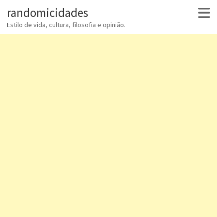
randomicidades
Estilo de vida, cultura, filosofia e opinião.