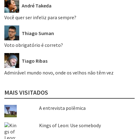
André Takeda
Você quer ser infeliz para sempre?
Thiago Suman
Voto obrigatório é correto?
Tiago Ribas
Admirável mundo novo, onde os velhos não têm vez
MAIS VISITADOS
A entrevista polêmica
Kings of Leon: Use somebody