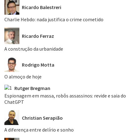
Ricardo Balestreri
Charlie Hebdo: nada justifica o crime cometido
Ricardo Ferraz
A construção da urbanidade
Rodrigo Motta
O almoço de hoje
Rutger Bregman
Espionagem em massa, robôs assassinos: revide e saia do
ChatGPT
Christian Serapião
A diferença entre delírio e sonho