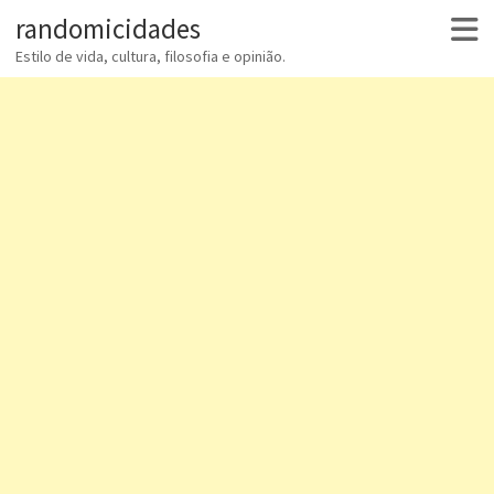
randomicidades
Estilo de vida, cultura, filosofia e opinião.