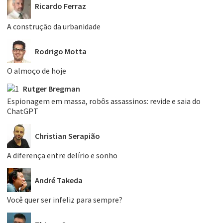
Ricardo Ferraz
A construção da urbanidade
Rodrigo Motta
O almoço de hoje
Rutger Bregman
Espionagem em massa, robôs assassinos: revide e saia do
ChatGPT
Christian Serapião
A diferença entre delírio e sonho
André Takeda
Você quer ser infeliz para sempre?