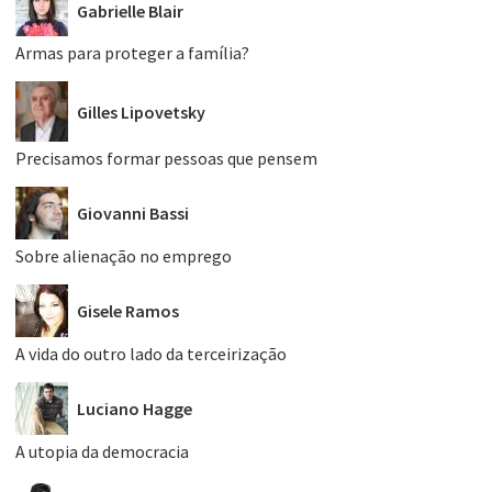
Gabrielle Blair
Armas para proteger a família?
Gilles Lipovetsky
Precisamos formar pessoas que pensem
Giovanni Bassi
Sobre alienação no emprego
Gisele Ramos
A vida do outro lado da terceirização
Luciano Hagge
A utopia da democracia