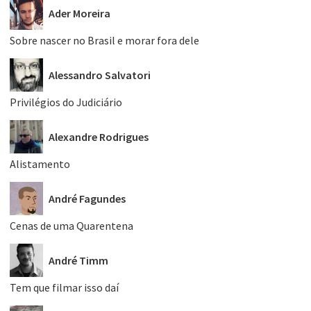
Ader Moreira
Sobre nascer no Brasil e morar fora dele
Alessandro Salvatori
Privilégios do Judiciário
Alexandre Rodrigues
Alistamento
André Fagundes
Cenas de uma Quarentena
André Timm
Tem que filmar isso daí