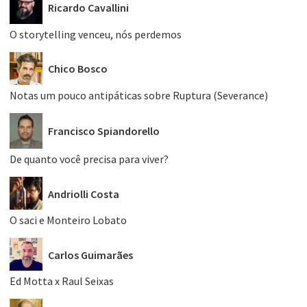
Ricardo Cavallini
O storytelling venceu, nós perdemos
Chico Bosco
Notas um pouco antipáticas sobre Ruptura (Severance)
Francisco Spiandorello
De quanto você precisa para viver?
Andriolli Costa
O saci e Monteiro Lobato
Carlos Guimarães
Ed Motta x Raul Seixas