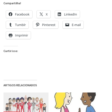
Compartilha!
Facebook
X
LinkedIn
Tumblr
Pinterest
E-mail
Imprimir
Curtir isso:
ARTIGOS RELACIONADOS