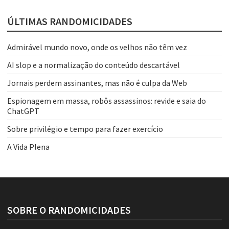
ÚLTIMAS RANDOMICIDADES
Admirável mundo novo, onde os velhos não têm vez
AI slop e a normalização do conteúdo descartável
Jornais perdem assinantes, mas não é culpa da Web
Espionagem em massa, robôs assassinos: revide e saia do
ChatGPT
Sobre privilégio e tempo para fazer exercício
A Vida Plena
SOBRE O RANDOMICIDADES