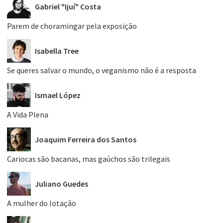
Gabriel "Ijuí" Costa
Parem de choramingar pela exposição
Isabella Tree
Se queres salvar o mundo, o veganismo não é a resposta
Ismael López
A Vida Plena
Joaquim Ferreira dos Santos
Cariocas são bacanas, mas gaúchos são trilegais
Juliano Guedes
A mulher do lotação