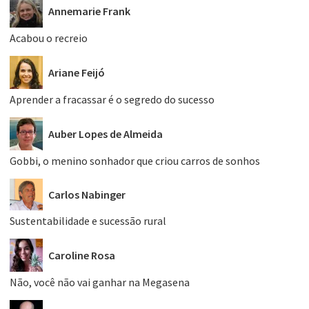
Annemarie Frank
Acabou o recreio
Ariane Feijó
Aprender a fracassar é o segredo do sucesso
Auber Lopes de Almeida
Gobbi, o menino sonhador que criou carros de sonhos
Carlos Nabinger
Sustentabilidade e sucessão rural
Caroline Rosa
Não, você não vai ganhar na Megasena