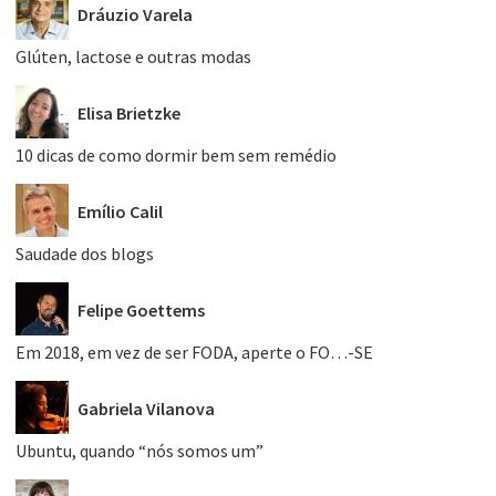
Dráuzio Varela
Glúten, lactose e outras modas
Elisa Brietzke
10 dicas de como dormir bem sem remédio
Emílio Calil
Saudade dos blogs
Felipe Goettems
Em 2018, em vez de ser FODA, aperte o FO…-SE
Gabriela Vilanova
Ubuntu, quando “nós somos um”