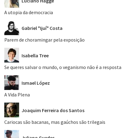
Luciano Hagge
A utopia da democracia
Gabriel "Ijuí" Costa
Parem de choramingar pela exposição
Isabella Tree
Se queres salvar o mundo, o veganismo não é a resposta
Ismael López
A Vida Plena
Joaquim Ferreira dos Santos
Cariocas são bacanas, mas gaúchos são trilegais
Juliano Guedes