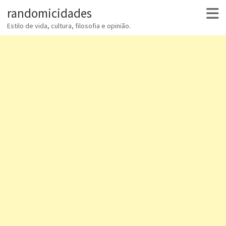
randomicidades
Estilo de vida, cultura, filosofia e opinião.