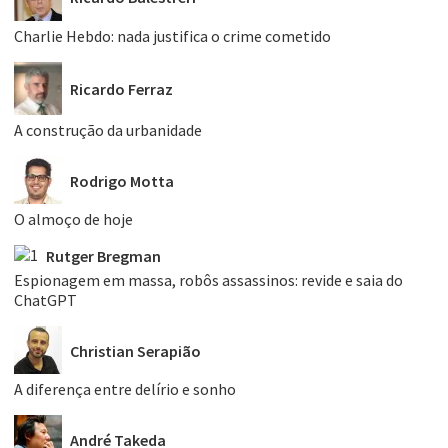
Charlie Hebdo: nada justifica o crime cometido
Ricardo Ferraz
A construção da urbanidade
Rodrigo Motta
O almoço de hoje
Rutger Bregman
Espionagem em massa, robôs assassinos: revide e saia do
ChatGPT
Christian Serapião
A diferença entre delírio e sonho
André Takeda