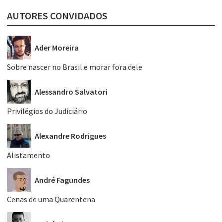
AUTORES CONVIDADOS
Ader Moreira
Sobre nascer no Brasil e morar fora dele
Alessandro Salvatori
Privilégios do Judiciário
Alexandre Rodrigues
Alistamento
André Fagundes
Cenas de uma Quarentena