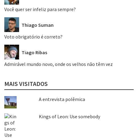
Você quer ser infeliz para sempre?
Thiago Suman
Voto obrigatório é correto?
Tiago Ribas
Admirável mundo novo, onde os velhos não têm vez
MAIS VISITADOS
A entrevista polêmica
Kings of Leon: Use somebody