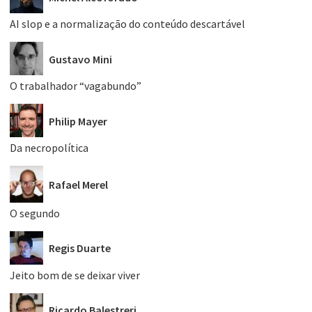
AI slop e a normalização do conteúdo descartável
Gustavo Mini
O trabalhador “vagabundo”
Philip Mayer
Da necropolítica
Rafael Merel
O segundo
Regis Duarte
Jeito bom de se deixar viver
Ricardo Balestreri