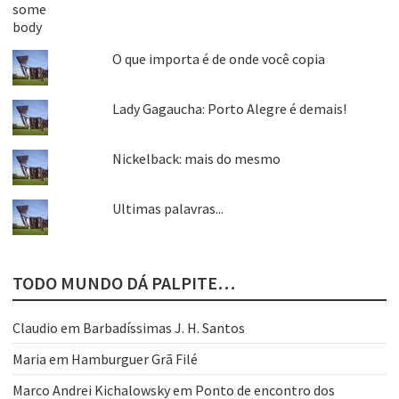
O que importa é de onde você copia
Lady Gagaucha: Porto Alegre é demais!
Nickelback: mais do mesmo
Ultimas palavras...
TODO MUNDO DÁ PALPITE…
Claudio
em
Barbadíssimas J. H. Santos
Maria
em
Hamburguer Grã Filé
Marco Andrei Kichalowsky
em
Ponto de encontro dos