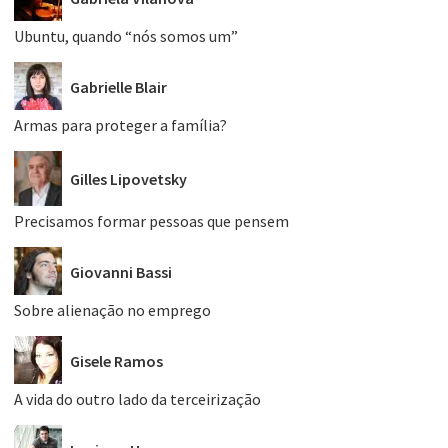
Ubuntu, quando “nós somos um”
Gabrielle Blair
Armas para proteger a família?
Gilles Lipovetsky
Precisamos formar pessoas que pensem
Giovanni Bassi
Sobre alienação no emprego
Gisele Ramos
A vida do outro lado da terceirização