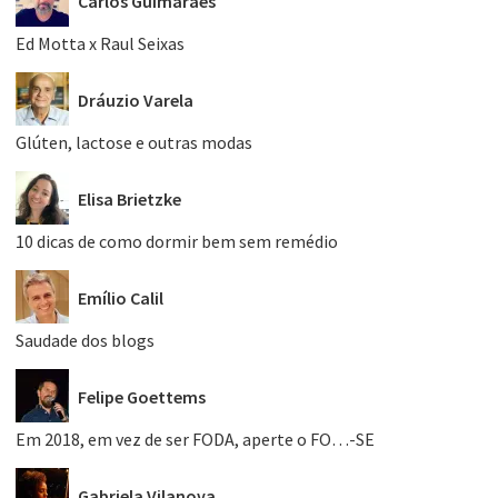
Carlos Guimarães
Ed Motta x Raul Seixas
Dráuzio Varela
Glúten, lactose e outras modas
Elisa Brietzke
10 dicas de como dormir bem sem remédio
Emílio Calil
Saudade dos blogs
Felipe Goettems
Em 2018, em vez de ser FODA, aperte o FO…-SE
Gabriela Vilanova