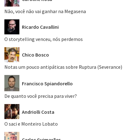
Não, você não vai ganhar na Megasena
Ricardo Cavallini
O storytelling venceu, nós perdemos
Chico Bosco
Notas um pouco antipáticas sobre Ruptura (Severance)
Francisco Spiandorello
De quanto você precisa para viver?
Andriolli Costa
O saci e Monteiro Lobato
Carlos Guimarães