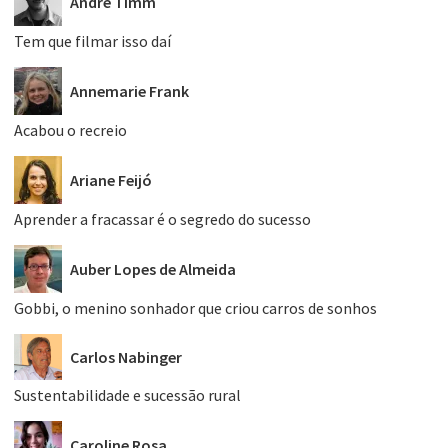
André Timm
Tem que filmar isso daí
Annemarie Frank
Acabou o recreio
Ariane Feijó
Aprender a fracassar é o segredo do sucesso
Auber Lopes de Almeida
Gobbi, o menino sonhador que criou carros de sonhos
Carlos Nabinger
Sustentabilidade e sucessão rural
Caroline Rosa