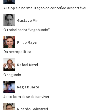
AI slop e a normalização do conteúdo descartável
Gustavo Mini
O trabalhador “vagabundo”
Philip Mayer
Da necropolítica
Rafael Merel
O segundo
Regis Duarte
Jeito bom de se deixar viver
Ricardo Balestreri