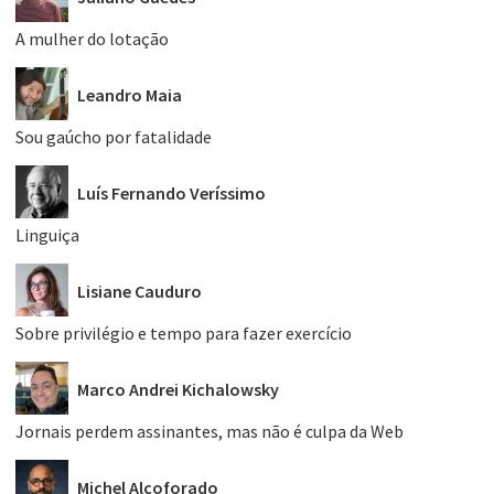
A mulher do lotação
Leandro Maia
Sou gaúcho por fatalidade
Luís Fernando Veríssimo
Linguiça
Lisiane Cauduro
Sobre privilégio e tempo para fazer exercício
Marco Andrei Kichalowsky
Jornais perdem assinantes, mas não é culpa da Web
Michel Alcoforado