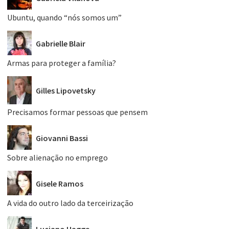
Ubuntu, quando “nós somos um”
Gabrielle Blair
Armas para proteger a família?
Gilles Lipovetsky
Precisamos formar pessoas que pensem
Giovanni Bassi
Sobre alienação no emprego
Gisele Ramos
A vida do outro lado da terceirização
Luciano Hagge