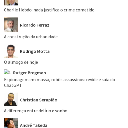
Charlie Hebdo: nada justifica o crime cometido
Ricardo Ferraz
A construção da urbanidade
Rodrigo Motta
O almoço de hoje
Rutger Bregman
Espionagem em massa, robôs assassinos: revide e saia do
ChatGPT
Christian Serapião
A diferença entre delírio e sonho
André Takeda