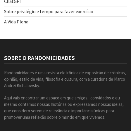
ChatGPT
Sobre privilégio e tempo para fazer exercício
A Vida Plena
SOBRE O RANDOMICIDADES
Randomicidades é uma revista eletrônica de exposição de crônicas,
opinião, estilo de vida, filosofia e cultura, com a curadoria de Marco
Andrei Kichalowsky.
Aqui vais encontrar um espaço em que amigos, convidados e eu
mesmo contamos nossas histórias ou expressamos nossas ideias,
que considero serem de relevância e importância únicas para
promover uma reflexão sobre o mundo em que vivemos.