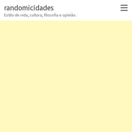
randomicidades
Estilo de vida, cultura, filosofia e opinião.