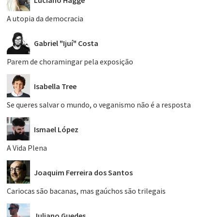
A utopia da democracia
Gabriel "Ijuí" Costa
Parem de choramingar pela exposição
Isabella Tree
Se queres salvar o mundo, o veganismo não é a resposta
Ismael López
A Vida Plena
Joaquim Ferreira dos Santos
Cariocas são bacanas, mas gaúchos são trilegais
Juliano Guedes