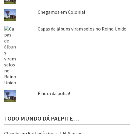
Chegamos em Colonia!
Capas de álbuns viram selos no Reino Unido
É hora da polca!
TODO MUNDO DÁ PALPITE…
Claudio
em
Barbadíssimas J. H. Santos