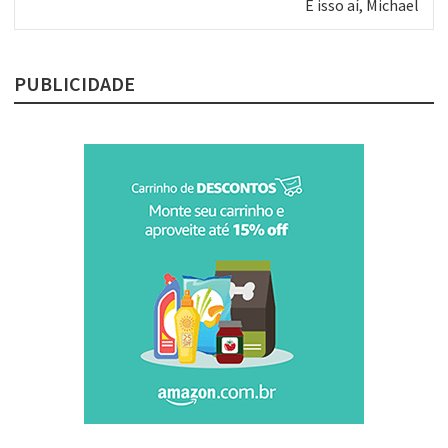
Próximo
É isso aí, Michael
post:
PUBLICIDADE