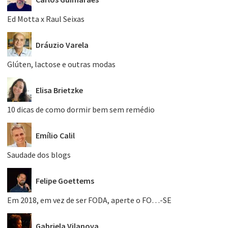
Ed Motta x Raul Seixas
Dráuzio Varela
Glúten, lactose e outras modas
Elisa Brietzke
10 dicas de como dormir bem sem remédio
Emílio Calil
Saudade dos blogs
Felipe Goettems
Em 2018, em vez de ser FODA, aperte o FO…-SE
Gabriela Vilanova