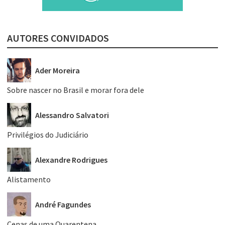
AUTORES CONVIDADOS
Ader Moreira
Sobre nascer no Brasil e morar fora dele
Alessandro Salvatori
Privilégios do Judiciário
Alexandre Rodrigues
Alistamento
André Fagundes
Cenas de uma Quarentena