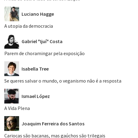
Luciano Hagge
A utopia da democracia
Gabriel "Ijuí" Costa
Parem de choramingar pela exposição
Isabella Tree
Se queres salvar o mundo, o veganismo não é a resposta
Ismael López
A Vida Plena
Joaquim Ferreira dos Santos
Cariocas são bacanas, mas gaúchos são trilegais