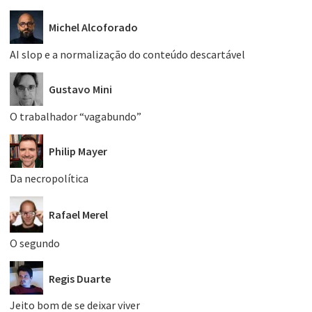
Michel Alcoforado
AI slop e a normalização do conteúdo descartável
Gustavo Mini
O trabalhador “vagabundo”
Philip Mayer
Da necropolítica
Rafael Merel
O segundo
Regis Duarte
Jeito bom de se deixar viver