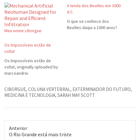
A lenda dos Beatles em 3000
d.C.
O que se conhece dos
Beatles daqui a 1000 anos?
Meu nome ciborgue
Os Impossíveis estão de
volta!
Os Impossíveis estão de
volta!, originally uploaded by
marcoandrei.
CIBORGUE
,
COLUNA VERTEBRAL
,
EXTERMINADOR DO FUTURO
,
MEDICINA E TECNOLOGIA
,
SARAH MAY SCOTT
Anterior
Post
O Rio Grande está mais triste