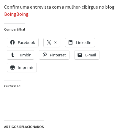
Confira uma entrevista com a mulher-cibirgue no blog
BoingBoing
.
Compartilha!
Facebook
X
LinkedIn
Tumblr
Pinterest
E-mail
Imprimir
Curtir isso:
ARTIGOS RELACIONADOS