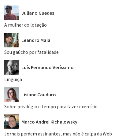
Juliano Guedes
A mulher do lotação
Leandro Maia
Sou gaúcho por fatalidade
Luís Fernando Veríssimo
Linguiça
Lisiane Cauduro
Sobre privilégio e tempo para fazer exercício
Marco Andrei Kichalowsky
Jornais perdem assinantes, mas não é culpa da Web