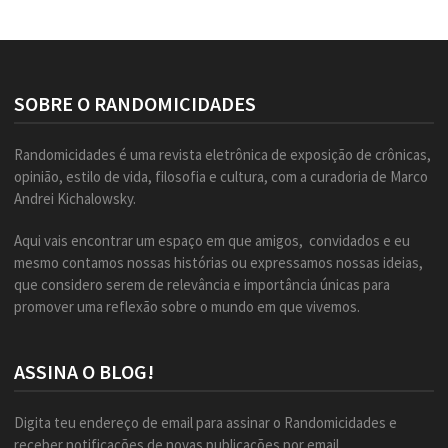
SOBRE O RANDOMICIDADES
Randomicidades é uma revista eletrônica de exposição de crônicas,
opinião, estilo de vida, filosofia e cultura, com a curadoria de Marco
Andrei Kichalowsky.
Aqui vais encontrar um espaço em que amigos, convidados e eu
mesmo contamos nossas histórias ou expressamos nossas ideias,
que considero serem de relevância e importância únicas para
promover uma reflexão sobre o mundo em que vivemos.
ASSINA O BLOG!
Digita teu endereço de email para assinar o Randomicidades e
receber notificações de novas publicações por email.