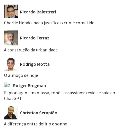
Ricardo Balestreri
Charlie Hebdo: nada justifica o crime cometido
Ricardo Ferraz
A construção da urbanidade
Rodrigo Motta
O almoço de hoje
Rutger Bregman
Espionagem em massa, robôs assassinos: revide e saia do
ChatGPT
Christian Serapião
A diferença entre delírio e sonho