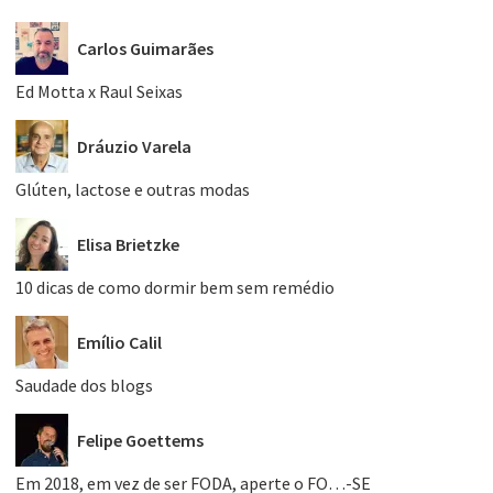
Carlos Guimarães
Ed Motta x Raul Seixas
Dráuzio Varela
Glúten, lactose e outras modas
Elisa Brietzke
10 dicas de como dormir bem sem remédio
Emílio Calil
Saudade dos blogs
Felipe Goettems
Em 2018, em vez de ser FODA, aperte o FO…-SE