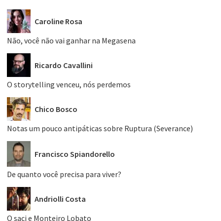
Caroline Rosa
Não, você não vai ganhar na Megasena
Ricardo Cavallini
O storytelling venceu, nós perdemos
Chico Bosco
Notas um pouco antipáticas sobre Ruptura (Severance)
Francisco Spiandorello
De quanto você precisa para viver?
Andriolli Costa
O saci e Monteiro Lobato