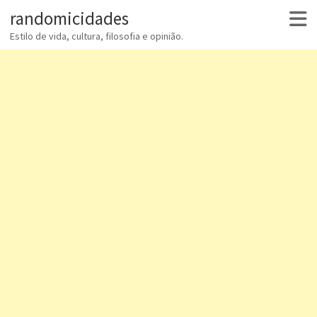
randomicidades
Estilo de vida, cultura, filosofia e opinião.