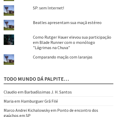
SP: sem Internet!
Beatles apresentam sua maçã estéreo
Como Rutger Hauer elevou sua participação
em Blade Runner com o monólogo
"Lágrimas na Chuva"
Comparando maçãs com laranjas
TODO MUNDO DÁ PALPITE…
Claudio
em
Barbadíssimas J. H. Santos
Maria
em
Hamburguer Grã Filé
Marco Andrei Kichalowsky
em
Ponto de encontro dos
gaúchos em SP