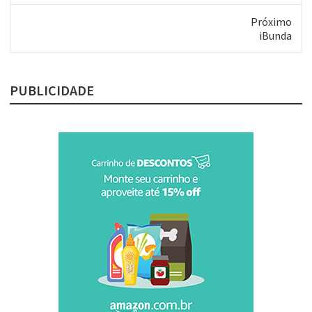
anterior:
Próximo
Próximo
iBunda
post:
PUBLICIDADE