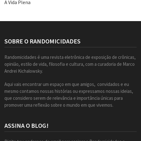
A Vida Plena
SOBRE O RANDOMICIDADES
Randomicidades é uma revista eletrônica de exposição de crônicas,
opinião, estilo de vida, filosofia e cultura, com a curadoria de Marco
Andrei Kichalowsky.
Aqui vais encontrar um espaço em que amigos, convidados e eu
mesmo contamos nossas histórias ou expressamos nossas ideias,
que considero serem de relevância e importância únicas para
promover uma reflexão sobre o mundo em que vivemos.
ASSINA O BLOG!