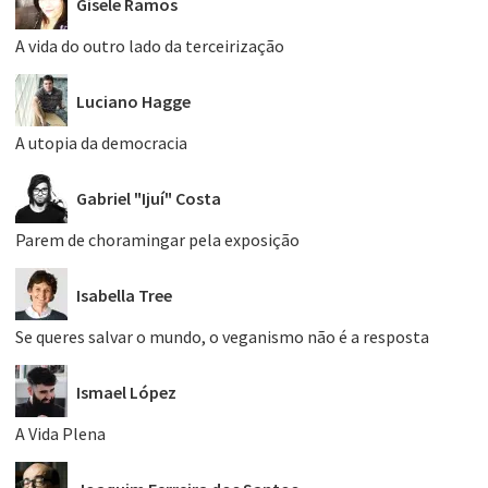
Gisele Ramos
A vida do outro lado da terceirização
Luciano Hagge
A utopia da democracia
Gabriel "Ijuí" Costa
Parem de choramingar pela exposição
Isabella Tree
Se queres salvar o mundo, o veganismo não é a resposta
Ismael López
A Vida Plena