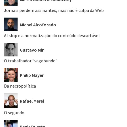
Jornais perdem assinantes, mas não é culpa da Web
Michel Alcoforado
AI slop e a normalização do conteúdo descartável
Gustavo Mini
O trabalhador “vagabundo”
Philip Mayer
Da necropolítica
Rafael Merel
O segundo
Regis Duarte