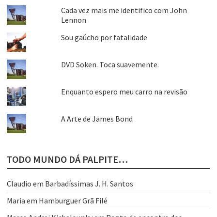
Cada vez mais me identifico com John
Lennon
Sou gaúcho por fatalidade
DVD Soken. Toca suavemente.
Enquanto espero meu carro na revisão
A Arte de James Bond
TODO MUNDO DÁ PALPITE…
Claudio
em
Barbadíssimas J. H. Santos
Maria
em
Hamburguer Grã Filé