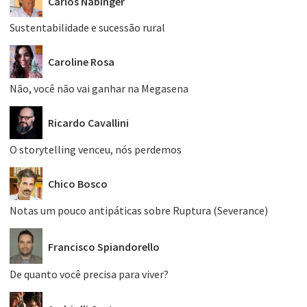
Carlos Nabinger
Sustentabilidade e sucessão rural
Caroline Rosa
Não, você não vai ganhar na Megasena
Ricardo Cavallini
O storytelling venceu, nós perdemos
Chico Bosco
Notas um pouco antipáticas sobre Ruptura (Severance)
Francisco Spiandorello
De quanto você precisa para viver?