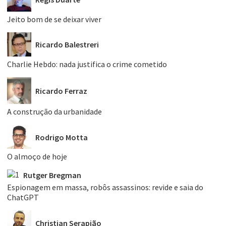
Jeito bom de se deixar viver
Ricardo Balestreri
Charlie Hebdo: nada justifica o crime cometido
Ricardo Ferraz
A construção da urbanidade
Rodrigo Motta
O almoço de hoje
Rutger Bregman
Espionagem em massa, robôs assassinos: revide e saia do
ChatGPT
Christian Serapião