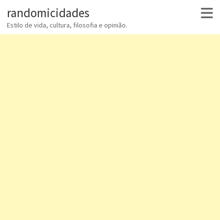
randomicidades
Estilo de vida, cultura, filosofia e opinião.