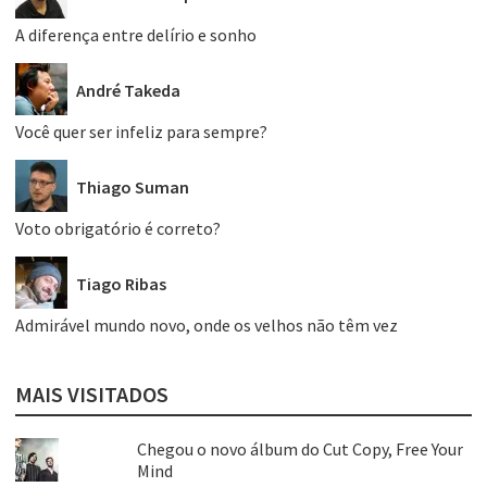
A diferença entre delírio e sonho
André Takeda
Você quer ser infeliz para sempre?
Thiago Suman
Voto obrigatório é correto?
Tiago Ribas
Admirável mundo novo, onde os velhos não têm vez
MAIS VISITADOS
Chegou o novo álbum do Cut Copy, Free Your
Mind