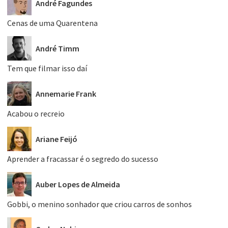
André Fagundes
Cenas de uma Quarentena
André Timm
Tem que filmar isso daí
Annemarie Frank
Acabou o recreio
Ariane Feijó
Aprender a fracassar é o segredo do sucesso
Auber Lopes de Almeida
Gobbi, o menino sonhador que criou carros de sonhos