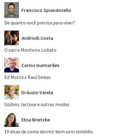
Francisco Spiandorello
De quanto você precisa para viver?
Andriolli Costa
O saci e Monteiro Lobato
Carlos Guimarães
Ed Motta x Raul Seixas
Dráuzio Varela
Glúten, lactose e outras modas
Elisa Brietzke
10 dicas de como dormir bem sem remédio