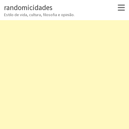
randomicidades
Estilo de vida, cultura, filosofia e opinião.