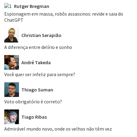
Rutger Bregman
Espionagem em massa, robôs assassinos: revide e saia do
ChatGPT
Christian Serapião
A diferença entre delírio e sonho
André Takeda
Você quer ser infeliz para sempre?
Thiago Suman
Voto obrigatório é correto?
Tiago Ribas
Admirável mundo novo, onde os velhos não têm vez