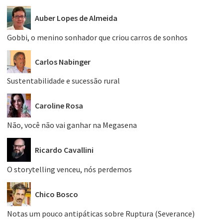
Auber Lopes de Almeida
Gobbi, o menino sonhador que criou carros de sonhos
Carlos Nabinger
Sustentabilidade e sucessão rural
Caroline Rosa
Não, você não vai ganhar na Megasena
Ricardo Cavallini
O storytelling venceu, nós perdemos
Chico Bosco
Notas um pouco antipáticas sobre Ruptura (Severance)