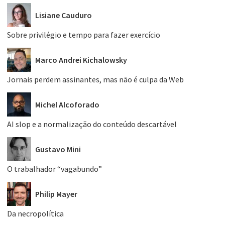
Lisiane Cauduro
Sobre privilégio e tempo para fazer exercício
Marco Andrei Kichalowsky
Jornais perdem assinantes, mas não é culpa da Web
Michel Alcoforado
AI slop e a normalização do conteúdo descartável
Gustavo Mini
O trabalhador “vagabundo”
Philip Mayer
Da necropolítica