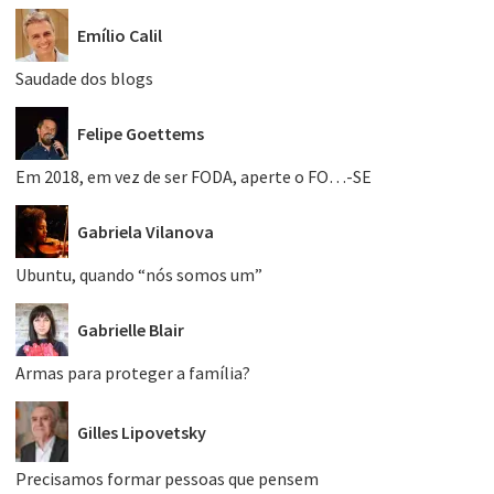
Emílio Calil
Saudade dos blogs
Felipe Goettems
Em 2018, em vez de ser FODA, aperte o FO…-SE
Gabriela Vilanova
Ubuntu, quando “nós somos um”
Gabrielle Blair
Armas para proteger a família?
Gilles Lipovetsky
Precisamos formar pessoas que pensem