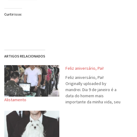
Curtir isso:
ARTIGOS RELACIONADOS
Feliz aniversário, Pai!
Feliz aniversário, Pai!
Originally uploaded by
mandrei. Dia 9 de janeiro é a
data do homem mais
Alistamento
importante da minha vida, seu
Breno Luiz de Oliveira.
Parabéns, Pai. Te amo.