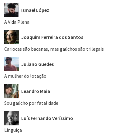
Ismael López
A Vida Plena
Joaquim Ferreira dos Santos
Cariocas são bacanas, mas gaúchos são trilegais
Juliano Guedes
A mulher do lotação
Leandro Maia
Sou gaúcho por fatalidade
Luís Fernando Veríssimo
Linguiça