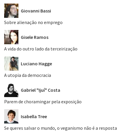
Giovanni Bassi
Sobre alienação no emprego
Gisele Ramos
A vida do outro lado da terceirização
Luciano Hagge
A utopia da democracia
Gabriel "Ijuí" Costa
Parem de choramingar pela exposição
Isabella Tree
Se queres salvar o mundo, o veganismo não é a resposta