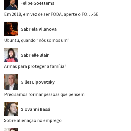
Felipe Goettems
Em 2018, em vez de ser FODA, aperte o FO…-SE
Gabriela Vilanova
Ubuntu, quando “nós somos um”
Gabrielle Blair
Armas para proteger a família?
Gilles Lipovetsky
Precisamos formar pessoas que pensem
Giovanni Bassi
Sobre alienação no emprego