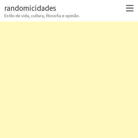
randomicidades
Estilo de vida, cultura, filosofia e opinião.