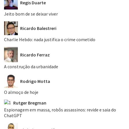
Regis Duarte
Jeito bom de se deixar viver
Ricardo Balestreri
Charlie Hebdo: nada justifica o crime cometido
Ricardo Ferraz
A construção da urbanidade
Rodrigo Motta
O almoço de hoje
Rutger Bregman
Espionagem em massa, robôs assassinos: revide e saia do
ChatGPT