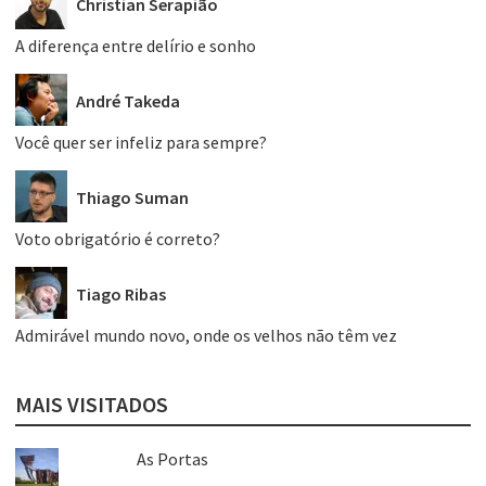
Christian Serapião
A diferença entre delírio e sonho
André Takeda
Você quer ser infeliz para sempre?
Thiago Suman
Voto obrigatório é correto?
Tiago Ribas
Admirável mundo novo, onde os velhos não têm vez
MAIS VISITADOS
As Portas