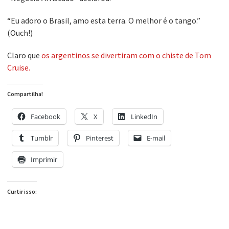
“Eu adoro o Brasil, amo esta terra. O melhor é o tango.”
(Ouch!)
Claro que
os argentinos se divertiram com o chiste de Tom
Cruise.
Compartilha!
Facebook
X
LinkedIn
Tumblr
Pinterest
E-mail
Imprimir
Curtir isso: