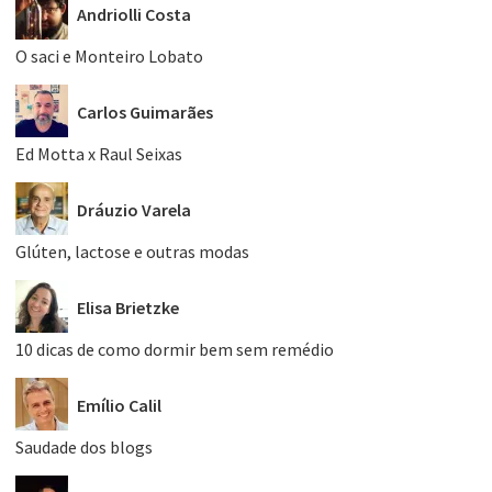
Andriolli Costa
O saci e Monteiro Lobato
Carlos Guimarães
Ed Motta x Raul Seixas
Dráuzio Varela
Glúten, lactose e outras modas
Elisa Brietzke
10 dicas de como dormir bem sem remédio
Emílio Calil
Saudade dos blogs