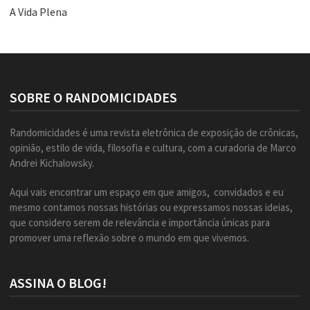
A Vida Plena
SOBRE O RANDOMICIDADES
Randomicidades é uma revista eletrônica de exposição de crônicas,
opinião, estilo de vida, filosofia e cultura, com a curadoria de Marco
Andrei Kichalowsky.
Aqui vais encontrar um espaço em que amigos, convidados e eu
mesmo contamos nossas histórias ou expressamos nossas ideias,
que considero serem de relevância e importância únicas para
promover uma reflexão sobre o mundo em que vivemos.
ASSINA O BLOG!