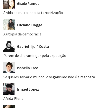
Gisele Ramos
A vida do outro lado da terceirização
Luciano Hagge
A utopia da democracia
Gabriel "Ijuí" Costa
Parem de choramingar pela exposição
Isabella Tree
Se queres salvar o mundo, o veganismo não é a resposta
Ismael López
A Vida Plena