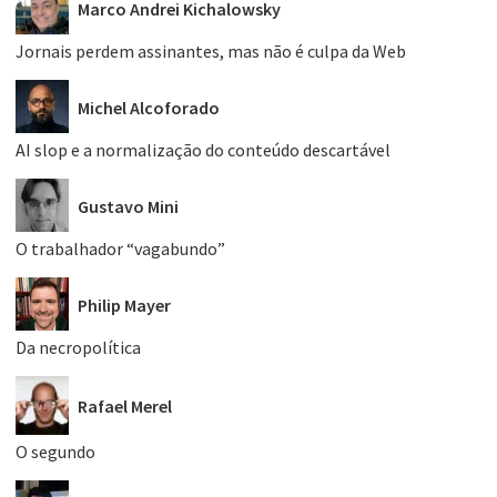
Marco Andrei Kichalowsky
Jornais perdem assinantes, mas não é culpa da Web
Michel Alcoforado
AI slop e a normalização do conteúdo descartável
Gustavo Mini
O trabalhador “vagabundo”
Philip Mayer
Da necropolítica
Rafael Merel
O segundo