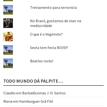
Treinamento para terrorista
No Brasil, gostamos de viver na
mediocridade
O que é o Vegemite?
Sexta tem festa NOISY!
Beatles rocks!
TODO MUNDO DÁ PALPITE…
Claudio
em
Barbadíssimas J. H. Santos
Maria
em
Hamburguer Grã Filé