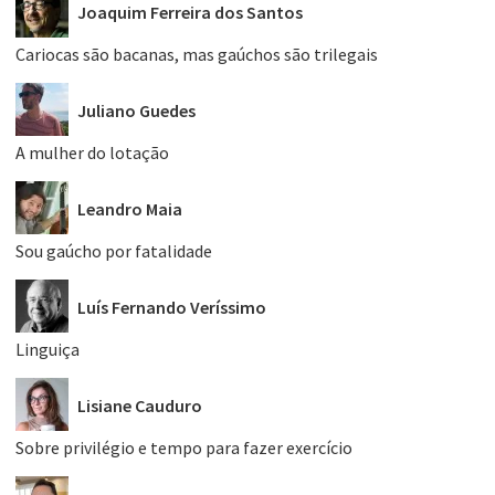
Joaquim Ferreira dos Santos
Cariocas são bacanas, mas gaúchos são trilegais
Juliano Guedes
A mulher do lotação
Leandro Maia
Sou gaúcho por fatalidade
Luís Fernando Veríssimo
Linguiça
Lisiane Cauduro
Sobre privilégio e tempo para fazer exercício